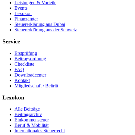
Leistungen & Vorteile
Events
Lexokon
Finanzämter
Steuererklärung aus Dubai
Steuererklärung aus der Schweiz
Service
Erstprüfung
Beitragsordnung
Checkliste
FAQ
Downloadcenter
Kontakt
Mitgliedschaft / Beitritt
Lexokon
Alle Beiträge
Beitragsarchiv
Einkommensteuer
Beruf & Mobilität
Internationales Steuerrecht