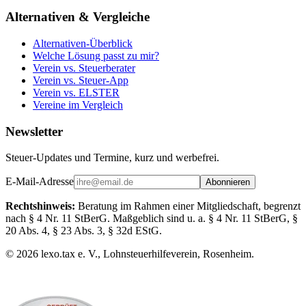
Alternativen & Vergleiche
Alternativen-Überblick
Welche Lösung passt zu mir?
Verein vs. Steuerberater
Verein vs. Steuer-App
Verein vs. ELSTER
Vereine im Vergleich
Newsletter
Steuer-Updates und Termine, kurz und werbefrei.
E-Mail-Adresse
Abonnieren
Rechtshinweis:
Beratung im Rahmen einer Mitgliedschaft, begrenzt
nach § 4 Nr. 11 StBerG. Maßgeblich sind u. a. § 4 Nr. 11 StBerG, §
20 Abs. 4, § 23 Abs. 3, § 32d EStG.
©
2026
lexo.tax e. V., Lohnsteuerhilfeverein, Rosenheim.