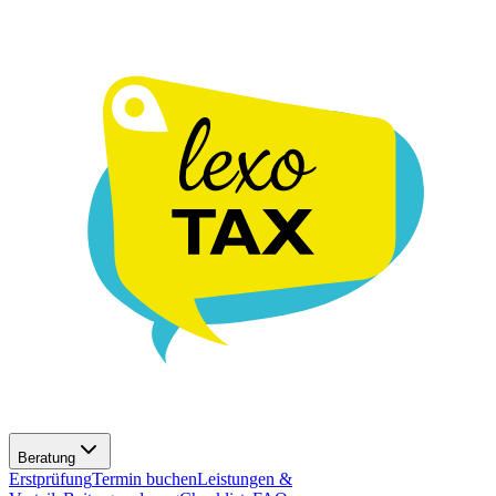
Beratung
Erstprüfung
Termin buchen
Leistungen &