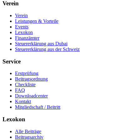
Verein
Verein
Leistungen & Vorteile
Events
Lexokon
Finanzämter
Steuererklärung aus Dubai
Steuererklärung aus der Schweiz
Service
Erstprüfung
Beitragsordnung
Checkliste
FAQ
Downloadcenter
Kontakt
Mitgliedschaft / Beitritt
Lexokon
Alle Beiträge
Beitragsarchiv