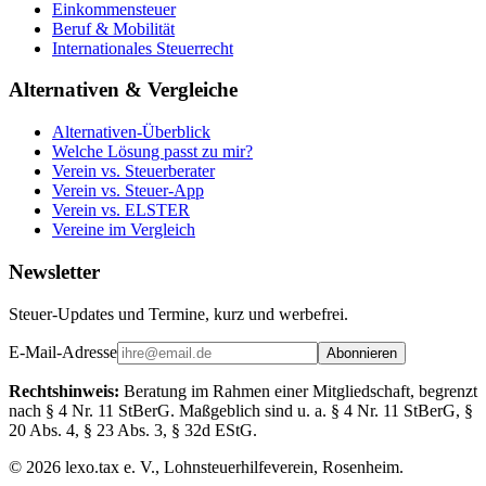
Einkommensteuer
Beruf & Mobilität
Internationales Steuerrecht
Alternativen & Vergleiche
Alternativen-Überblick
Welche Lösung passt zu mir?
Verein vs. Steuerberater
Verein vs. Steuer-App
Verein vs. ELSTER
Vereine im Vergleich
Newsletter
Steuer-Updates und Termine, kurz und werbefrei.
E-Mail-Adresse
Abonnieren
Rechtshinweis:
Beratung im Rahmen einer Mitgliedschaft, begrenzt
nach § 4 Nr. 11 StBerG. Maßgeblich sind u. a. § 4 Nr. 11 StBerG, §
20 Abs. 4, § 23 Abs. 3, § 32d EStG.
©
2026
lexo.tax e. V., Lohnsteuerhilfeverein, Rosenheim.