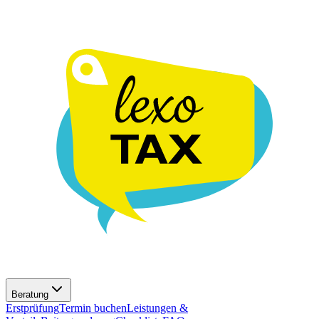
Beratung
Erstprüfung
Termin buchen
Leistungen &