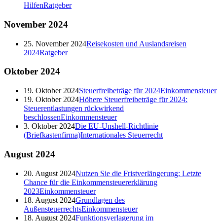
Hilfen
Ratgeber
November
2024
25. November 2024
Reisekosten und Auslandsreisen
2024
Ratgeber
Oktober
2024
19. Oktober 2024
Steuerfreibeträge für 2024
Einkommensteuer
19. Oktober 2024
Höhere Steuerfreibeträge für 2024:
Steuerentlastungen rückwirkend
beschlossen
Einkommensteuer
3. Oktober 2024
Die EU-Unshell-Richtlinie
(Briefkastenfirma)
Internationales Steuerrecht
August
2024
20. August 2024
Nutzen Sie die Fristverlängerung: Letzte
Chance für die Einkommensteuererklärung
2023
Einkommensteuer
18. August 2024
Grundlagen des
Außensteuerrechts
Einkommensteuer
18. August 2024
Funktionsverlagerung im