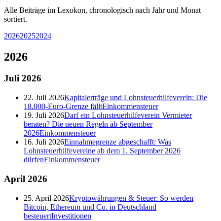
Alle Beiträge im Lexokon, chronologisch nach Jahr und Monat
sortiert.
2026
2025
2024
2026
Juli
2026
22. Juli 2026
Kapitalerträge und Lohnsteuerhilfeverein: Die
18.000-Euro-Grenze fällt
Einkommensteuer
19. Juli 2026
Darf ein Lohnsteuerhilfeverein Vermieter
beraten? Die neuen Regeln ab September
2026
Einkommensteuer
16. Juli 2026
Einnahmegrenze abgeschafft: Was
Lohnsteuerhilfevereine ab dem 1. September 2026
dürfen
Einkommensteuer
April
2026
25. April 2026
Kryptowährungen & Steuer: So werden
Bitcoin, Ethereum und Co. in Deutschland
besteuert
Investitionen