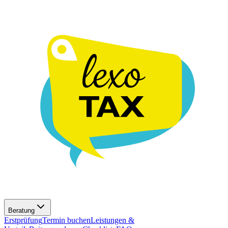
Beratung
Erstprüfung
Termin buchen
Leistungen &