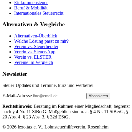
Einkommensteuer
Beruf & Mobilität
Internationales Steuerrecht
Alternativen & Vergleiche
Alternativen-Überblick
Welche Lösung passt zu mir?
Verein vs. Steuerberater
Verein vs. Steuer-App
Verein vs. ELSTER
Vereine im Vergleich
Newsletter
Steuer-Updates und Termine, kurz und werbefrei.
E-Mail-Adresse
Abonnieren
Rechtshinweis:
Beratung im Rahmen einer Mitgliedschaft, begrenzt
nach § 4 Nr. 11 StBerG. Maßgeblich sind u. a. § 4 Nr. 11 StBerG, §
20 Abs. 4, § 23 Abs. 3, § 32d EStG.
©
2026
lexo.tax e. V., Lohnsteuerhilfeverein, Rosenheim.