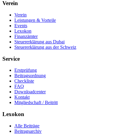
Verein
Verein
Leistungen & Vorteile
Events
Lexokon
Finanzämter
Steuererklärung aus Dubai
Steuererklärung aus der Schweiz
Service
Erstprüfung
Beitragsordnung
Checkliste
FAQ
Downloadcenter
Kontakt
Mitgliedschaft / Beitritt
Lexokon
Alle Beiträge
Beitragsarchiv