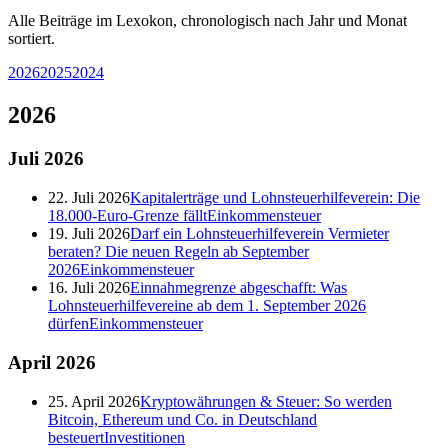
Alle Beiträge im Lexokon, chronologisch nach Jahr und Monat
sortiert.
2026
2025
2024
2026
Juli
2026
22. Juli 2026
Kapitalerträge und Lohnsteuerhilfeverein: Die
18.000-Euro-Grenze fällt
Einkommensteuer
19. Juli 2026
Darf ein Lohnsteuerhilfeverein Vermieter
beraten? Die neuen Regeln ab September
2026
Einkommensteuer
16. Juli 2026
Einnahmegrenze abgeschafft: Was
Lohnsteuerhilfevereine ab dem 1. September 2026
dürfen
Einkommensteuer
April
2026
25. April 2026
Kryptowährungen & Steuer: So werden
Bitcoin, Ethereum und Co. in Deutschland
besteuert
Investitionen