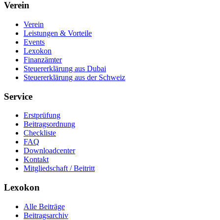
Verein
Verein
Leistungen & Vorteile
Events
Lexokon
Finanzämter
Steuererklärung aus Dubai
Steuererklärung aus der Schweiz
Service
Erstprüfung
Beitragsordnung
Checkliste
FAQ
Downloadcenter
Kontakt
Mitgliedschaft / Beitritt
Lexokon
Alle Beiträge
Beitragsarchiv