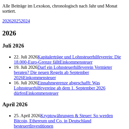
Alle Beiträge im Lexokon, chronologisch nach Jahr und Monat
sortiert.
2026
2025
2024
2026
Juli
2026
22. Juli 2026
Kapitalerträge und Lohnsteuerhilfeverein: Die
18.000-Euro-Grenze fällt
Einkommensteuer
19. Juli 2026
Darf ein Lohnsteuerhilfeverein Vermieter
beraten? Die neuen Regeln ab September
2026
Einkommensteuer
16. Juli 2026
Einnahmegrenze abgeschafft: Was
Lohnsteuerhilfevereine ab dem 1. September 2026
dürfen
Einkommensteuer
April
2026
25. April 2026
Kryptowährungen & Steuer: So werden
Bitcoin, Ethereum und Co. in Deutschland
besteuert
Investitionen