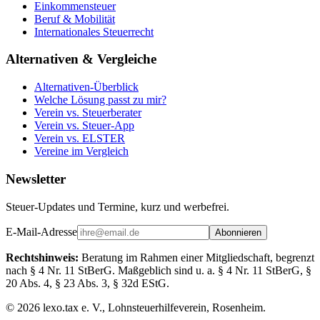
Einkommensteuer
Beruf & Mobilität
Internationales Steuerrecht
Alternativen & Vergleiche
Alternativen-Überblick
Welche Lösung passt zu mir?
Verein vs. Steuerberater
Verein vs. Steuer-App
Verein vs. ELSTER
Vereine im Vergleich
Newsletter
Steuer-Updates und Termine, kurz und werbefrei.
E-Mail-Adresse
Abonnieren
Rechtshinweis:
Beratung im Rahmen einer Mitgliedschaft, begrenzt
nach § 4 Nr. 11 StBerG. Maßgeblich sind u. a. § 4 Nr. 11 StBerG, §
20 Abs. 4, § 23 Abs. 3, § 32d EStG.
©
2026
lexo.tax e. V., Lohnsteuerhilfeverein, Rosenheim.