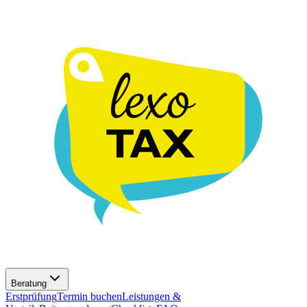
Beratung
Erstprüfung
Termin buchen
Leistungen &