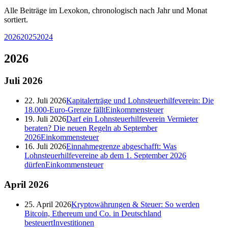
Alle Beiträge im Lexokon, chronologisch nach Jahr und Monat
sortiert.
2026
2025
2024
2026
Juli
2026
22. Juli 2026
Kapitalerträge und Lohnsteuerhilfeverein: Die
18.000-Euro-Grenze fällt
Einkommensteuer
19. Juli 2026
Darf ein Lohnsteuerhilfeverein Vermieter
beraten? Die neuen Regeln ab September
2026
Einkommensteuer
16. Juli 2026
Einnahmegrenze abgeschafft: Was
Lohnsteuerhilfevereine ab dem 1. September 2026
dürfen
Einkommensteuer
April
2026
25. April 2026
Kryptowährungen & Steuer: So werden
Bitcoin, Ethereum und Co. in Deutschland
besteuert
Investitionen