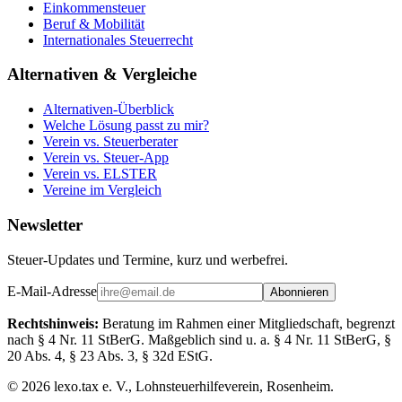
Einkommensteuer
Beruf & Mobilität
Internationales Steuerrecht
Alternativen & Vergleiche
Alternativen-Überblick
Welche Lösung passt zu mir?
Verein vs. Steuerberater
Verein vs. Steuer-App
Verein vs. ELSTER
Vereine im Vergleich
Newsletter
Steuer-Updates und Termine, kurz und werbefrei.
E-Mail-Adresse
Abonnieren
Rechtshinweis:
Beratung im Rahmen einer Mitgliedschaft, begrenzt
nach § 4 Nr. 11 StBerG. Maßgeblich sind u. a. § 4 Nr. 11 StBerG, §
20 Abs. 4, § 23 Abs. 3, § 32d EStG.
©
2026
lexo.tax e. V., Lohnsteuerhilfeverein, Rosenheim.