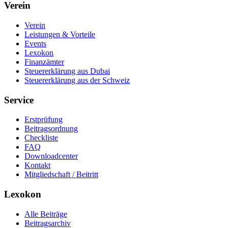
Verein
Verein
Leistungen & Vorteile
Events
Lexokon
Finanzämter
Steuererklärung aus Dubai
Steuererklärung aus der Schweiz
Service
Erstprüfung
Beitragsordnung
Checkliste
FAQ
Downloadcenter
Kontakt
Mitgliedschaft / Beitritt
Lexokon
Alle Beiträge
Beitragsarchiv