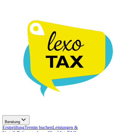
Beratung
Erstprüfung
Termin buchen
Leistungen &