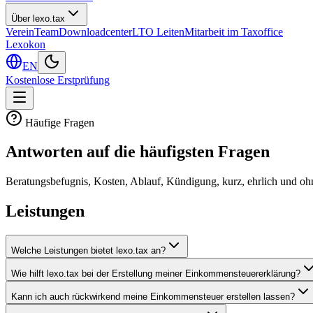
Über lexo.tax
Verein
Team
Downloadcenter
LTO Leiten
Mitarbeit im Taxoffice
Lexokon
EN
Kostenlose Erstprüfung
Häufige Fragen
Antworten auf die häufigsten Fragen
Beratungsbefugnis, Kosten, Ablauf, Kündigung, kurz, ehrlich und oh
Leistungen
Welche Leistungen bietet lexo.tax an?
Wie hilft lexo.tax bei der Erstellung meiner Einkommensteuererklärung?
Kann ich auch rückwirkend meine Einkommensteuer erstellen lassen?