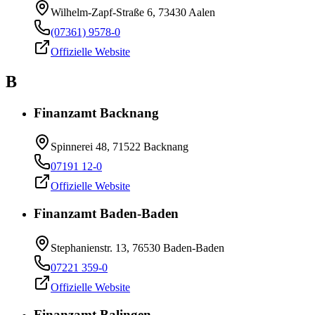
Wilhelm-Zapf-Straße 6, 73430 Aalen
(07361) 9578-0
Offizielle Website
B
Finanzamt Backnang
Spinnerei 48, 71522 Backnang
07191 12-0
Offizielle Website
Finanzamt Baden-Baden
Stephanienstr. 13, 76530 Baden-Baden
07221 359-0
Offizielle Website
Finanzamt Balingen