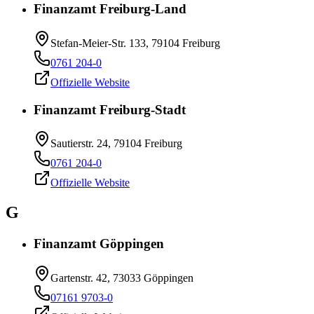
Finanzamt Freiburg-Land
Stefan-Meier-Str. 133, 79104 Freiburg
0761 204-0
Offizielle Website
Finanzamt Freiburg-Stadt
Sautierstr. 24, 79104 Freiburg
0761 204-0
Offizielle Website
G
Finanzamt Göppingen
Gartenstr. 42, 73033 Göppingen
07161 9703-0