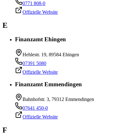
0771 808-0
Offizielle Website
E
Finanzamt Ehingen
Hehlestr. 19, 89584 Ehingen
07391 5080
Offizielle Website
Finanzamt Emmendingen
Bahnhofstr. 3, 79312 Emmendingen
07641 450-0
Offizielle Website
F