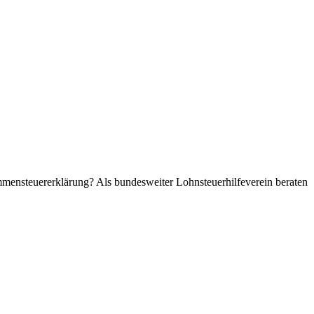
ommensteuererklärung? Als bundesweiter Lohnsteuerhilfeverein beraten