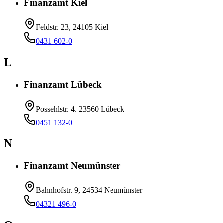
Finanzamt Kiel
Feldstr. 23, 24105 Kiel
0431 602-0
L
Finanzamt Lübeck
Possehlstr. 4, 23560 Lübeck
0451 132-0
N
Finanzamt Neumünster
Bahnhofstr. 9, 24534 Neumünster
04321 496-0