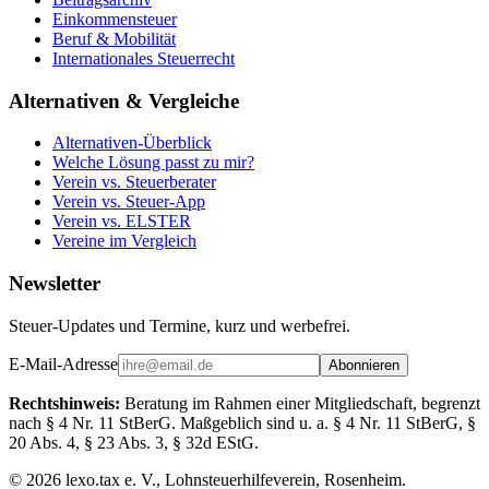
Einkommensteuer
Beruf & Mobilität
Internationales Steuerrecht
Alternativen & Vergleiche
Alternativen-Überblick
Welche Lösung passt zu mir?
Verein vs. Steuerberater
Verein vs. Steuer-App
Verein vs. ELSTER
Vereine im Vergleich
Newsletter
Steuer-Updates und Termine, kurz und werbefrei.
E-Mail-Adresse
Abonnieren
Rechtshinweis:
Beratung im Rahmen einer Mitgliedschaft, begrenzt
nach § 4 Nr. 11 StBerG. Maßgeblich sind u. a. § 4 Nr. 11 StBerG, §
20 Abs. 4, § 23 Abs. 3, § 32d EStG.
©
2026
lexo.tax e. V., Lohnsteuerhilfeverein, Rosenheim.