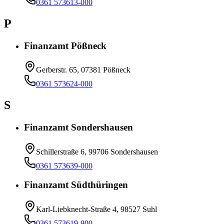
0361 573613-000
P
Finanzamt Pößneck
Gerberstr. 65, 07381 Pößneck
0361 573624-000
S
Finanzamt Sondershausen
Schillerstraße 6, 99706 Sondershausen
0361 573639-000
Finanzamt Südthüringen
Karl-Liebknecht-Straße 4, 98527 Suhl
0361 573619-900