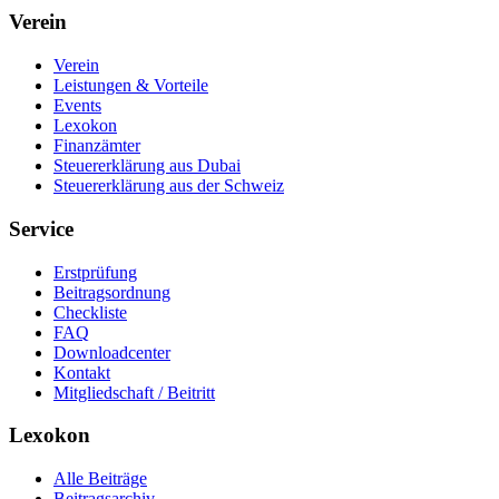
Verein
Verein
Leistungen & Vorteile
Events
Lexokon
Finanzämter
Steuererklärung aus Dubai
Steuererklärung aus der Schweiz
Service
Erstprüfung
Beitragsordnung
Checkliste
FAQ
Downloadcenter
Kontakt
Mitgliedschaft / Beitritt
Lexokon
Alle Beiträge
Beitragsarchiv