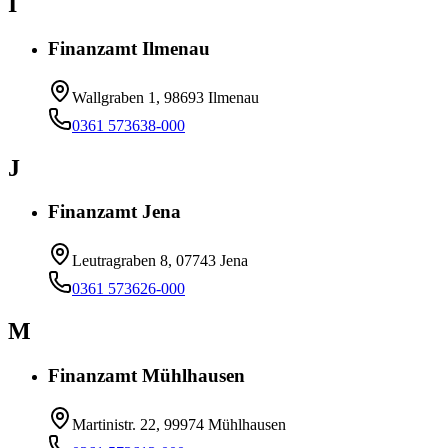
I
Finanzamt Ilmenau
Wallgraben 1, 98693 Ilmenau
0361 573638-000
J
Finanzamt Jena
Leutragraben 8, 07743 Jena
0361 573626-000
M
Finanzamt Mühlhausen
Martinistr. 22, 99974 Mühlhausen