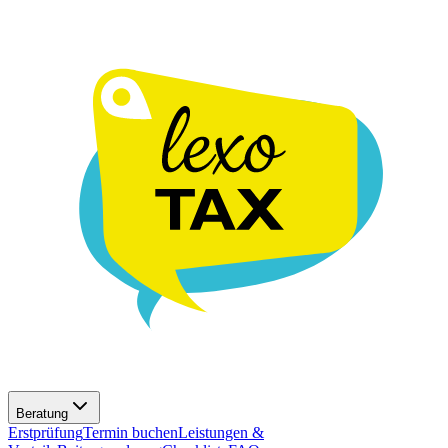
Beratung
Erstprüfung
Termin buchen
Leistungen &