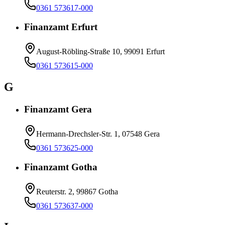
0361 573617-000
Finanzamt Erfurt
August-Röbling-Straße 10, 99091 Erfurt
0361 573615-000
G
Finanzamt Gera
Hermann-Drechsler-Str. 1, 07548 Gera
0361 573625-000
Finanzamt Gotha
Reuterstr. 2, 99867 Gotha
0361 573637-000