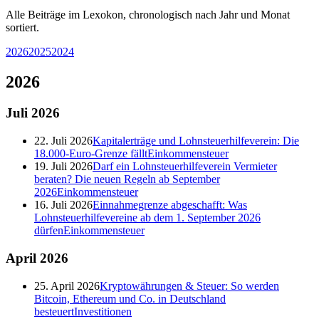
Alle Beiträge im Lexokon, chronologisch nach Jahr und Monat
sortiert.
2026
2025
2024
2026
Juli
2026
22. Juli 2026
Kapitalerträge und Lohnsteuerhilfeverein: Die
18.000-Euro-Grenze fällt
Einkommensteuer
19. Juli 2026
Darf ein Lohnsteuerhilfeverein Vermieter
beraten? Die neuen Regeln ab September
2026
Einkommensteuer
16. Juli 2026
Einnahmegrenze abgeschafft: Was
Lohnsteuerhilfevereine ab dem 1. September 2026
dürfen
Einkommensteuer
April
2026
25. April 2026
Kryptowährungen & Steuer: So werden
Bitcoin, Ethereum und Co. in Deutschland
besteuert
Investitionen