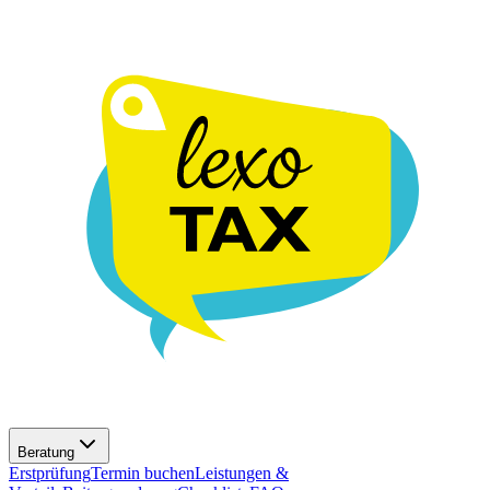
Beratung
Erstprüfung
Termin buchen
Leistungen &