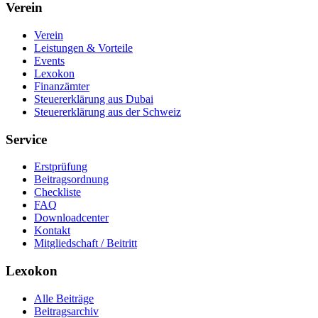
Verein
Verein
Leistungen & Vorteile
Events
Lexokon
Finanzämter
Steuererklärung aus Dubai
Steuererklärung aus der Schweiz
Service
Erstprüfung
Beitragsordnung
Checkliste
FAQ
Downloadcenter
Kontakt
Mitgliedschaft / Beitritt
Lexokon
Alle Beiträge
Beitragsarchiv