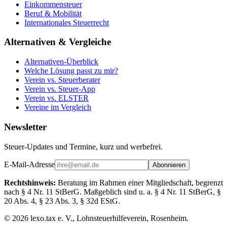
Einkommensteuer
Beruf & Mobilität
Internationales Steuerrecht
Alternativen & Vergleiche
Alternativen-Überblick
Welche Lösung passt zu mir?
Verein vs. Steuerberater
Verein vs. Steuer-App
Verein vs. ELSTER
Vereine im Vergleich
Newsletter
Steuer-Updates und Termine, kurz und werbefrei.
E-Mail-Adresse
Abonnieren
Rechtshinweis:
Beratung im Rahmen einer Mitgliedschaft, begrenzt
nach § 4 Nr. 11 StBerG. Maßgeblich sind u. a. § 4 Nr. 11 StBerG, §
20 Abs. 4, § 23 Abs. 3, § 32d EStG.
©
2026
lexo.tax e. V., Lohnsteuerhilfeverein, Rosenheim.