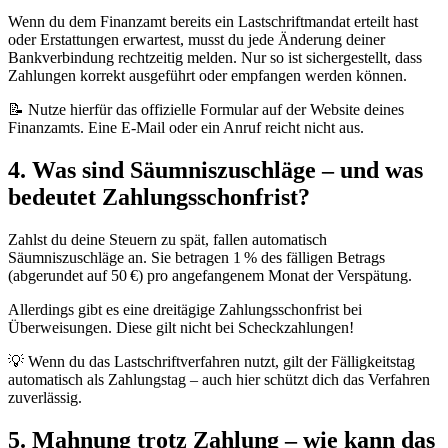
Wenn du dem Finanzamt bereits ein Lastschriftmandat erteilt hast
oder Erstattungen erwartest, musst du jede Änderung deiner
Bankverbindung rechtzeitig melden. Nur so ist sichergestellt, dass
Zahlungen korrekt ausgeführt oder empfangen werden können.
📝 Nutze hierfür das offizielle Formular auf der Website deines
Finanzamts. Eine E-Mail oder ein Anruf reicht nicht aus.
4. Was sind Säumniszuschläge – und was
bedeutet Zahlungsschonfrist?
Zahlst du deine Steuern zu spät, fallen automatisch
Säumniszuschläge an. Sie betragen 1 % des fälligen Betrags
(abgerundet auf 50 €) pro angefangenem Monat der Verspätung.
Allerdings gibt es eine dreitägige Zahlungsschonfrist bei
Überweisungen. Diese gilt nicht bei Scheckzahlungen!
💡 Wenn du das Lastschriftverfahren nutzt, gilt der Fälligkeitstag
automatisch als Zahlungstag – auch hier schützt dich das Verfahren
zuverlässig.
5. Mahnung trotz Zahlung – wie kann das