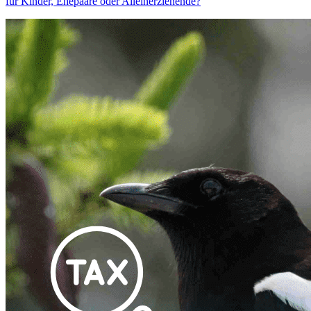
für Kinder, Ehepaare oder Alleinerziehende?