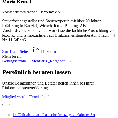
Maria Keutel
Vorstandsvorsitzende · lexo.tax e.V.
Steuerfachangestellte und Steuerexpertin mit über 20 Jahren
Erfahrung in Kanzlei, Wirtschaft und Bildung. Als
Vorstandsvorsitzende verantwortet sie die fachliche Ausrichtung von
lexo.tax und ist spezialisiert auf Einkommensteuerberatung nach § 4
Nr. 11 StBerG.
Zur Team-Seite →
LinkedIn
Mehr lesen:
Beitragsarchiv →
Mehr aus „
Ratgeber
" →
Persönlich beraten lassen
Unsere Beraterinnen und Berater helfen Ihnen bei Ihrer
Einkommensteuererklärung.
Mitglied werden
Termin buchen
Inhalt
1\. Teilnahme am Lastschrifteinzugsverfahren: So