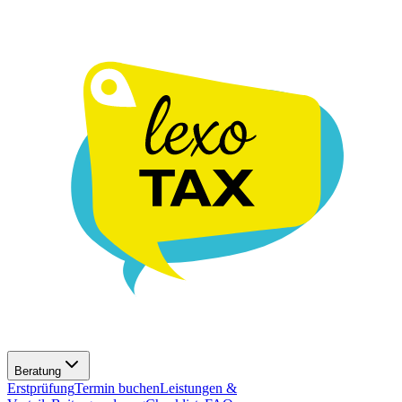
Beratung
Erstprüfung
Termin buchen
Leistungen &