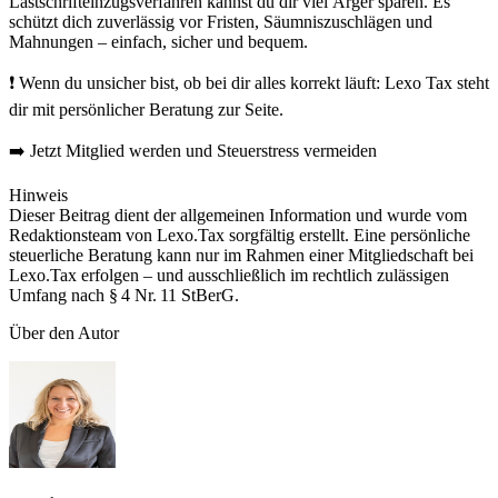
Lastschrifteinzugsverfahren kannst du dir viel Ärger sparen. Es
schützt dich zuverlässig vor Fristen, Säumniszuschlägen und
Mahnungen – einfach, sicher und bequem.
❗ Wenn du unsicher bist, ob bei dir alles korrekt läuft: Lexo Tax steht
dir mit persönlicher Beratung zur Seite.
➡️ Jetzt Mitglied werden und Steuerstress vermeiden
Hinweis
Dieser Beitrag dient der allgemeinen Information und wurde vom
Redaktionsteam von Lexo.Tax sorgfältig erstellt. Eine persönliche
steuerliche Beratung kann nur im Rahmen einer Mitgliedschaft bei
Lexo.Tax erfolgen – und ausschließlich im rechtlich zulässigen
Umfang nach § 4 Nr. 11 StBerG.
Über den Autor