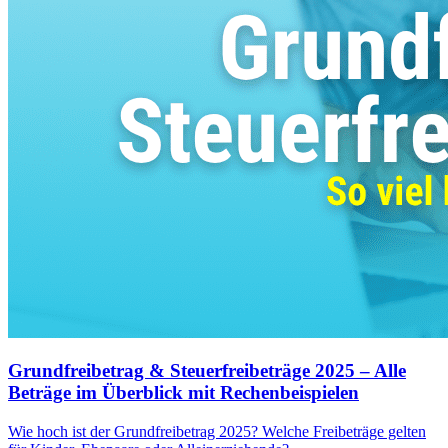
Grundfreibetrag & Steuerfreibeträge 2025 – Alle
Beträge im Überblick mit Rechenbeispielen
Wie hoch ist der Grundfreibetrag 2025? Welche Freibeträge gelten