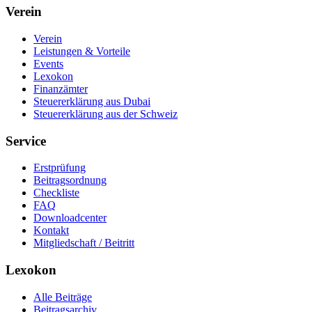
Verein
Verein
Leistungen & Vorteile
Events
Lexokon
Finanzämter
Steuererklärung aus Dubai
Steuererklärung aus der Schweiz
Service
Erstprüfung
Beitragsordnung
Checkliste
FAQ
Downloadcenter
Kontakt
Mitgliedschaft / Beitritt
Lexokon
Alle Beiträge
Beitragsarchiv