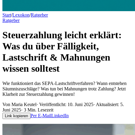
Start
/
Lexokon
/
Ratgeber
Ratgeber
Steuerzahlung leicht erklärt:
Was du über Fälligkeit,
Lastschrift & Mahnungen
wissen solltest
Wie funktioniert das SEPA-Lastschriftverfahren? Wann entstehen
Säumniszuschläge? Was tun bei Mahnungen trotz Zahlung? Jetzt
Klarheit zur Steuerzahlung gewinnen!
Von
Maria Keutel
· Veröffentlicht:
10. Juni 2025
· Aktualisiert:
5.
Juni 2025
·
3
Min. Lesezeit
Per E-Mail
LinkedIn
Link kopieren