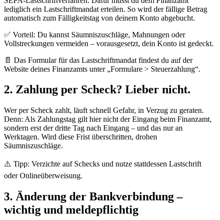
SEPA-Lastschriftverfahren. Dafür musst du dem Finanzamt
lediglich ein Lastschriftmandat erteilen. So wird der fällige Betrag
automatisch zum Fälligkeitstag von deinem Konto abgebucht.
✅ Vorteil: Du kannst Säumniszuschläge, Mahnungen oder
Vollstreckungen vermeiden – vorausgesetzt, dein Konto ist gedeckt.
📄 Das Formular für das Lastschriftmandat findest du auf der
Website deines Finanzamts unter „Formulare > Steuerzahlung“.
2. Zahlung per Scheck? Lieber nicht.
Wer per Scheck zahlt, läuft schnell Gefahr, in Verzug zu geraten.
Denn: Als Zahlungstag gilt hier nicht der Eingang beim Finanzamt,
sondern erst der dritte Tag nach Eingang – und das nur an
Werktagen. Wird diese Frist überschritten, drohen
Säumniszuschläge.
⚠️ Tipp: Verzichte auf Schecks und nutze stattdessen Lastschrift
oder Onlineüberweisung.
3. Änderung der Bankverbindung –
wichtig und meldepflichtig