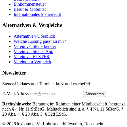
Einkommensteuer
Beruf & Mobilität
Internationales Steuerrecht
Alternativen & Vergleiche
Alternativen-Überblick
Welche Lösung passt zu mir?
Verein vs. Steuerberater
Verein vs. Steuer-App
Verein vs. ELSTER
Vereine im Vergleich
Newsletter
Steuer-Updates und Termine, kurz und werbefrei.
E-Mail-Adresse
Abonnieren
Rechtshinweis:
Beratung im Rahmen einer Mitgliedschaft, begrenzt
nach § 4 Nr. 11 StBerG. Maßgeblich sind u. a. § 4 Nr. 11 StBerG, §
20 Abs. 4, § 23 Abs. 3, § 32d EStG.
©
2026
lexo.tax e. V., Lohnsteuerhilfeverein, Rosenheim.