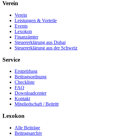
Verein
Verein
Leistungen & Vorteile
Events
Lexokon
Finanzämter
Steuererklärung aus Dubai
Steuererklärung aus der Schweiz
Service
Erstprüfung
Beitragsordnung
Checkliste
FAQ
Downloadcenter
Kontakt
Mitgliedschaft / Beitritt
Lexokon
Alle Beiträge
Beitragsarchiv