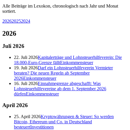
Alle Beiträge im Lexokon, chronologisch nach Jahr und Monat
sortiert.
2026
2025
2024
2026
Juli
2026
22. Juli 2026
Kapitalerträge und Lohnsteuerhilfeverein: Die
18.000-Euro-Grenze fällt
Einkommensteuer
19. Juli 2026
Darf ein Lohnsteuerhilfeverein Vermieter
beraten? Die neuen Regeln ab September
2026
Einkommensteuer
16. Juli 2026
Einnahmegrenze abgeschafft: Was
Lohnsteuerhilfevereine ab dem 1. September 2026
dürfen
Einkommensteuer
April
2026
25. April 2026
Kryptowährungen & Steuer: So werden
Bitcoin, Ethereum und Co. in Deutschland
besteuert
Investitionen