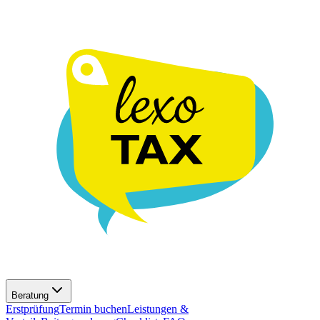
Beratung
Erstprüfung
Termin buchen
Leistungen &