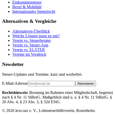
Einkommensteuer
Beruf & Mobilität
Internationales Steuerrecht
Alternativen & Vergleiche
Alternativen-Überblick
Welche Lösung passt zu mir?
Verein vs. Steuerberater
Verein vs. Steuer-App
Verein vs. ELSTER
Vereine im Vergleich
Newsletter
Steuer-Updates und Termine, kurz und werbefrei.
E-Mail-Adresse
Abonnieren
Rechtshinweis:
Beratung im Rahmen einer Mitgliedschaft, begrenzt
nach § 4 Nr. 11 StBerG. Maßgeblich sind u. a. § 4 Nr. 11 StBerG, §
20 Abs. 4, § 23 Abs. 3, § 32d EStG.
©
2026
lexo.tax e. V., Lohnsteuerhilfeverein, Rosenheim.