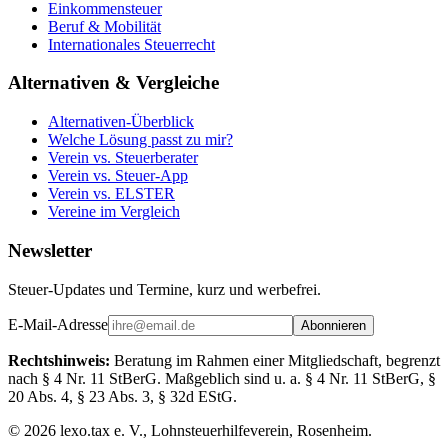
Einkommensteuer
Beruf & Mobilität
Internationales Steuerrecht
Alternativen & Vergleiche
Alternativen-Überblick
Welche Lösung passt zu mir?
Verein vs. Steuerberater
Verein vs. Steuer-App
Verein vs. ELSTER
Vereine im Vergleich
Newsletter
Steuer-Updates und Termine, kurz und werbefrei.
E-Mail-Adresse
Abonnieren
Rechtshinweis:
Beratung im Rahmen einer Mitgliedschaft, begrenzt
nach § 4 Nr. 11 StBerG. Maßgeblich sind u. a. § 4 Nr. 11 StBerG, §
20 Abs. 4, § 23 Abs. 3, § 32d EStG.
©
2026
lexo.tax e. V., Lohnsteuerhilfeverein, Rosenheim.