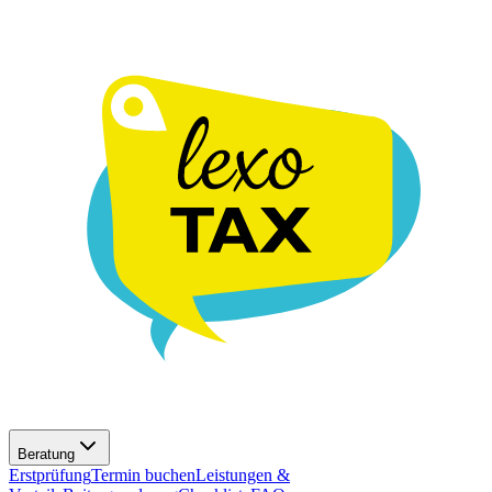
Beratung
Erstprüfung
Termin buchen
Leistungen &