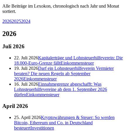
Alle Beiträge im Lexokon, chronologisch nach Jahr und Monat
sortiert.
2026
2025
2024
2026
Juli
2026
22. Juli 2026
Kapitalerträge und Lohnsteuerhilfeverein: Die
18.000-Euro-Grenze fällt
Einkommensteuer
19. Juli 2026
Darf ein Lohnsteuerhilfeverein Vermieter
beraten? Die neuen Regeln ab September
2026
Einkommensteuer
16. Juli 2026
Einnahmegrenze abgeschafft: Was
Lohnsteuerhilfevereine ab dem 1. September 2026
dürfen
Einkommensteuer
April
2026
25. April 2026
Kryptowährungen & Steuer: So werden
Bitcoin, Ethereum und Co. in Deutschland
besteuert
Investitionen