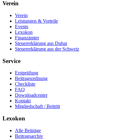
Verein
Verein
Leistungen & Vorteile
Events
Lexokon
Finanzämter
Steuererklärung aus Dubai
Steuererklärung aus der Schweiz
Service
Erstprüfung
Beitragsordnung
Checkliste
FAQ
Downloadcenter
Kontakt
Mitgliedschaft / Beitritt
Lexokon
Alle Beiträge
Beitragsarchiv