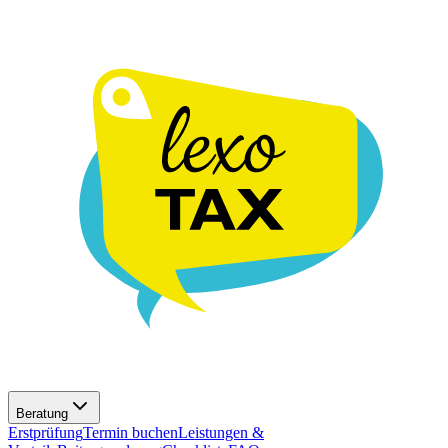
Beratung
Erstprüfung
Termin buchen
Leistungen &