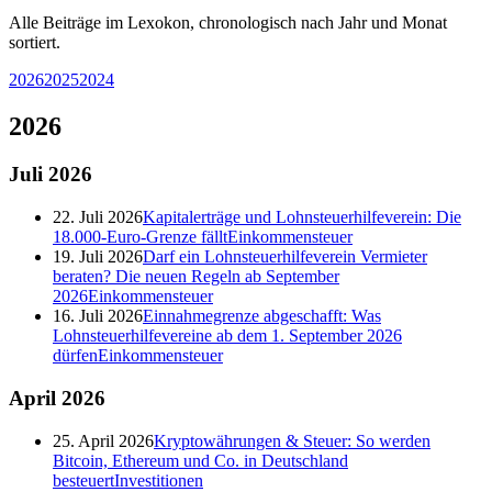
Alle Beiträge im Lexokon, chronologisch nach Jahr und Monat
sortiert.
2026
2025
2024
2026
Juli
2026
22. Juli 2026
Kapitalerträge und Lohnsteuerhilfeverein: Die
18.000-Euro-Grenze fällt
Einkommensteuer
19. Juli 2026
Darf ein Lohnsteuerhilfeverein Vermieter
beraten? Die neuen Regeln ab September
2026
Einkommensteuer
16. Juli 2026
Einnahmegrenze abgeschafft: Was
Lohnsteuerhilfevereine ab dem 1. September 2026
dürfen
Einkommensteuer
April
2026
25. April 2026
Kryptowährungen & Steuer: So werden
Bitcoin, Ethereum und Co. in Deutschland
besteuert
Investitionen