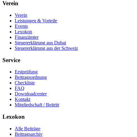
Verein
Verein
Leistungen & Vorteile
Events
Lexokon
Finanzämter
Steuererklärung aus Dubai
Steuererklärung aus der Schweiz
Service
Erstprüfung
Beitragsordnung
Checkliste
FAQ
Downloadcenter
Kontakt
Mitgliedschaft / Beitritt
Lexokon
Alle Beiträge
Beitragsarchiv