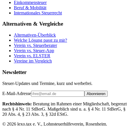
Einkommensteuer
Beruf & Mobilität
Internationales Steuerrecht
Alternativen & Vergleiche
Alternativen-Überblick
Welche Lösung passt zu mir?
Verein vs. Steuerberater
Verein vs. Steuer-App
Verein vs. ELSTER
Vereine im Vergleich
Newsletter
Steuer-Updates und Termine, kurz und werbefrei.
E-Mail-Adresse
Abonnieren
Rechtshinweis:
Beratung im Rahmen einer Mitgliedschaft, begrenzt
nach § 4 Nr. 11 StBerG. Maßgeblich sind u. a. § 4 Nr. 11 StBerG, §
20 Abs. 4, § 23 Abs. 3, § 32d EStG.
©
2026
lexo.tax e. V., Lohnsteuerhilfeverein, Rosenheim.