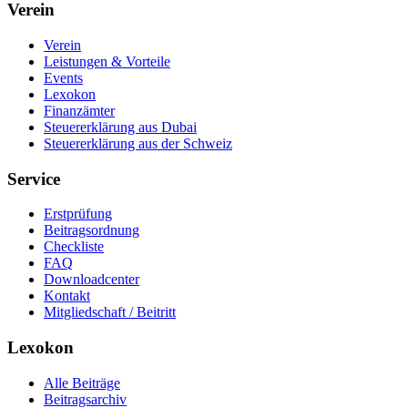
Verein
Verein
Leistungen & Vorteile
Events
Lexokon
Finanzämter
Steuererklärung aus Dubai
Steuererklärung aus der Schweiz
Service
Erstprüfung
Beitragsordnung
Checkliste
FAQ
Downloadcenter
Kontakt
Mitgliedschaft / Beitritt
Lexokon
Alle Beiträge
Beitragsarchiv