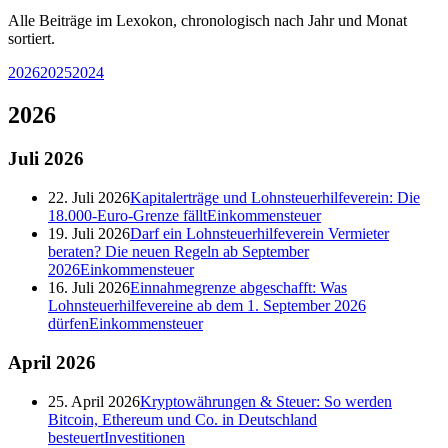
Alle Beiträge im Lexokon, chronologisch nach Jahr und Monat
sortiert.
2026
2025
2024
2026
Juli
2026
22. Juli 2026
Kapitalerträge und Lohnsteuerhilfeverein: Die
18.000-Euro-Grenze fällt
Einkommensteuer
19. Juli 2026
Darf ein Lohnsteuerhilfeverein Vermieter
beraten? Die neuen Regeln ab September
2026
Einkommensteuer
16. Juli 2026
Einnahmegrenze abgeschafft: Was
Lohnsteuerhilfevereine ab dem 1. September 2026
dürfen
Einkommensteuer
April
2026
25. April 2026
Kryptowährungen & Steuer: So werden
Bitcoin, Ethereum und Co. in Deutschland
besteuert
Investitionen