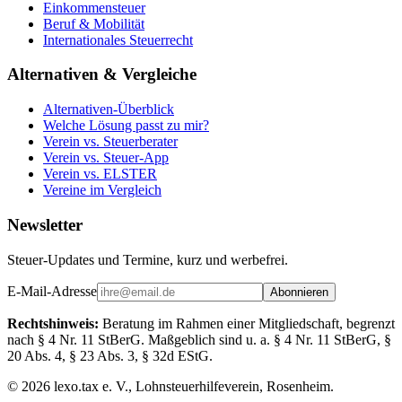
Einkommensteuer
Beruf & Mobilität
Internationales Steuerrecht
Alternativen & Vergleiche
Alternativen-Überblick
Welche Lösung passt zu mir?
Verein vs. Steuerberater
Verein vs. Steuer-App
Verein vs. ELSTER
Vereine im Vergleich
Newsletter
Steuer-Updates und Termine, kurz und werbefrei.
E-Mail-Adresse
Abonnieren
Rechtshinweis:
Beratung im Rahmen einer Mitgliedschaft, begrenzt
nach § 4 Nr. 11 StBerG. Maßgeblich sind u. a. § 4 Nr. 11 StBerG, §
20 Abs. 4, § 23 Abs. 3, § 32d EStG.
©
2026
lexo.tax e. V., Lohnsteuerhilfeverein, Rosenheim.