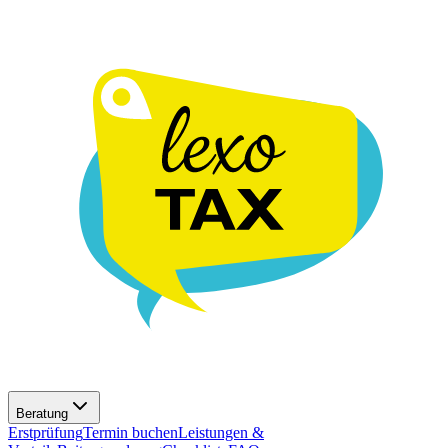
Beratung
Erstprüfung
Termin buchen
Leistungen &