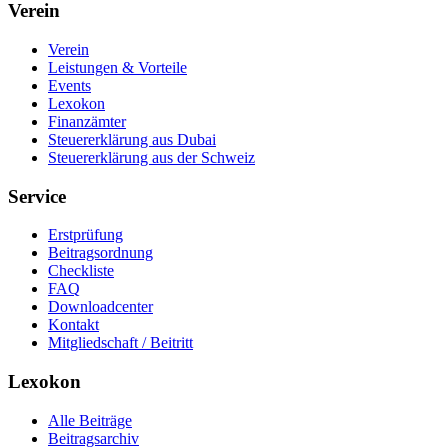
Verein
Verein
Leistungen & Vorteile
Events
Lexokon
Finanzämter
Steuererklärung aus Dubai
Steuererklärung aus der Schweiz
Service
Erstprüfung
Beitragsordnung
Checkliste
FAQ
Downloadcenter
Kontakt
Mitgliedschaft / Beitritt
Lexokon
Alle Beiträge
Beitragsarchiv