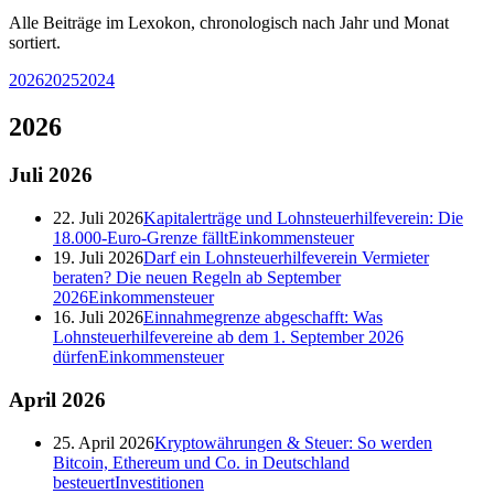
Alle Beiträge im Lexokon, chronologisch nach Jahr und Monat
sortiert.
2026
2025
2024
2026
Juli
2026
22. Juli 2026
Kapitalerträge und Lohnsteuerhilfeverein: Die
18.000-Euro-Grenze fällt
Einkommensteuer
19. Juli 2026
Darf ein Lohnsteuerhilfeverein Vermieter
beraten? Die neuen Regeln ab September
2026
Einkommensteuer
16. Juli 2026
Einnahmegrenze abgeschafft: Was
Lohnsteuerhilfevereine ab dem 1. September 2026
dürfen
Einkommensteuer
April
2026
25. April 2026
Kryptowährungen & Steuer: So werden
Bitcoin, Ethereum und Co. in Deutschland
besteuert
Investitionen