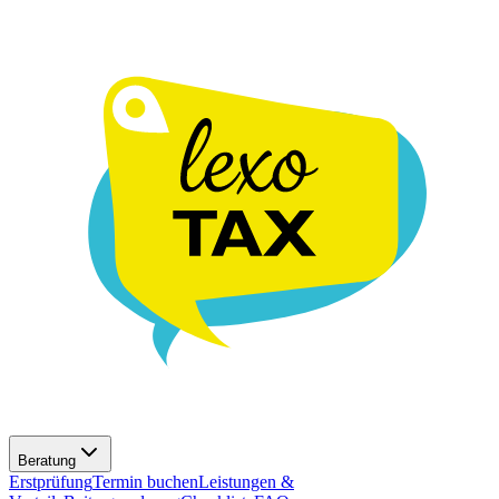
Beratung
Erstprüfung
Termin buchen
Leistungen &