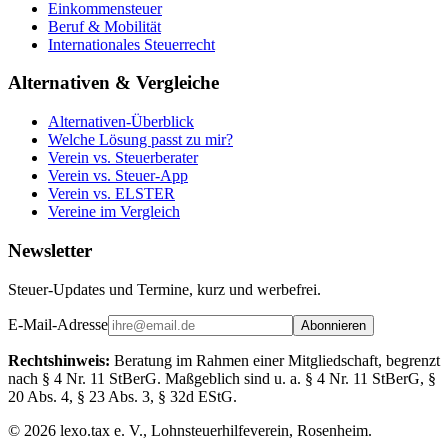
Einkommensteuer
Beruf & Mobilität
Internationales Steuerrecht
Alternativen & Vergleiche
Alternativen-Überblick
Welche Lösung passt zu mir?
Verein vs. Steuerberater
Verein vs. Steuer-App
Verein vs. ELSTER
Vereine im Vergleich
Newsletter
Steuer-Updates und Termine, kurz und werbefrei.
E-Mail-Adresse
Abonnieren
Rechtshinweis:
Beratung im Rahmen einer Mitgliedschaft, begrenzt
nach § 4 Nr. 11 StBerG. Maßgeblich sind u. a. § 4 Nr. 11 StBerG, §
20 Abs. 4, § 23 Abs. 3, § 32d EStG.
©
2026
lexo.tax e. V., Lohnsteuerhilfeverein, Rosenheim.