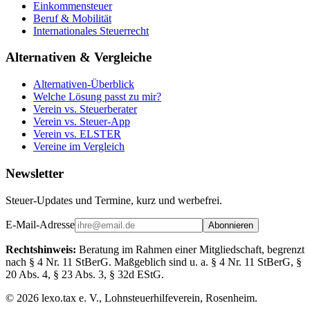
Einkommensteuer
Beruf & Mobilität
Internationales Steuerrecht
Alternativen & Vergleiche
Alternativen-Überblick
Welche Lösung passt zu mir?
Verein vs. Steuerberater
Verein vs. Steuer-App
Verein vs. ELSTER
Vereine im Vergleich
Newsletter
Steuer-Updates und Termine, kurz und werbefrei.
E-Mail-Adresse
Abonnieren
Rechtshinweis:
Beratung im Rahmen einer Mitgliedschaft, begrenzt
nach § 4 Nr. 11 StBerG. Maßgeblich sind u. a. § 4 Nr. 11 StBerG, §
20 Abs. 4, § 23 Abs. 3, § 32d EStG.
©
2026
lexo.tax e. V., Lohnsteuerhilfeverein, Rosenheim.