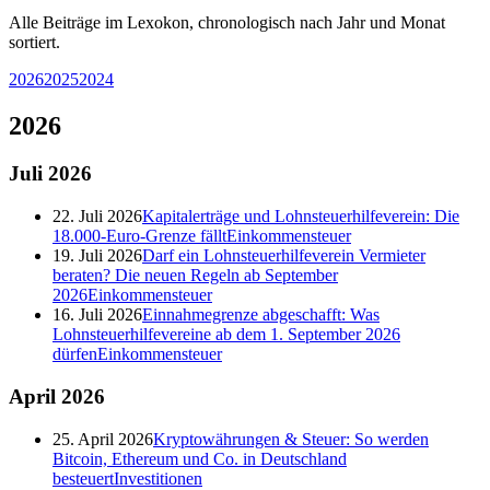
Alle Beiträge im Lexokon, chronologisch nach Jahr und Monat
sortiert.
2026
2025
2024
2026
Juli
2026
22. Juli 2026
Kapitalerträge und Lohnsteuerhilfeverein: Die
18.000-Euro-Grenze fällt
Einkommensteuer
19. Juli 2026
Darf ein Lohnsteuerhilfeverein Vermieter
beraten? Die neuen Regeln ab September
2026
Einkommensteuer
16. Juli 2026
Einnahmegrenze abgeschafft: Was
Lohnsteuerhilfevereine ab dem 1. September 2026
dürfen
Einkommensteuer
April
2026
25. April 2026
Kryptowährungen & Steuer: So werden
Bitcoin, Ethereum und Co. in Deutschland
besteuert
Investitionen