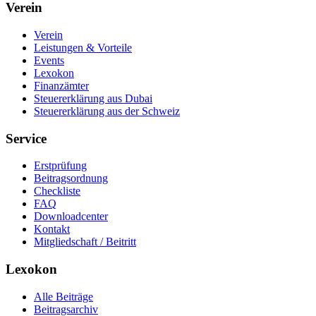
Verein
Verein
Leistungen & Vorteile
Events
Lexokon
Finanzämter
Steuererklärung aus Dubai
Steuererklärung aus der Schweiz
Service
Erstprüfung
Beitragsordnung
Checkliste
FAQ
Downloadcenter
Kontakt
Mitgliedschaft / Beitritt
Lexokon
Alle Beiträge
Beitragsarchiv