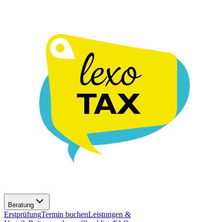
Beratung
Erstprüfung
Termin buchen
Leistungen &