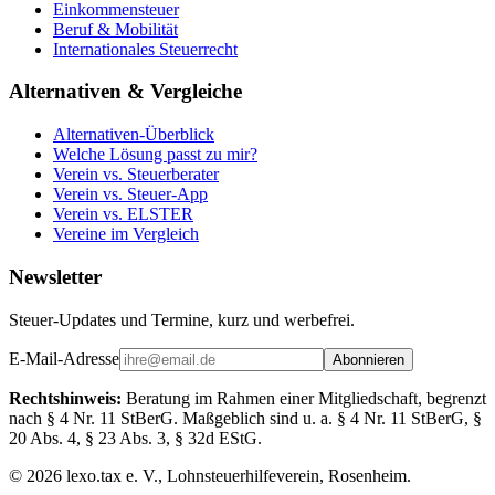
Einkommensteuer
Beruf & Mobilität
Internationales Steuerrecht
Alternativen & Vergleiche
Alternativen-Überblick
Welche Lösung passt zu mir?
Verein vs. Steuerberater
Verein vs. Steuer-App
Verein vs. ELSTER
Vereine im Vergleich
Newsletter
Steuer-Updates und Termine, kurz und werbefrei.
E-Mail-Adresse
Abonnieren
Rechtshinweis:
Beratung im Rahmen einer Mitgliedschaft, begrenzt
nach § 4 Nr. 11 StBerG. Maßgeblich sind u. a. § 4 Nr. 11 StBerG, §
20 Abs. 4, § 23 Abs. 3, § 32d EStG.
©
2026
lexo.tax e. V., Lohnsteuerhilfeverein, Rosenheim.