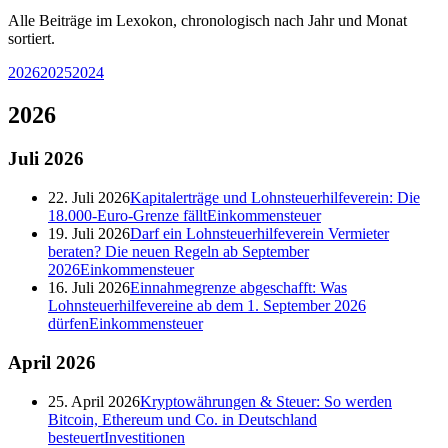
Alle Beiträge im Lexokon, chronologisch nach Jahr und Monat
sortiert.
2026
2025
2024
2026
Juli
2026
22. Juli 2026
Kapitalerträge und Lohnsteuerhilfeverein: Die
18.000-Euro-Grenze fällt
Einkommensteuer
19. Juli 2026
Darf ein Lohnsteuerhilfeverein Vermieter
beraten? Die neuen Regeln ab September
2026
Einkommensteuer
16. Juli 2026
Einnahmegrenze abgeschafft: Was
Lohnsteuerhilfevereine ab dem 1. September 2026
dürfen
Einkommensteuer
April
2026
25. April 2026
Kryptowährungen & Steuer: So werden
Bitcoin, Ethereum und Co. in Deutschland
besteuert
Investitionen