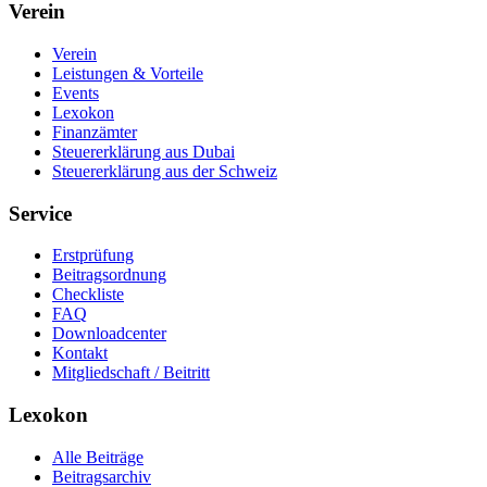
Verein
Verein
Leistungen & Vorteile
Events
Lexokon
Finanzämter
Steuererklärung aus Dubai
Steuererklärung aus der Schweiz
Service
Erstprüfung
Beitragsordnung
Checkliste
FAQ
Downloadcenter
Kontakt
Mitgliedschaft / Beitritt
Lexokon
Alle Beiträge
Beitragsarchiv