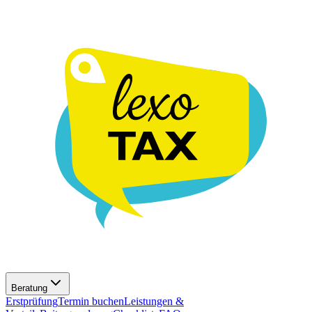
Beratung
Erstprüfung
Termin buchen
Leistungen &