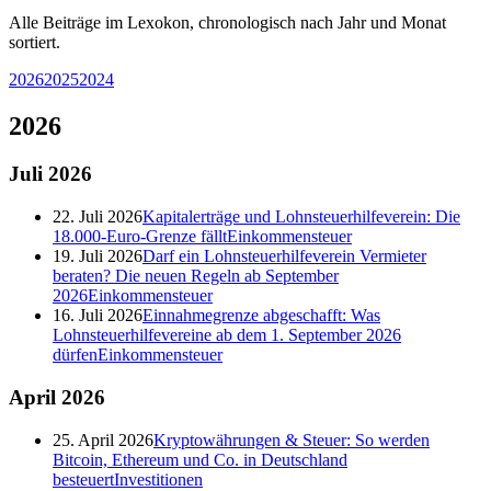
Alle Beiträge im Lexokon, chronologisch nach Jahr und Monat
sortiert.
2026
2025
2024
2026
Juli
2026
22. Juli 2026
Kapitalerträge und Lohnsteuerhilfeverein: Die
18.000-Euro-Grenze fällt
Einkommensteuer
19. Juli 2026
Darf ein Lohnsteuerhilfeverein Vermieter
beraten? Die neuen Regeln ab September
2026
Einkommensteuer
16. Juli 2026
Einnahmegrenze abgeschafft: Was
Lohnsteuerhilfevereine ab dem 1. September 2026
dürfen
Einkommensteuer
April
2026
25. April 2026
Kryptowährungen & Steuer: So werden
Bitcoin, Ethereum und Co. in Deutschland
besteuert
Investitionen