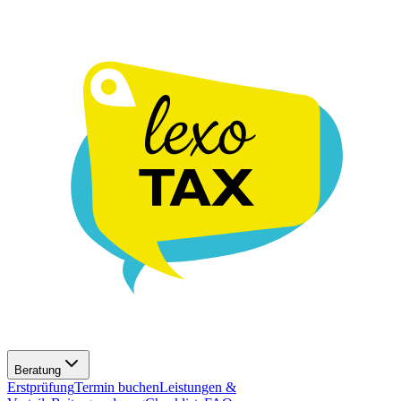
Beratung
Erstprüfung
Termin buchen
Leistungen &