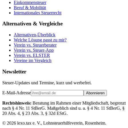
Einkommensteuer
Beruf & Mobilität
Internationales Steuerrecht
Alternativen & Vergleiche
Alternativen-Überblick
Welche Lösung passt zu mir?
Verein vs. Steuerberater
Verein vs. Steuer-App
Verein vs. ELSTER
Vereine im Vergleich
Newsletter
Steuer-Updates und Termine, kurz und werbefrei.
E-Mail-Adresse
Abonnieren
Rechtshinweis:
Beratung im Rahmen einer Mitgliedschaft, begrenzt
nach § 4 Nr. 11 StBerG. Maßgeblich sind u. a. § 4 Nr. 11 StBerG, §
20 Abs. 4, § 23 Abs. 3, § 32d EStG.
©
2026
lexo.tax e. V., Lohnsteuerhilfeverein, Rosenheim.