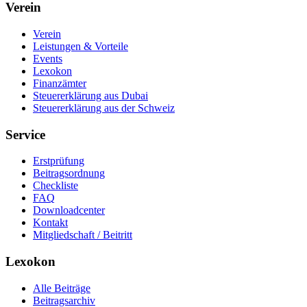
Verein
Verein
Leistungen & Vorteile
Events
Lexokon
Finanzämter
Steuererklärung aus Dubai
Steuererklärung aus der Schweiz
Service
Erstprüfung
Beitragsordnung
Checkliste
FAQ
Downloadcenter
Kontakt
Mitgliedschaft / Beitritt
Lexokon
Alle Beiträge
Beitragsarchiv