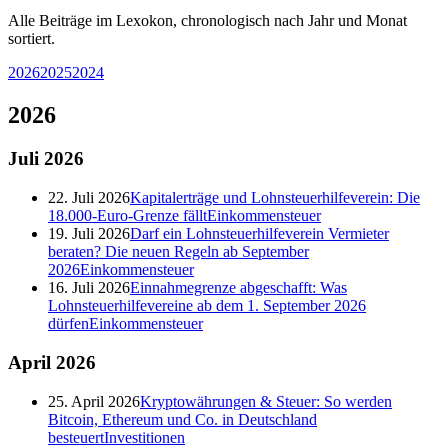
Alle Beiträge im Lexokon, chronologisch nach Jahr und Monat
sortiert.
2026
2025
2024
2026
Juli
2026
22. Juli 2026
Kapitalerträge und Lohnsteuerhilfeverein: Die
18.000-Euro-Grenze fällt
Einkommensteuer
19. Juli 2026
Darf ein Lohnsteuerhilfeverein Vermieter
beraten? Die neuen Regeln ab September
2026
Einkommensteuer
16. Juli 2026
Einnahmegrenze abgeschafft: Was
Lohnsteuerhilfevereine ab dem 1. September 2026
dürfen
Einkommensteuer
April
2026
25. April 2026
Kryptowährungen & Steuer: So werden
Bitcoin, Ethereum und Co. in Deutschland
besteuert
Investitionen