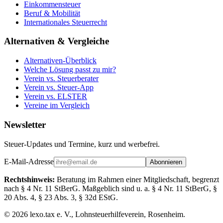
Einkommensteuer
Beruf & Mobilität
Internationales Steuerrecht
Alternativen & Vergleiche
Alternativen-Überblick
Welche Lösung passt zu mir?
Verein vs. Steuerberater
Verein vs. Steuer-App
Verein vs. ELSTER
Vereine im Vergleich
Newsletter
Steuer-Updates und Termine, kurz und werbefrei.
E-Mail-Adresse
Abonnieren
Rechtshinweis:
Beratung im Rahmen einer Mitgliedschaft, begrenzt
nach § 4 Nr. 11 StBerG. Maßgeblich sind u. a. § 4 Nr. 11 StBerG, §
20 Abs. 4, § 23 Abs. 3, § 32d EStG.
©
2026
lexo.tax e. V., Lohnsteuerhilfeverein, Rosenheim.