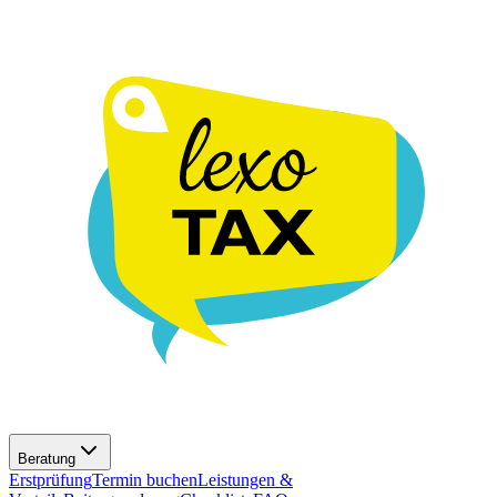
Beratung
Erstprüfung
Termin buchen
Leistungen &