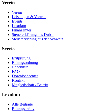
Verein
Verein
Leistungen & Vorteile
Events
Lexokon
Finanzämter
Steuererklärung aus Dubai
Steuererklärung aus der Schweiz
Service
Erstprüfung
Beitragsordnung
Checkliste
FAQ
Downloadcenter
Kontakt
Mitgliedschaft / Beitritt
Lexokon
Alle Beiträge
Beitragsarchiv