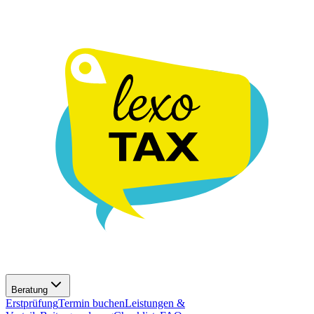
Beratung
Erstprüfung
Termin buchen
Leistungen &