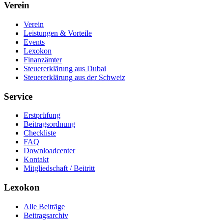
Verein
Verein
Leistungen & Vorteile
Events
Lexokon
Finanzämter
Steuererklärung aus Dubai
Steuererklärung aus der Schweiz
Service
Erstprüfung
Beitragsordnung
Checkliste
FAQ
Downloadcenter
Kontakt
Mitgliedschaft / Beitritt
Lexokon
Alle Beiträge
Beitragsarchiv