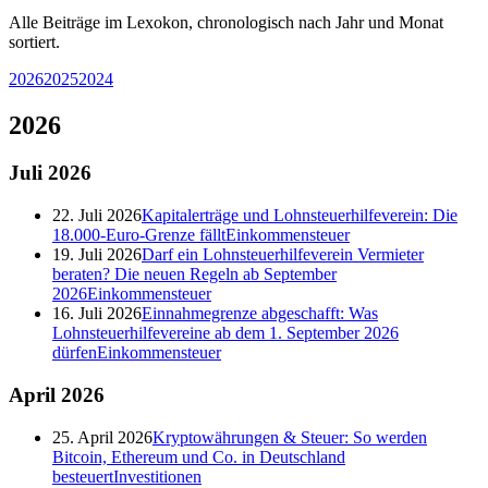
Alle Beiträge im Lexokon, chronologisch nach Jahr und Monat
sortiert.
2026
2025
2024
2026
Juli
2026
22. Juli 2026
Kapitalerträge und Lohnsteuerhilfeverein: Die
18.000-Euro-Grenze fällt
Einkommensteuer
19. Juli 2026
Darf ein Lohnsteuerhilfeverein Vermieter
beraten? Die neuen Regeln ab September
2026
Einkommensteuer
16. Juli 2026
Einnahmegrenze abgeschafft: Was
Lohnsteuerhilfevereine ab dem 1. September 2026
dürfen
Einkommensteuer
April
2026
25. April 2026
Kryptowährungen & Steuer: So werden
Bitcoin, Ethereum und Co. in Deutschland
besteuert
Investitionen