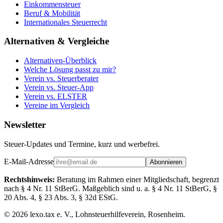
Einkommensteuer
Beruf & Mobilität
Internationales Steuerrecht
Alternativen & Vergleiche
Alternativen-Überblick
Welche Lösung passt zu mir?
Verein vs. Steuerberater
Verein vs. Steuer-App
Verein vs. ELSTER
Vereine im Vergleich
Newsletter
Steuer-Updates und Termine, kurz und werbefrei.
E-Mail-Adresse
Abonnieren
Rechtshinweis:
Beratung im Rahmen einer Mitgliedschaft, begrenzt
nach § 4 Nr. 11 StBerG. Maßgeblich sind u. a. § 4 Nr. 11 StBerG, §
20 Abs. 4, § 23 Abs. 3, § 32d EStG.
©
2026
lexo.tax e. V., Lohnsteuerhilfeverein, Rosenheim.