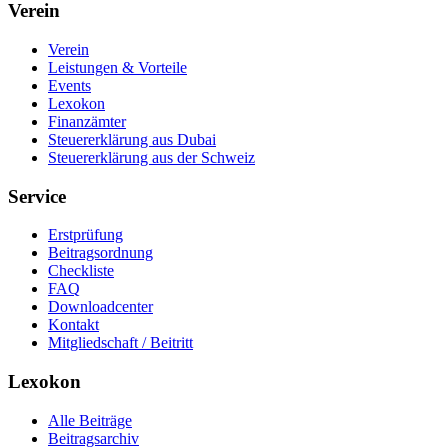
Verein
Verein
Leistungen & Vorteile
Events
Lexokon
Finanzämter
Steuererklärung aus Dubai
Steuererklärung aus der Schweiz
Service
Erstprüfung
Beitragsordnung
Checkliste
FAQ
Downloadcenter
Kontakt
Mitgliedschaft / Beitritt
Lexokon
Alle Beiträge
Beitragsarchiv