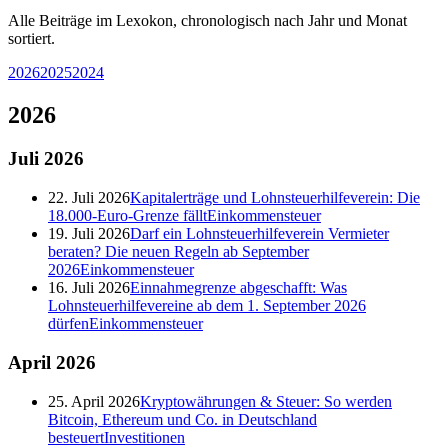
Alle Beiträge im Lexokon, chronologisch nach Jahr und Monat
sortiert.
2026
2025
2024
2026
Juli
2026
22. Juli 2026
Kapitalerträge und Lohnsteuerhilfeverein: Die
18.000-Euro-Grenze fällt
Einkommensteuer
19. Juli 2026
Darf ein Lohnsteuerhilfeverein Vermieter
beraten? Die neuen Regeln ab September
2026
Einkommensteuer
16. Juli 2026
Einnahmegrenze abgeschafft: Was
Lohnsteuerhilfevereine ab dem 1. September 2026
dürfen
Einkommensteuer
April
2026
25. April 2026
Kryptowährungen & Steuer: So werden
Bitcoin, Ethereum und Co. in Deutschland
besteuert
Investitionen