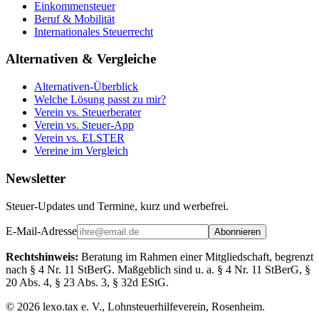
Einkommensteuer
Beruf & Mobilität
Internationales Steuerrecht
Alternativen & Vergleiche
Alternativen-Überblick
Welche Lösung passt zu mir?
Verein vs. Steuerberater
Verein vs. Steuer-App
Verein vs. ELSTER
Vereine im Vergleich
Newsletter
Steuer-Updates und Termine, kurz und werbefrei.
E-Mail-Adresse
Abonnieren
Rechtshinweis:
Beratung im Rahmen einer Mitgliedschaft, begrenzt
nach § 4 Nr. 11 StBerG. Maßgeblich sind u. a. § 4 Nr. 11 StBerG, §
20 Abs. 4, § 23 Abs. 3, § 32d EStG.
©
2026
lexo.tax e. V., Lohnsteuerhilfeverein, Rosenheim.