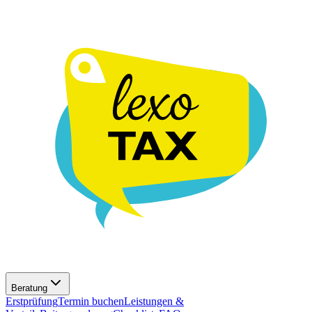
Beratung
Erstprüfung
Termin buchen
Leistungen &