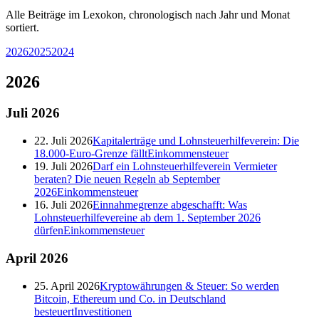
Alle Beiträge im Lexokon, chronologisch nach Jahr und Monat
sortiert.
2026
2025
2024
2026
Juli
2026
22. Juli 2026
Kapitalerträge und Lohnsteuerhilfeverein: Die
18.000-Euro-Grenze fällt
Einkommensteuer
19. Juli 2026
Darf ein Lohnsteuerhilfeverein Vermieter
beraten? Die neuen Regeln ab September
2026
Einkommensteuer
16. Juli 2026
Einnahmegrenze abgeschafft: Was
Lohnsteuerhilfevereine ab dem 1. September 2026
dürfen
Einkommensteuer
April
2026
25. April 2026
Kryptowährungen & Steuer: So werden
Bitcoin, Ethereum und Co. in Deutschland
besteuert
Investitionen