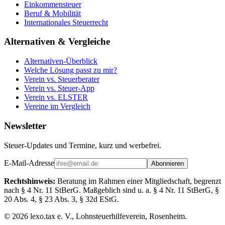
Einkommensteuer
Beruf & Mobilität
Internationales Steuerrecht
Alternativen & Vergleiche
Alternativen-Überblick
Welche Lösung passt zu mir?
Verein vs. Steuerberater
Verein vs. Steuer-App
Verein vs. ELSTER
Vereine im Vergleich
Newsletter
Steuer-Updates und Termine, kurz und werbefrei.
E-Mail-Adresse
Abonnieren
Rechtshinweis:
Beratung im Rahmen einer Mitgliedschaft, begrenzt
nach § 4 Nr. 11 StBerG. Maßgeblich sind u. a. § 4 Nr. 11 StBerG, §
20 Abs. 4, § 23 Abs. 3, § 32d EStG.
©
2026
lexo.tax e. V., Lohnsteuerhilfeverein, Rosenheim.