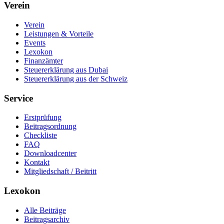
Verein
Verein
Leistungen & Vorteile
Events
Lexokon
Finanzämter
Steuererklärung aus Dubai
Steuererklärung aus der Schweiz
Service
Erstprüfung
Beitragsordnung
Checkliste
FAQ
Downloadcenter
Kontakt
Mitgliedschaft / Beitritt
Lexokon
Alle Beiträge
Beitragsarchiv