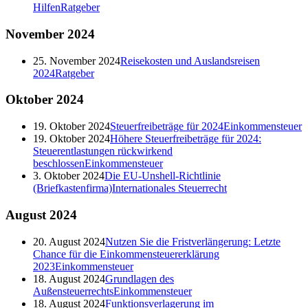
Hilfen
Ratgeber
November
2024
25. November 2024
Reisekosten und Auslandsreisen
2024
Ratgeber
Oktober
2024
19. Oktober 2024
Steuerfreibeträge für 2024
Einkommensteuer
19. Oktober 2024
Höhere Steuerfreibeträge für 2024:
Steuerentlastungen rückwirkend
beschlossen
Einkommensteuer
3. Oktober 2024
Die EU-Unshell-Richtlinie
(Briefkastenfirma)
Internationales Steuerrecht
August
2024
20. August 2024
Nutzen Sie die Fristverlängerung: Letzte
Chance für die Einkommensteuererklärung
2023
Einkommensteuer
18. August 2024
Grundlagen des
Außensteuerrechts
Einkommensteuer
18. August 2024
Funktionsverlagerung im