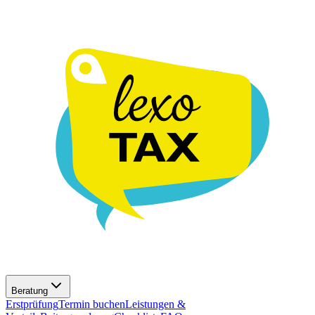
Beratung
Erstprüfung
Termin buchen
Leistungen &