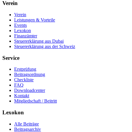
Verein
Verein
Leistungen & Vorteile
Events
Lexokon
Finanzämter
Steuererklärung aus Dubai
Steuererklärung aus der Schweiz
Service
Erstprüfung
Beitragsordnung
Checkliste
FAQ
Downloadcenter
Kontakt
Mitgliedschaft / Beitritt
Lexokon
Alle Beiträge
Beitragsarchiv