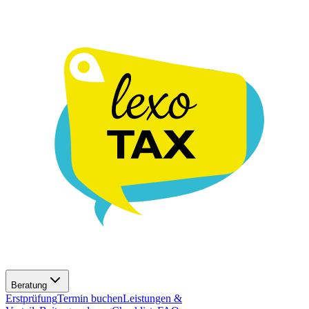
Beratung
Erstprüfung
Termin buchen
Leistungen &