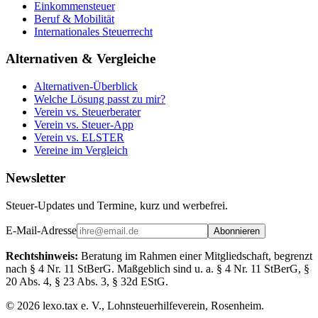
Einkommensteuer
Beruf & Mobilität
Internationales Steuerrecht
Alternativen & Vergleiche
Alternativen-Überblick
Welche Lösung passt zu mir?
Verein vs. Steuerberater
Verein vs. Steuer-App
Verein vs. ELSTER
Vereine im Vergleich
Newsletter
Steuer-Updates und Termine, kurz und werbefrei.
E-Mail-Adresse
Abonnieren
Rechtshinweis:
Beratung im Rahmen einer Mitgliedschaft, begrenzt
nach § 4 Nr. 11 StBerG. Maßgeblich sind u. a. § 4 Nr. 11 StBerG, §
20 Abs. 4, § 23 Abs. 3, § 32d EStG.
©
2026
lexo.tax e. V., Lohnsteuerhilfeverein, Rosenheim.