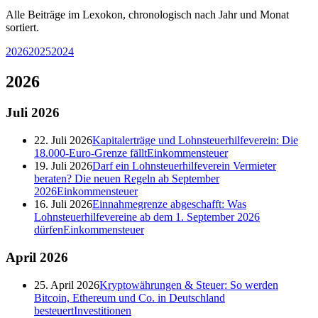
Alle Beiträge im Lexokon, chronologisch nach Jahr und Monat
sortiert.
2026
2025
2024
2026
Juli
2026
22. Juli 2026
Kapitalerträge und Lohnsteuerhilfeverein: Die
18.000-Euro-Grenze fällt
Einkommensteuer
19. Juli 2026
Darf ein Lohnsteuerhilfeverein Vermieter
beraten? Die neuen Regeln ab September
2026
Einkommensteuer
16. Juli 2026
Einnahmegrenze abgeschafft: Was
Lohnsteuerhilfevereine ab dem 1. September 2026
dürfen
Einkommensteuer
April
2026
25. April 2026
Kryptowährungen & Steuer: So werden
Bitcoin, Ethereum und Co. in Deutschland
besteuert
Investitionen