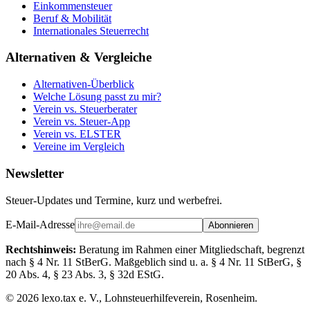
Einkommensteuer
Beruf & Mobilität
Internationales Steuerrecht
Alternativen & Vergleiche
Alternativen-Überblick
Welche Lösung passt zu mir?
Verein vs. Steuerberater
Verein vs. Steuer-App
Verein vs. ELSTER
Vereine im Vergleich
Newsletter
Steuer-Updates und Termine, kurz und werbefrei.
E-Mail-Adresse
Abonnieren
Rechtshinweis:
Beratung im Rahmen einer Mitgliedschaft, begrenzt
nach § 4 Nr. 11 StBerG. Maßgeblich sind u. a. § 4 Nr. 11 StBerG, §
20 Abs. 4, § 23 Abs. 3, § 32d EStG.
©
2026
lexo.tax e. V., Lohnsteuerhilfeverein, Rosenheim.