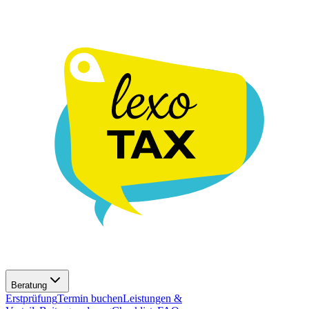
Beratung
Erstprüfung
Termin buchen
Leistungen &