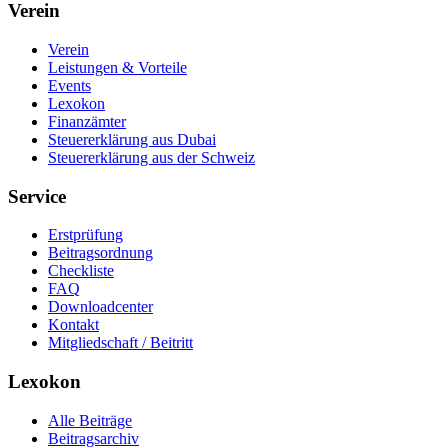
Verein
Verein
Leistungen & Vorteile
Events
Lexokon
Finanzämter
Steuererklärung aus Dubai
Steuererklärung aus der Schweiz
Service
Erstprüfung
Beitragsordnung
Checkliste
FAQ
Downloadcenter
Kontakt
Mitgliedschaft / Beitritt
Lexokon
Alle Beiträge
Beitragsarchiv