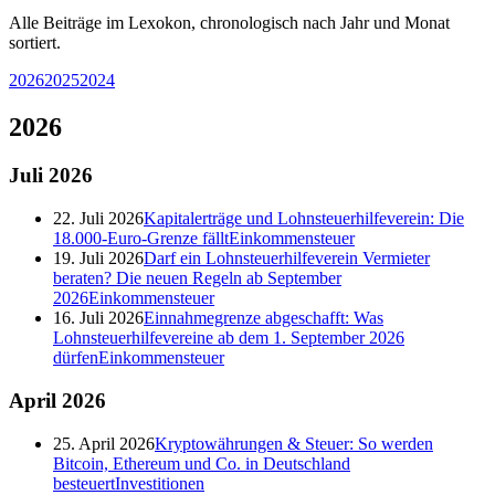
Alle Beiträge im Lexokon, chronologisch nach Jahr und Monat
sortiert.
2026
2025
2024
2026
Juli
2026
22. Juli 2026
Kapitalerträge und Lohnsteuerhilfeverein: Die
18.000-Euro-Grenze fällt
Einkommensteuer
19. Juli 2026
Darf ein Lohnsteuerhilfeverein Vermieter
beraten? Die neuen Regeln ab September
2026
Einkommensteuer
16. Juli 2026
Einnahmegrenze abgeschafft: Was
Lohnsteuerhilfevereine ab dem 1. September 2026
dürfen
Einkommensteuer
April
2026
25. April 2026
Kryptowährungen & Steuer: So werden
Bitcoin, Ethereum und Co. in Deutschland
besteuert
Investitionen