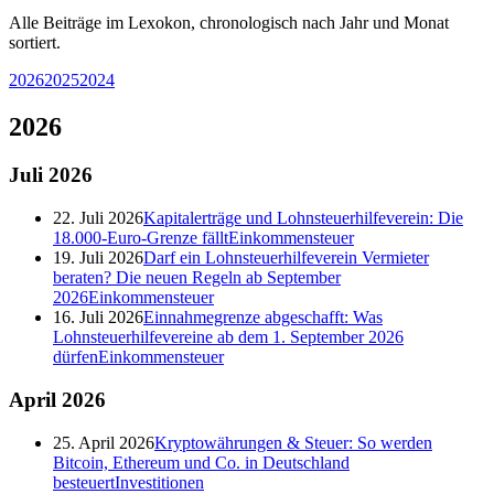
Alle Beiträge im Lexokon, chronologisch nach Jahr und Monat
sortiert.
2026
2025
2024
2026
Juli
2026
22. Juli 2026
Kapitalerträge und Lohnsteuerhilfeverein: Die
18.000-Euro-Grenze fällt
Einkommensteuer
19. Juli 2026
Darf ein Lohnsteuerhilfeverein Vermieter
beraten? Die neuen Regeln ab September
2026
Einkommensteuer
16. Juli 2026
Einnahmegrenze abgeschafft: Was
Lohnsteuerhilfevereine ab dem 1. September 2026
dürfen
Einkommensteuer
April
2026
25. April 2026
Kryptowährungen & Steuer: So werden
Bitcoin, Ethereum und Co. in Deutschland
besteuert
Investitionen