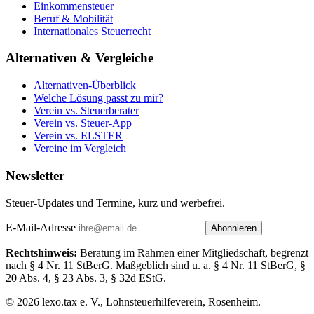
Einkommensteuer
Beruf & Mobilität
Internationales Steuerrecht
Alternativen & Vergleiche
Alternativen-Überblick
Welche Lösung passt zu mir?
Verein vs. Steuerberater
Verein vs. Steuer-App
Verein vs. ELSTER
Vereine im Vergleich
Newsletter
Steuer-Updates und Termine, kurz und werbefrei.
E-Mail-Adresse
Abonnieren
Rechtshinweis:
Beratung im Rahmen einer Mitgliedschaft, begrenzt
nach § 4 Nr. 11 StBerG. Maßgeblich sind u. a. § 4 Nr. 11 StBerG, §
20 Abs. 4, § 23 Abs. 3, § 32d EStG.
©
2026
lexo.tax e. V., Lohnsteuerhilfeverein, Rosenheim.