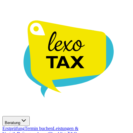
Beratung
Erstprüfung
Termin buchen
Leistungen &