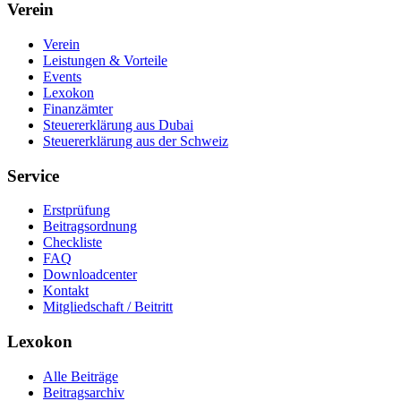
Verein
Verein
Leistungen & Vorteile
Events
Lexokon
Finanzämter
Steuererklärung aus Dubai
Steuererklärung aus der Schweiz
Service
Erstprüfung
Beitragsordnung
Checkliste
FAQ
Downloadcenter
Kontakt
Mitgliedschaft / Beitritt
Lexokon
Alle Beiträge
Beitragsarchiv