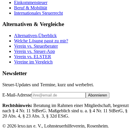
Einkommensteuer
Beruf & Mobilität
Internationales Steuerrecht
Alternativen & Vergleiche
Alternativen-Überblick
Welche Lösung passt zu mir?
Verein vs. Steuerberater
Verein vs. Steuer-App
Verein vs. ELSTER
Vereine im Vergleich
Newsletter
Steuer-Updates und Termine, kurz und werbefrei.
E-Mail-Adresse
Abonnieren
Rechtshinweis:
Beratung im Rahmen einer Mitgliedschaft, begrenzt
nach § 4 Nr. 11 StBerG. Maßgeblich sind u. a. § 4 Nr. 11 StBerG, §
20 Abs. 4, § 23 Abs. 3, § 32d EStG.
©
2026
lexo.tax e. V., Lohnsteuerhilfeverein, Rosenheim.