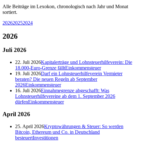
Alle Beiträge im Lexokon, chronologisch nach Jahr und Monat
sortiert.
2026
2025
2024
2026
Juli
2026
22. Juli 2026
Kapitalerträge und Lohnsteuerhilfeverein: Die
18.000-Euro-Grenze fällt
Einkommensteuer
19. Juli 2026
Darf ein Lohnsteuerhilfeverein Vermieter
beraten? Die neuen Regeln ab September
2026
Einkommensteuer
16. Juli 2026
Einnahmegrenze abgeschafft: Was
Lohnsteuerhilfevereine ab dem 1. September 2026
dürfen
Einkommensteuer
April
2026
25. April 2026
Kryptowährungen & Steuer: So werden
Bitcoin, Ethereum und Co. in Deutschland
besteuert
Investitionen