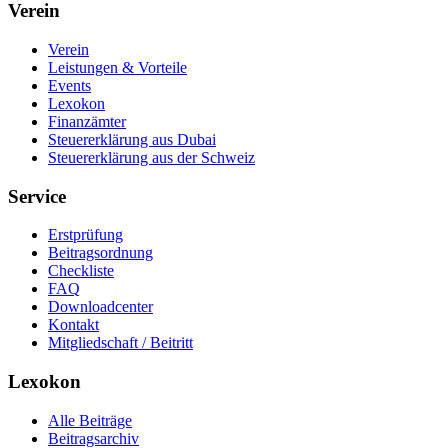
Verein
Verein
Leistungen & Vorteile
Events
Lexokon
Finanzämter
Steuererklärung aus Dubai
Steuererklärung aus der Schweiz
Service
Erstprüfung
Beitragsordnung
Checkliste
FAQ
Downloadcenter
Kontakt
Mitgliedschaft / Beitritt
Lexokon
Alle Beiträge
Beitragsarchiv