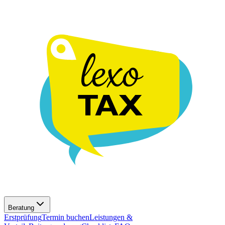
Beratung
Erstprüfung
Termin buchen
Leistungen &