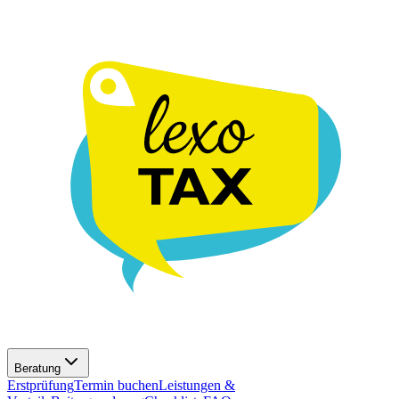
Beratung
Erstprüfung
Termin buchen
Leistungen &