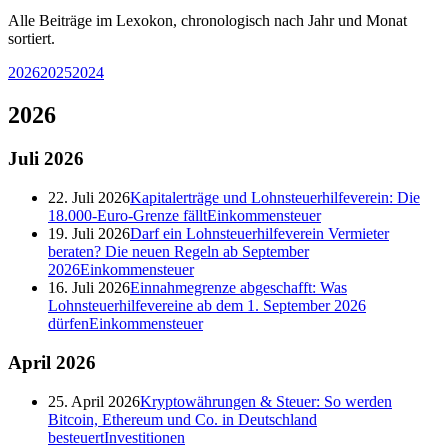
Alle Beiträge im Lexokon, chronologisch nach Jahr und Monat
sortiert.
2026
2025
2024
2026
Juli
2026
22. Juli 2026
Kapitalerträge und Lohnsteuerhilfeverein: Die
18.000-Euro-Grenze fällt
Einkommensteuer
19. Juli 2026
Darf ein Lohnsteuerhilfeverein Vermieter
beraten? Die neuen Regeln ab September
2026
Einkommensteuer
16. Juli 2026
Einnahmegrenze abgeschafft: Was
Lohnsteuerhilfevereine ab dem 1. September 2026
dürfen
Einkommensteuer
April
2026
25. April 2026
Kryptowährungen & Steuer: So werden
Bitcoin, Ethereum und Co. in Deutschland
besteuert
Investitionen