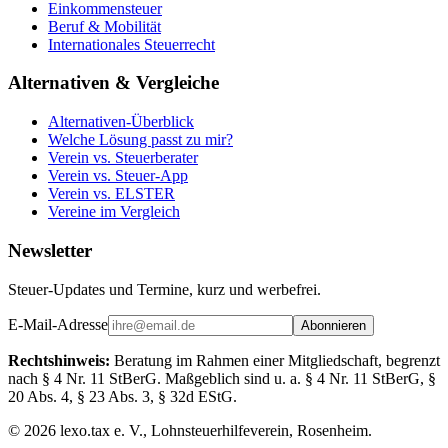
Einkommensteuer
Beruf & Mobilität
Internationales Steuerrecht
Alternativen & Vergleiche
Alternativen-Überblick
Welche Lösung passt zu mir?
Verein vs. Steuerberater
Verein vs. Steuer-App
Verein vs. ELSTER
Vereine im Vergleich
Newsletter
Steuer-Updates und Termine, kurz und werbefrei.
E-Mail-Adresse
Abonnieren
Rechtshinweis:
Beratung im Rahmen einer Mitgliedschaft, begrenzt
nach § 4 Nr. 11 StBerG. Maßgeblich sind u. a. § 4 Nr. 11 StBerG, §
20 Abs. 4, § 23 Abs. 3, § 32d EStG.
©
2026
lexo.tax e. V., Lohnsteuerhilfeverein, Rosenheim.