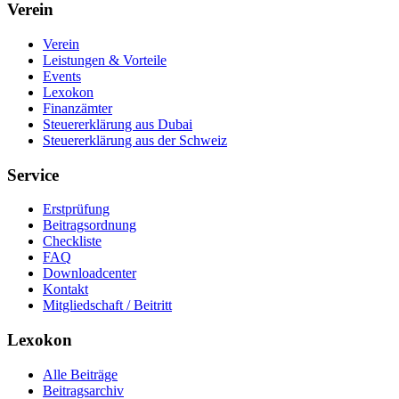
Verein
Verein
Leistungen & Vorteile
Events
Lexokon
Finanzämter
Steuererklärung aus Dubai
Steuererklärung aus der Schweiz
Service
Erstprüfung
Beitragsordnung
Checkliste
FAQ
Downloadcenter
Kontakt
Mitgliedschaft / Beitritt
Lexokon
Alle Beiträge
Beitragsarchiv