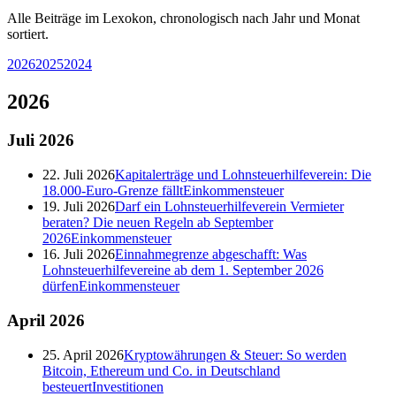
Alle Beiträge im Lexokon, chronologisch nach Jahr und Monat
sortiert.
2026
2025
2024
2026
Juli
2026
22. Juli 2026
Kapitalerträge und Lohnsteuerhilfeverein: Die
18.000-Euro-Grenze fällt
Einkommensteuer
19. Juli 2026
Darf ein Lohnsteuerhilfeverein Vermieter
beraten? Die neuen Regeln ab September
2026
Einkommensteuer
16. Juli 2026
Einnahmegrenze abgeschafft: Was
Lohnsteuerhilfevereine ab dem 1. September 2026
dürfen
Einkommensteuer
April
2026
25. April 2026
Kryptowährungen & Steuer: So werden
Bitcoin, Ethereum und Co. in Deutschland
besteuert
Investitionen