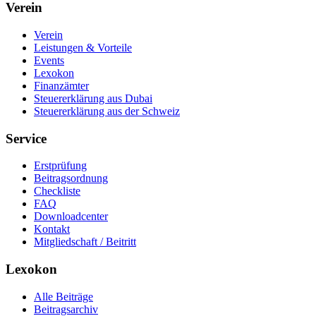
Verein
Verein
Leistungen & Vorteile
Events
Lexokon
Finanzämter
Steuererklärung aus Dubai
Steuererklärung aus der Schweiz
Service
Erstprüfung
Beitragsordnung
Checkliste
FAQ
Downloadcenter
Kontakt
Mitgliedschaft / Beitritt
Lexokon
Alle Beiträge
Beitragsarchiv