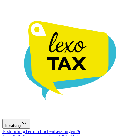
Beratung
Erstprüfung
Termin buchen
Leistungen &