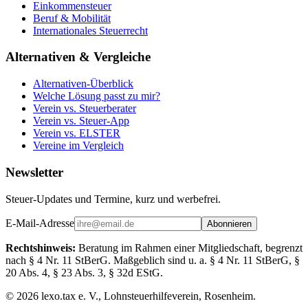
Einkommensteuer
Beruf & Mobilität
Internationales Steuerrecht
Alternativen & Vergleiche
Alternativen-Überblick
Welche Lösung passt zu mir?
Verein vs. Steuerberater
Verein vs. Steuer-App
Verein vs. ELSTER
Vereine im Vergleich
Newsletter
Steuer-Updates und Termine, kurz und werbefrei.
E-Mail-Adresse
Abonnieren
Rechtshinweis:
Beratung im Rahmen einer Mitgliedschaft, begrenzt
nach § 4 Nr. 11 StBerG. Maßgeblich sind u. a. § 4 Nr. 11 StBerG, §
20 Abs. 4, § 23 Abs. 3, § 32d EStG.
©
2026
lexo.tax e. V., Lohnsteuerhilfeverein, Rosenheim.