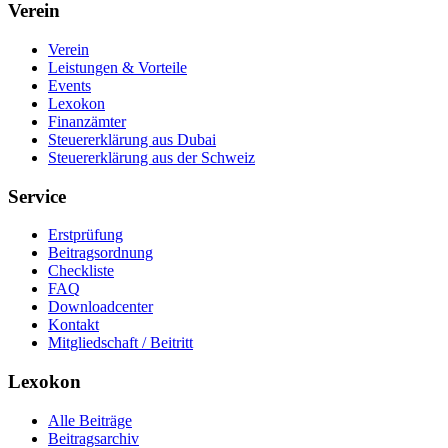
Verein
Verein
Leistungen & Vorteile
Events
Lexokon
Finanzämter
Steuererklärung aus Dubai
Steuererklärung aus der Schweiz
Service
Erstprüfung
Beitragsordnung
Checkliste
FAQ
Downloadcenter
Kontakt
Mitgliedschaft / Beitritt
Lexokon
Alle Beiträge
Beitragsarchiv