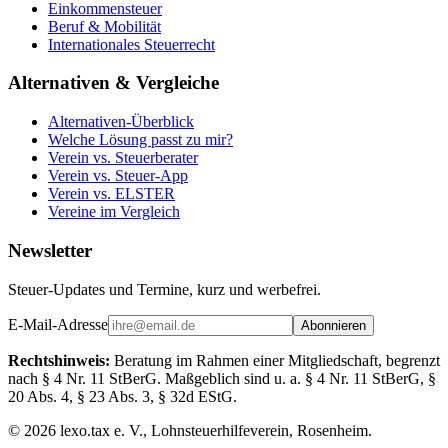
Einkommensteuer
Beruf & Mobilität
Internationales Steuerrecht
Alternativen & Vergleiche
Alternativen-Überblick
Welche Lösung passt zu mir?
Verein vs. Steuerberater
Verein vs. Steuer-App
Verein vs. ELSTER
Vereine im Vergleich
Newsletter
Steuer-Updates und Termine, kurz und werbefrei.
E-Mail-Adresse
Abonnieren
Rechtshinweis:
Beratung im Rahmen einer Mitgliedschaft, begrenzt
nach § 4 Nr. 11 StBerG. Maßgeblich sind u. a. § 4 Nr. 11 StBerG, §
20 Abs. 4, § 23 Abs. 3, § 32d EStG.
©
2026
lexo.tax e. V., Lohnsteuerhilfeverein, Rosenheim.