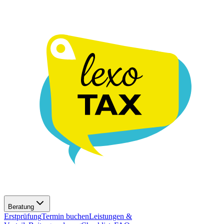
Beratung
Erstprüfung
Termin buchen
Leistungen &