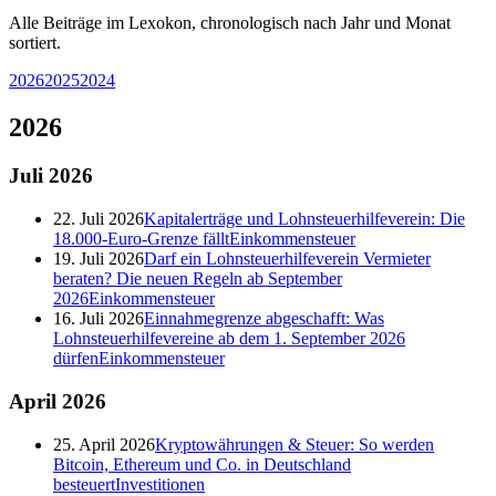
Alle Beiträge im Lexokon, chronologisch nach Jahr und Monat
sortiert.
2026
2025
2024
2026
Juli
2026
22. Juli 2026
Kapitalerträge und Lohnsteuerhilfeverein: Die
18.000-Euro-Grenze fällt
Einkommensteuer
19. Juli 2026
Darf ein Lohnsteuerhilfeverein Vermieter
beraten? Die neuen Regeln ab September
2026
Einkommensteuer
16. Juli 2026
Einnahmegrenze abgeschafft: Was
Lohnsteuerhilfevereine ab dem 1. September 2026
dürfen
Einkommensteuer
April
2026
25. April 2026
Kryptowährungen & Steuer: So werden
Bitcoin, Ethereum und Co. in Deutschland
besteuert
Investitionen