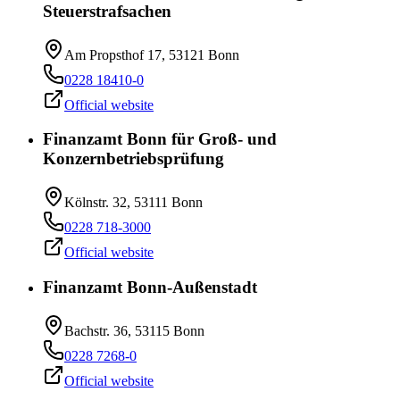
Steuerstrafsachen
Am Propsthof 17, 53121 Bonn
0228 18410-0
Official website
Finanzamt Bonn für Groß- und
Konzernbetriebsprüfung
Kölnstr. 32, 53111 Bonn
0228 718-3000
Official website
Finanzamt Bonn-Außenstadt
Bachstr. 36, 53115 Bonn
0228 7268-0
Official website