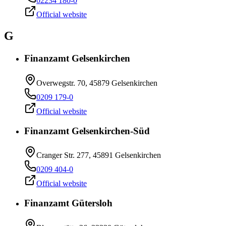
02234 180-0
Official website
G
Finanzamt Gelsenkirchen
Overwegstr. 70, 45879 Gelsenkirchen
0209 179-0
Official website
Finanzamt Gelsenkirchen-Süd
Cranger Str. 277, 45891 Gelsenkirchen
0209 404-0
Official website
Finanzamt Gütersloh