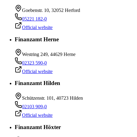
Goebenstr. 10, 32052 Herford
05221 182-0
Official website
Finanzamt Herne
Westring 249, 44629 Herne
02323 590-0
Official website
Finanzamt Hilden
Schützenstr. 101, 40723 Hilden
02103 909-0
Official website
Finanzamt Höxter