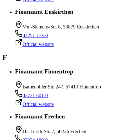
Finanzamt Euskirchen
Von-Siemens-Str. 8, 53879 Euskirchen
02251 773-0
Official website
F
Finanzamt Finnentrop
Bamenohler Str. 247, 57413 Finnentrop
02721 601-0
Official website
Finanzamt Frechen
Dr.-Tusch-Str. 7, 50226 Frechen