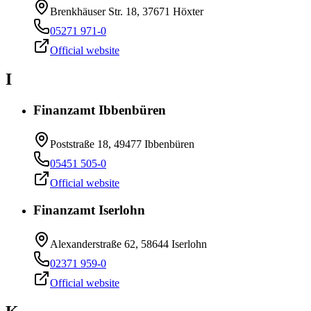
Brenkhäuser Str. 18, 37671 Höxter
05271 971-0
Official website
I
Finanzamt Ibbenbüren
Poststraße 18, 49477 Ibbenbüren
05451 505-0
Official website
Finanzamt Iserlohn
Alexanderstraße 62, 58644 Iserlohn
02371 959-0
Official website