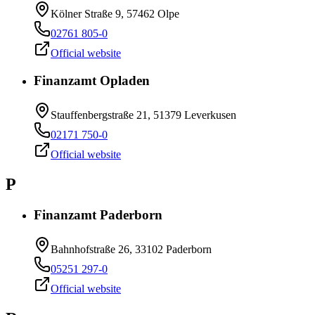
Kölner Straße 9, 57462 Olpe
02761 805-0
Official website
Finanzamt Opladen
Stauffenbergstraße 21, 51379 Leverkusen
02171 750-0
Official website
P
Finanzamt Paderborn
Bahnhofstraße 26, 33102 Paderborn
05251 297-0
Official website