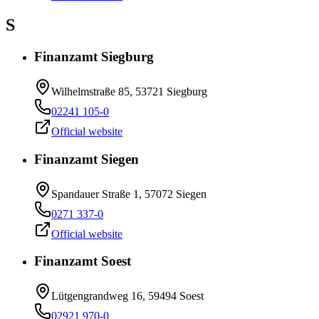
S
Finanzamt Siegburg
Wilhelmstraße 85, 53721 Siegburg
02241 105-0
Official website
Finanzamt Siegen
Spandauer Straße 1, 57072 Siegen
0271 337-0
Official website
Finanzamt Soest
Lütgengrandweg 16, 59494 Soest
02921 970-0