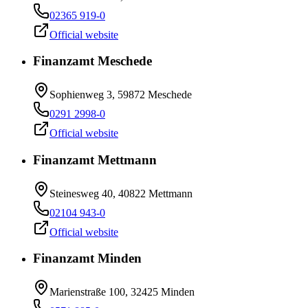
02365 919-0
Official website
Finanzamt Meschede
Sophienweg 3, 59872 Meschede
0291 2998-0
Official website
Finanzamt Mettmann
Steinesweg 40, 40822 Mettmann
02104 943-0
Official website
Finanzamt Minden
Marienstraße 100, 32425 Minden