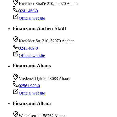
Krefelder Straße 210, 52070 Aachen
0241 469-0
Official website
Finanzamt Aachen-Stadt
Krefelder Str. 210, 52070 Aachen
0241 469-0
Official website
Finanzamt Ahaus
Vredener Dyk 2, 48683 Ahaus
02561 929-0
Official website
Finanzamt Altena
Winkelsen 11, 58762 Altena