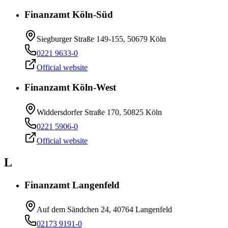
Finanzamt Köln-Süd
Siegburger Straße 149-155, 50679 Köln
0221 9633-0
Official website
Finanzamt Köln-West
Widdersdorfer Straße 170, 50825 Köln
0221 5906-0
Official website
L
Finanzamt Langenfeld
Auf dem Sändchen 24, 40764 Langenfeld
02173 9191-0