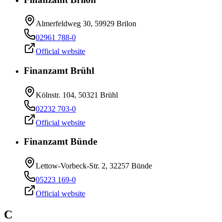
Almerfeldweg 30, 59929 Brilon
02961 788-0
Official website
Finanzamt Brühl
Kölnstr. 104, 50321 Brühl
02232 703-0
Official website
Finanzamt Bünde
Lettow-Vorbeck-Str. 2, 32257 Bünde
05223 169-0
Official website
C