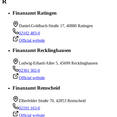
R
Finanzamt Ratingen
Daniel-Goldbach-Straße 17, 40880 Ratingen
02102 483-0
Official website
Finanzamt Recklinghausen
Ludwig-Erhard-Allee 5, 45699 Recklinghausen
02361 302-0
Official website
Finanzamt Remscheid
Elberfelder Straße 70, 42853 Remscheid
02191 163-0
Official website