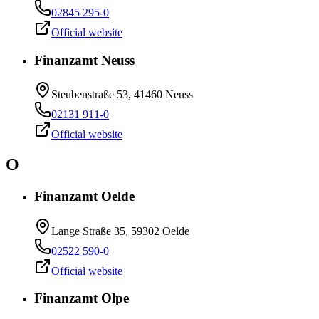
02845 295-0
Official website
Finanzamt Neuss
Steubenstraße 53, 41460 Neuss
02131 911-0
Official website
O
Finanzamt Oelde
Lange Straße 35, 59302 Oelde
02522 590-0
Official website
Finanzamt Olpe