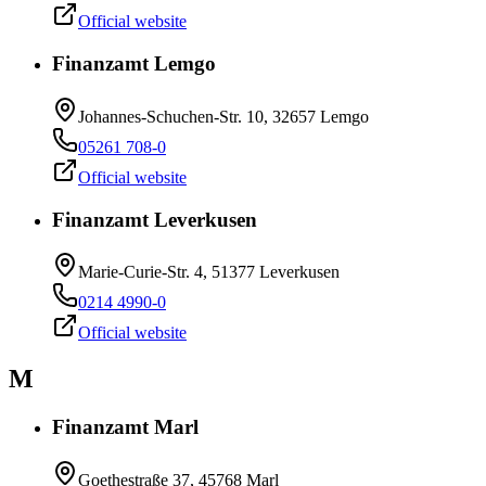
Official website
Finanzamt Lemgo
Johannes-Schuchen-Str. 10, 32657 Lemgo
05261 708-0
Official website
Finanzamt Leverkusen
Marie-Curie-Str. 4, 51377 Leverkusen
0214 4990-0
Official website
M
Finanzamt Marl
Goethestraße 37, 45768 Marl