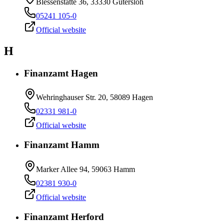
Blessenstätte 36, 33330 Gütersloh
05241 105-0
Official website
H
Finanzamt Hagen
Wehringhauser Str. 20, 58089 Hagen
02331 981-0
Official website
Finanzamt Hamm
Marker Allee 94, 59063 Hamm
02381 930-0
Official website
Finanzamt Herford