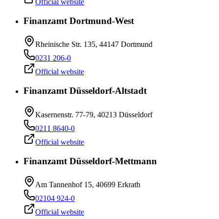
Official website
Finanzamt Dortmund-West
Rheinische Str. 135, 44147 Dortmund
0231 206-0
Official website
Finanzamt Düsseldorf-Altstadt
Kasernenstr. 77-79, 40213 Düsseldorf
0211 8640-0
Official website
Finanzamt Düsseldorf-Mettmann
Am Tannenhof 15, 40699 Erkrath
02104 924-0
Official website