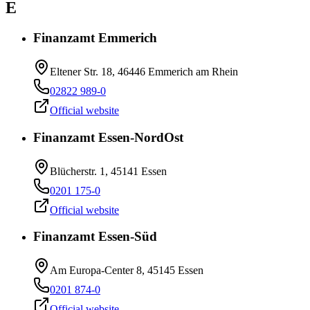
E
Finanzamt Emmerich
Eltener Str. 18, 46446 Emmerich am Rhein
02822 989-0
Official website
Finanzamt Essen-NordOst
Blücherstr. 1, 45141 Essen
0201 175-0
Official website
Finanzamt Essen-Süd
Am Europa-Center 8, 45145 Essen
0201 874-0
Official website