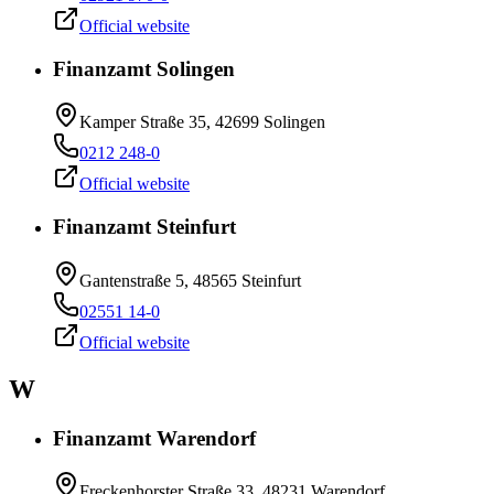
Official website
Finanzamt Solingen
Kamper Straße 35, 42699 Solingen
0212 248-0
Official website
Finanzamt Steinfurt
Gantenstraße 5, 48565 Steinfurt
02551 14-0
Official website
W
Finanzamt Warendorf
Freckenhorster Straße 33, 48231 Warendorf