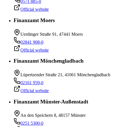
0571 885-0
Official website
Finanzamt Moers
Uerdinger Straße 91, 47441 Moers
02841 908-0
Official website
Finanzamt Mönchengladbach
Lüpertzender Straße 21, 41061 Mönchengladbach
02161 959-0
Official website
Finanzamt Münster-Außenstadt
An den Speichern 8, 48157 Münster
0251 5300-0