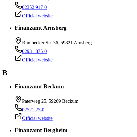
02352 917-0
Official website
Finanzamt Arnsberg
Rumbecker Str. 36, 59821 Arnsberg
02931 875-0
Official website
B
Finanzamt Beckum
Paterweg 25, 59269 Beckum
02521 25-0
Official website
Finanzamt Bergheim