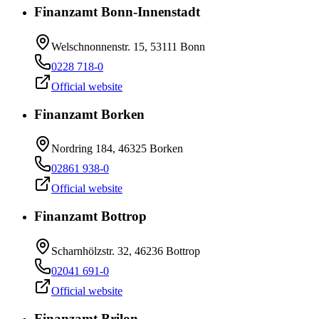
Finanzamt Bonn-Innenstadt
Welschnonnenstr. 15, 53111 Bonn
0228 718-0
Official website
Finanzamt Borken
Nordring 184, 46325 Borken
02861 938-0
Official website
Finanzamt Bottrop
Scharnhölzstr. 32, 46236 Bottrop
02041 691-0
Official website
Finanzamt Brilon