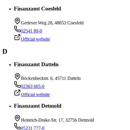
Finanzamt Coesfeld
Gerlever Weg 28, 48653 Coesfeld
02541 89-0
Official website
D
Finanzamt Datteln
Böckenheckstr. 6, 45711 Datteln
02363 605-0
Official website
Finanzamt Detmold
Heinrich-Drake-Str. 17, 32756 Detmold
05231 777-0