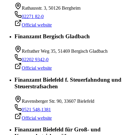
Rathausstr. 3, 50126 Bergheim
02271 82-0
Official website
Finanzamt Bergisch Gladbach
Refrather Weg 35, 51469 Bergisch Gladbach
02202 9342-0
Official website
Finanzamt Bielefeld f. Steuerfahndung und
Steuerstrafsachen
Ravensberger Str. 90, 33607 Bielefeld
0521 548-1381
Official website
Finanzamt Bielefeld für Groß- und