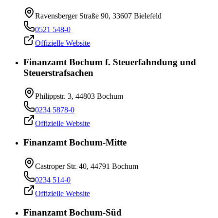
Ravensberger Straße 90, 33607 Bielefeld
0521 548-0
Offizielle Website
Finanzamt Bochum f. Steuerfahndung und
Steuerstrafsachen
Philippstr. 3, 44803 Bochum
0234 5878-0
Offizielle Website
Finanzamt Bochum-Mitte
Castroper Str. 40, 44791 Bochum
0234 514-0
Offizielle Website
Finanzamt Bochum-Süd