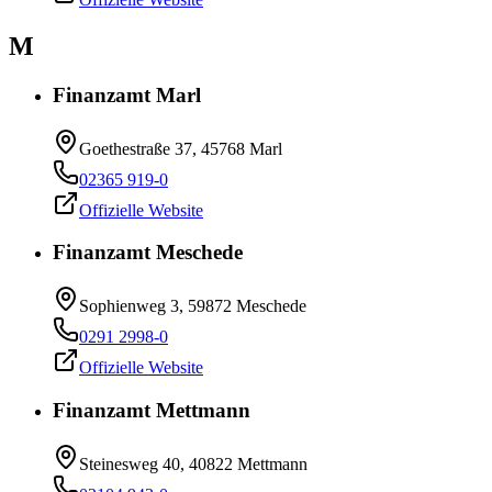
M
Finanzamt Marl
Goethestraße 37, 45768 Marl
02365 919-0
Offizielle Website
Finanzamt Meschede
Sophienweg 3, 59872 Meschede
0291 2998-0
Offizielle Website
Finanzamt Mettmann
Steinesweg 40, 40822 Mettmann