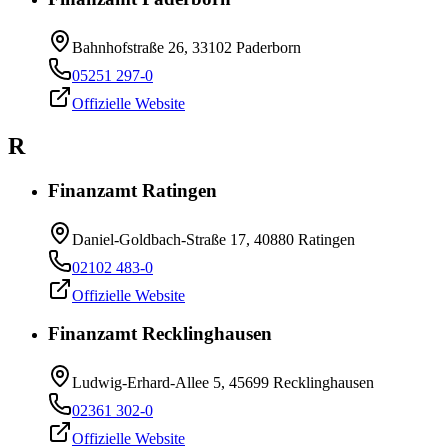
Bahnhofstraße 26, 33102 Paderborn
05251 297-0
Offizielle Website
R
Finanzamt Ratingen
Daniel-Goldbach-Straße 17, 40880 Ratingen
02102 483-0
Offizielle Website
Finanzamt Recklinghausen
Ludwig-Erhard-Allee 5, 45699 Recklinghausen
02361 302-0
Offizielle Website