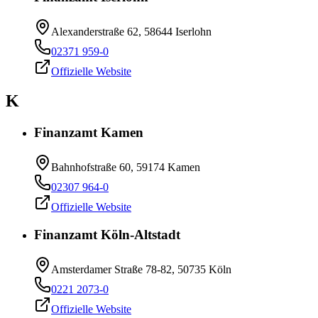
Alexanderstraße 62, 58644 Iserlohn
02371 959-0
Offizielle Website
K
Finanzamt Kamen
Bahnhofstraße 60, 59174 Kamen
02307 964-0
Offizielle Website
Finanzamt Köln-Altstadt
Amsterdamer Straße 78-82, 50735 Köln
0221 2073-0
Offizielle Website