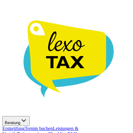
Beratung
Erstprüfung
Termin buchen
Leistungen &