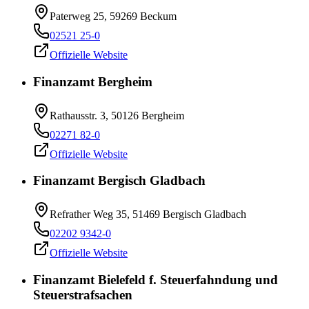
Paterweg 25, 59269 Beckum
02521 25-0
Offizielle Website
Finanzamt Bergheim
Rathausstr. 3, 50126 Bergheim
02271 82-0
Offizielle Website
Finanzamt Bergisch Gladbach
Refrather Weg 35, 51469 Bergisch Gladbach
02202 9342-0
Offizielle Website
Finanzamt Bielefeld f. Steuerfahndung und
Steuerstrafsachen