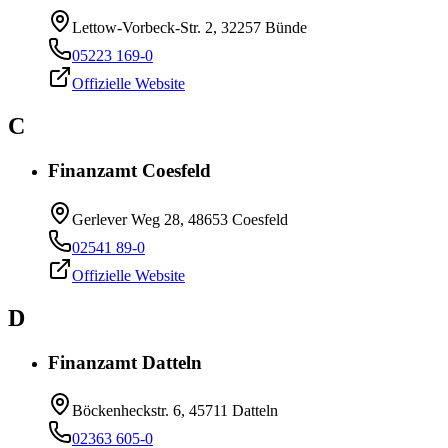
Lettow-Vorbeck-Str. 2, 32257 Bünde
05223 169-0
Offizielle Website
C
Finanzamt Coesfeld
Gerlever Weg 28, 48653 Coesfeld
02541 89-0
Offizielle Website
D
Finanzamt Datteln
Böckenheckstr. 6, 45711 Datteln
02363 605-0