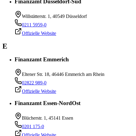
Finanzamt Düsseldorf-Süd
Willstätterstr. 1, 40549 Düsseldorf
0211 5959-0
Offizielle Website
E
Finanzamt Emmerich
Eltener Str. 18, 46446 Emmerich am Rhein
02822 989-0
Offizielle Website
Finanzamt Essen-NordOst
Blücherstr. 1, 45141 Essen
0201 175-0
Offizielle Website