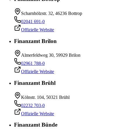
Scharnhölzstr. 32, 46236 Bottrop
02041 691-0
Offizielle Website
Finanzamt Brilon
Almerfeldweg 30, 59929 Brilon
02961 788-0
Offizielle Website
Finanzamt Brühl
Kölnstr. 104, 50321 Brühl
02232 703-0
Offizielle Website
Finanzamt Bünde