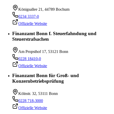
Königsallee 21, 44789 Bochum
0234 3337-0
Offizielle Website
Finanzamt Bonn f. Steuerfahndung und
Steuerstrafsachen
Am Propsthof 17, 53121 Bonn
0228 18410-0
Offizielle Website
Finanzamt Bonn für Groß- und
Konzernbetriebsprüfung
Kölnstr. 32, 53111 Bonn
0228 718-3000
Offizielle Website