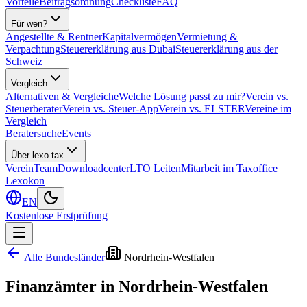
Vorteile
Beitragsordnung
Checkliste
FAQ
Für wen?
Angestellte & Rentner
Kapitalvermögen
Vermietung &
Verpachtung
Steuererklärung aus Dubai
Steuererklärung aus der
Schweiz
Vergleich
Alternativen & Vergleiche
Welche Lösung passt zu mir?
Verein vs.
Steuerberater
Verein vs. Steuer-App
Verein vs. ELSTER
Vereine im
Vergleich
Beratersuche
Events
Über lexo.tax
Verein
Team
Downloadcenter
LTO Leiten
Mitarbeit im Taxoffice
Lexokon
EN
Kostenlose Erstprüfung
Alle Bundesländer
Nordrhein-Westfalen
Finanzämter in
Nordrhein-Westfalen