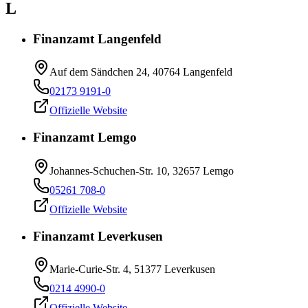
L
Finanzamt Langenfeld
Auf dem Sändchen 24, 40764 Langenfeld
02173 9191-0
Offizielle Website
Finanzamt Lemgo
Johannes-Schuchen-Str. 10, 32657 Lemgo
05261 708-0
Offizielle Website
Finanzamt Leverkusen
Marie-Curie-Str. 4, 51377 Leverkusen
0214 4990-0
Offizielle Website