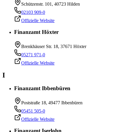
Schützenstr. 101, 40723 Hilden
02103 909-0
Offizielle Website
Finanzamt Höxter
Brenkhäuser Str. 18, 37671 Höxter
05271 971-0
Offizielle Website
I
Finanzamt Ibbenbüren
Poststraße 18, 49477 Ibbenbüren
05451 505-0
Offizielle Website
Finanzamt Iserlohn