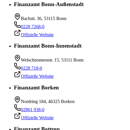
Finanzamt Bonn-Außenstadt
Bachstr. 36, 53115 Bonn
0228 7268-0
Offizielle Website
Finanzamt Bonn-Innenstadt
Welschnonnenstr. 15, 53111 Bonn
0228 718-0
Offizielle Website
Finanzamt Borken
Nordring 184, 46325 Borken
02861 938-0
Offizielle Website
Finanzamt Bottrop