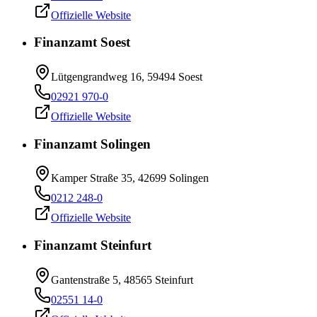
Offizielle Website
Finanzamt Soest
Lütgengrandweg 16, 59494 Soest
02921 970-0
Offizielle Website
Finanzamt Solingen
Kamper Straße 35, 42699 Solingen
0212 248-0
Offizielle Website
Finanzamt Steinfurt
Gantenstraße 5, 48565 Steinfurt
02551 14-0