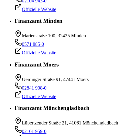
02104 943-0
Offizielle Website
Finanzamt Minden
Marienstraße 100, 32425 Minden
0571 885-0
Offizielle Website
Finanzamt Moers
Uerdinger Straße 91, 47441 Moers
02841 908-0
Offizielle Website
Finanzamt Mönchengladbach
Lüpertzender Straße 21, 41061 Mönchengladbach
02161 959-0