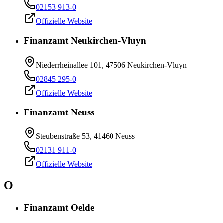
02153 913-0
Offizielle Website
Finanzamt Neukirchen-Vluyn
Niederrheinallee 101, 47506 Neukirchen-Vluyn
02845 295-0
Offizielle Website
Finanzamt Neuss
Steubenstraße 53, 41460 Neuss
02131 911-0
Offizielle Website
O
Finanzamt Oelde