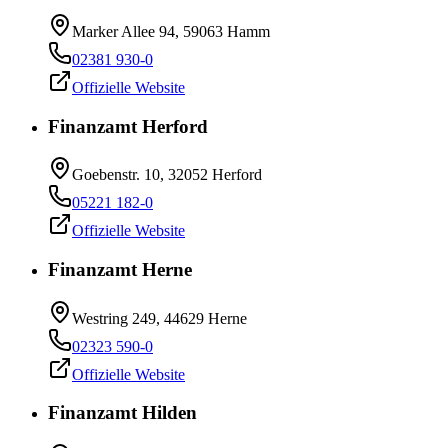
Marker Allee 94, 59063 Hamm
02381 930-0
Offizielle Website
Finanzamt Herford
Goebenstr. 10, 32052 Herford
05221 182-0
Offizielle Website
Finanzamt Herne
Westring 249, 44629 Herne
02323 590-0
Offizielle Website
Finanzamt Hilden