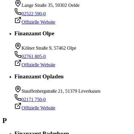
Lange Straße 35, 59302 Oelde
02522 590-0
Offizielle Website
Finanzamt Olpe
Kölner Straße 9, 57462 Olpe
02761 805-0
Offizielle Website
Finanzamt Opladen
Stauffenbergstraße 21, 51379 Leverkusen
02171 750-0
Offizielle Website
P
Finanzamt Paderborn