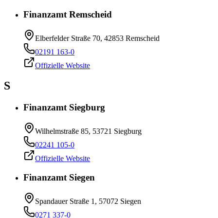
Finanzamt Remscheid
Elberfelder Straße 70, 42853 Remscheid
02191 163-0
Offizielle Website
S
Finanzamt Siegburg
Wilhelmstraße 85, 53721 Siegburg
02241 105-0
Offizielle Website
Finanzamt Siegen
Spandauer Straße 1, 57072 Siegen
0271 337-0