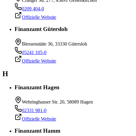
Cranger Str. 277, 45891 Gelsenkirchen
0209 404-0
Offizielle Website
Finanzamt Gütersloh
Blessenstätte 36, 33330 Gütersloh
05241 105-0
Offizielle Website
H
Finanzamt Hagen
Wehringhauser Str. 20, 58089 Hagen
02331 981-0
Offizielle Website
Finanzamt Hamm