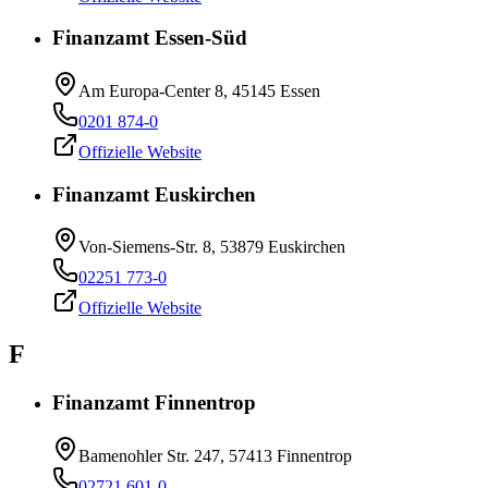
Finanzamt Essen-Süd
Am Europa-Center 8, 45145 Essen
0201 874-0
Offizielle Website
Finanzamt Euskirchen
Von-Siemens-Str. 8, 53879 Euskirchen
02251 773-0
Offizielle Website
F
Finanzamt Finnentrop
Bamenohler Str. 247, 57413 Finnentrop
02721 601-0