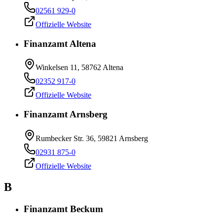
02561 929-0
Offizielle Website
Finanzamt Altena
Winkelsen 11, 58762 Altena
02352 917-0
Offizielle Website
Finanzamt Arnsberg
Rumbecker Str. 36, 59821 Arnsberg
02931 875-0
Offizielle Website
B
Finanzamt Beckum