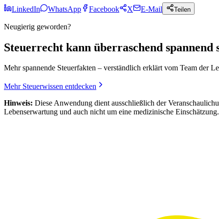
LinkedIn
WhatsApp
Facebook
X
E-Mail
Teilen
Neugierig geworden?
Steuerrecht kann überraschend spannend s
Mehr spannende Steuerfakten – verständlich erklärt vom Team der L
Mehr Steuerwissen entdecken
Hinweis:
Diese Anwendung dient ausschließlich der Veranschaulichu
Lebenserwartung und auch nicht um eine medizinische Einschätzung