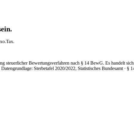
ein.
exo.Tax.
ng steuerlicher Bewertungsverfahren nach § 14 BewG. Es handelt sich
. Datengrundlage:
Sterbetafel 2020/2022, Statistisches Bundesamt · §