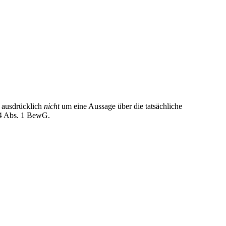
 ausdrücklich
nicht
um eine Aussage über die tatsächliche
 14 Abs. 1 BewG
.