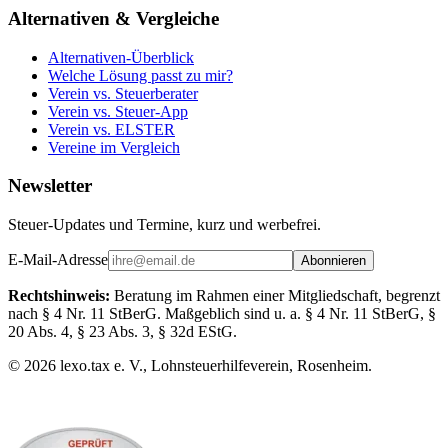
Alternativen & Vergleiche
Alternativen-Überblick
Welche Lösung passt zu mir?
Verein vs. Steuerberater
Verein vs. Steuer-App
Verein vs. ELSTER
Vereine im Vergleich
Newsletter
Steuer-Updates und Termine, kurz und werbefrei.
E-Mail-Adresse
Abonnieren
Rechtshinweis:
Beratung im Rahmen einer Mitgliedschaft, begrenzt
nach § 4 Nr. 11 StBerG. Maßgeblich sind u. a. § 4 Nr. 11 StBerG, §
20 Abs. 4, § 23 Abs. 3, § 32d EStG.
©
2026
lexo.tax e. V., Lohnsteuerhilfeverein, Rosenheim.