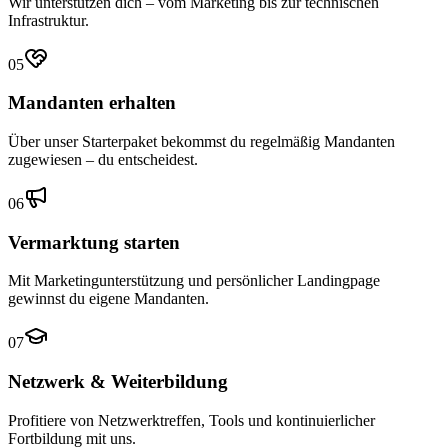
Wir unterstützen dich – vom Marketing bis zur technischen
Infrastruktur.
05
Mandanten erhalten
Über unser Starterpaket bekommst du regelmäßig Mandanten
zugewiesen – du entscheidest.
06
Vermarktung starten
Mit Marketingunterstützung und persönlicher Landingpage
gewinnst du eigene Mandanten.
07
Netzwerk & Weiterbildung
Profitiere von Netzwerktreffen, Tools und kontinuierlicher
Fortbildung mit uns.