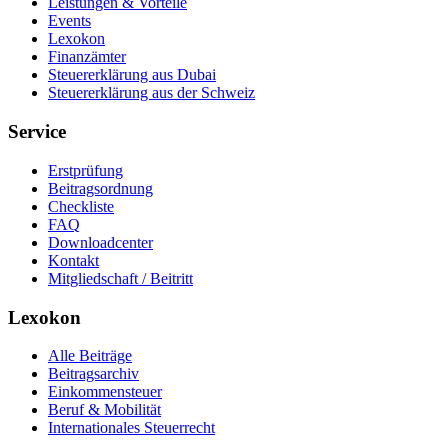
Leistungen & Vorteile
Events
Lexokon
Finanzämter
Steuererklärung aus Dubai
Steuererklärung aus der Schweiz
Service
Erstprüfung
Beitragsordnung
Checkliste
FAQ
Downloadcenter
Kontakt
Mitgliedschaft / Beitritt
Lexokon
Alle Beiträge
Beitragsarchiv
Einkommensteuer
Beruf & Mobilität
Internationales Steuerrecht