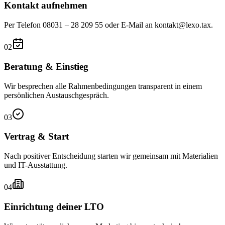
Kontakt aufnehmen
Per Telefon 08031 – 28 209 55 oder E-Mail an kontakt@lexo.tax.
02
Beratung & Einstieg
Wir besprechen alle Rahmenbedingungen transparent in einem
persönlichen Austauschgespräch.
03
Vertrag & Start
Nach positiver Entscheidung starten wir gemeinsam mit Materialien
und IT-Ausstattung.
04
Einrichtung deiner LTO