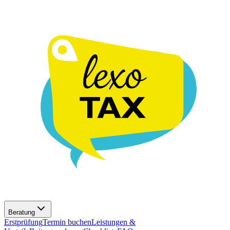
Beratung
Erstprüfung
Termin buchen
Leistungen &