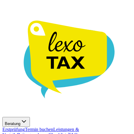
Beratung
Erstprüfung
Termin buchen
Leistungen &