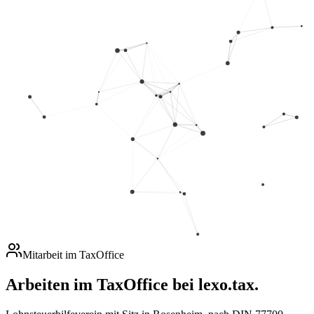
Mitarbeit im TaxOffice
Arbeiten im TaxOffice bei lexo.tax.