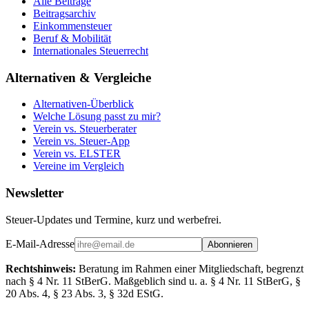
Alle Beiträge
Beitragsarchiv
Einkommensteuer
Beruf & Mobilität
Internationales Steuerrecht
Alternativen & Vergleiche
Alternativen-Überblick
Welche Lösung passt zu mir?
Verein vs. Steuerberater
Verein vs. Steuer-App
Verein vs. ELSTER
Vereine im Vergleich
Newsletter
Steuer-Updates und Termine, kurz und werbefrei.
E-Mail-Adresse
Abonnieren
Rechtshinweis:
Beratung im Rahmen einer Mitgliedschaft, begrenzt
nach § 4 Nr. 11 StBerG. Maßgeblich sind u. a. § 4 Nr. 11 StBerG, §
20 Abs. 4, § 23 Abs. 3, § 32d EStG.