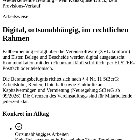
Wiederkehrende Beratung – kein Kaltakquise-Druck, kein
Provisions-Verkauf.
Arbeitsweise
Digital, ortsunabhängig, im rechtlichen
Rahmen
Fallbearbeitung erfolgt über die Vereinssoftware (ZVL-konform)
und Elster. Belege und Bescheide werden digital ausgetauscht,
Kommunikation mit dem Finanzamt läuft schriftlich, per ELSTER-
Postfach oder telefonisch.
Die Beratungsbefugnis richtet sich nach § 4 Nr. 11 StBerG:
Arbeitslohn, Renten, Unterhalt sowie Einkünfte aus
Kapitalvermögen und Vermietung (Neuregelung StBerG ab
09/2026). Die Grenzen des Vereinsauftrags sind für Mitarbeitende
jederzeit klar.
Konkret im Alltag
Ortsunabhängiges Arbeiten
Kein Präsenzzwang in Rosenheim; Team-Termine per