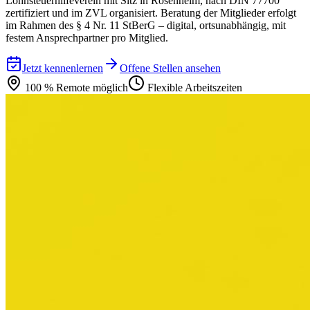
Lohnsteuerhilfeverein mit Sitz in Rosenheim, nach DIN 77700
zertifiziert und im ZVL organisiert. Beratung der Mitglieder erfolgt
im Rahmen des § 4 Nr. 11 StBerG – digital, ortsunabhängig, mit
festem Ansprechpartner pro Mitglied.
Jetzt kennenlernen
Offene Stellen ansehen
100 % Remote möglich
Flexible Arbeitszeiten