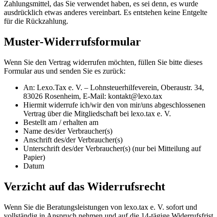
Zahlungsmittel, das Sie verwendet haben, es sei denn, es wurde
ausdrücklich etwas anderes vereinbart. Es entstehen keine Entgelte
für die Rückzahlung.
Muster-Widerrufsformular
Wenn Sie den Vertrag widerrufen möchten, füllen Sie bitte dieses
Formular aus und senden Sie es zurück:
An: Lexo.Tax e. V. – Lohnsteuerhilfeverein, Oberaustr. 34,
83026 Rosenheim, E-Mail: kontakt@lexo.tax
Hiermit widerrufe ich/wir den von mir/uns abgeschlossenen
Vertrag über die Mitgliedschaft bei lexo.tax e. V.
Bestellt am / erhalten am
Name des/der Verbraucher(s)
Anschrift des/der Verbraucher(s)
Unterschrift des/der Verbraucher(s) (nur bei Mitteilung auf
Papier)
Datum
Verzicht auf das Widerrufsrecht
Wenn Sie die Beratungsleistungen von lexo.tax e. V. sofort und
vollständig in Anspruch nehmen und auf die 14-tägige Widerrufsfrist