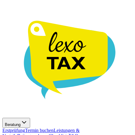
Beratung
Erstprüfung
Termin buchen
Leistungen &