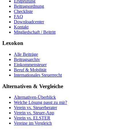
Erstprüfung
Beitragsordnung
Checkliste
FAQ
Downloadcenter
Kontakt
Mitgliedschaft / Beitritt
Lexokon
Alle Beiträge
Beitragsarchiv
Einkommensteuer
Beruf & Mobilität
Internationales Steuerrecht
Alternativen & Vergleiche
Alternativen-Überblick
Welche Lösung passt zu mir?
Verein vs. Steuerberater
Verein vs. Steuer-App
Verein vs. ELSTER
Vereine im Vergleich