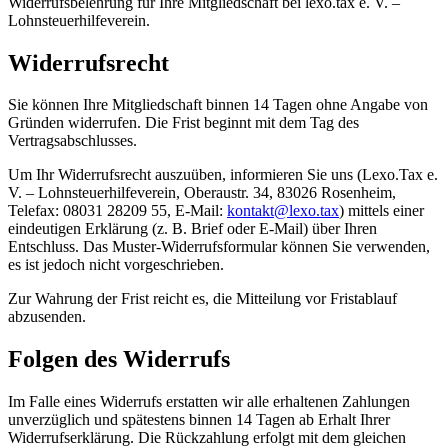
Widerrufsbelehrung für Ihre Mitgliedschaft bei lexo.tax e. V. –
Lohnsteuerhilfeverein.
Widerrufsrecht
Sie können Ihre Mitgliedschaft binnen 14 Tagen ohne Angabe von
Gründen widerrufen. Die Frist beginnt mit dem Tag des
Vertragsabschlusses.
Um Ihr Widerrufsrecht auszuüben, informieren Sie uns (Lexo.Tax e.
V. – Lohnsteuerhilfeverein, Oberaustr. 34, 83026 Rosenheim,
Telefax: 08031 28209 55, E-Mail:
kontakt@lexo.tax
) mittels einer
eindeutigen Erklärung (z. B. Brief oder E-Mail) über Ihren
Entschluss. Das Muster-Widerrufsformular können Sie verwenden,
es ist jedoch nicht vorgeschrieben.
Zur Wahrung der Frist reicht es, die Mitteilung vor Fristablauf
abzusenden.
Folgen des Widerrufs
Im Falle eines Widerrufs erstatten wir alle erhaltenen Zahlungen
unverzüglich und spätestens binnen 14 Tagen ab Erhalt Ihrer
Widerrufserklärung. Die Rückzahlung erfolgt mit dem gleichen