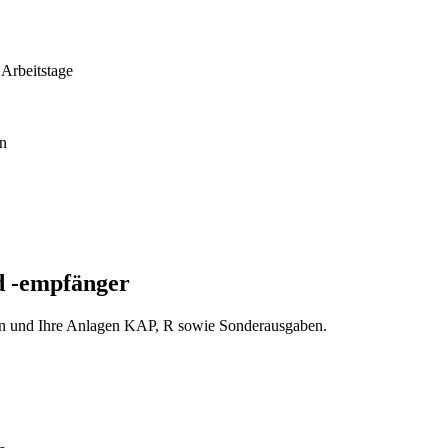
 Arbeitstage
en
d -empfänger
sten und Ihre Anlagen KAP, R sowie Sonderausgaben.