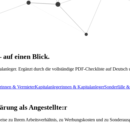
 auf einen Blick.
talanleger. Ergänzt durch die vollständige PDF-Checkliste auf Deutsch 
rinnen & Vermieter
Kapitalanlegerinnen & Kapitalanleger
Sonderfälle 
rung als Angestellte:r
ise zu Ihrem Arbeitsverhältnis, zu Werbungskosten und zu Sonderaus