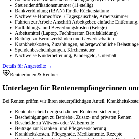
Steueridentifikationsnummer (11-stellig)
Bankverbindung (IBAN) für die Rückerstattung
Nachweise Homeoffice- / Tagespauschale, Arbeitszimmer
Fahrten zur Arbeit: Anschrift Arbeitgeber, einfache Entfernung,
Fortbildungs- und Bewerbungskosten (Belege)
Arbeitsmittel (Laptop, Fachliteratur, Berufskleidung)
Beiträge zu Berufsverbänden und Gewerkschaften
Krankheitskosten, Zuzahlungen, außergewöhnliche Belastung
Spendenbescheinigungen, Kirchensteuer
Nachweise Kinderbetreuung, Kindergeld, Unterhalt
Details für Angestellte
→
Rentnerinnen & Rentner
Unterlagen für Rentenempfängerinnen un
Bei Renten prüfen wir Ihren steuerpflichtigen Anteil, Krankheitsko
Rentenbescheid der gesetzlichen Rentenversicherung
Bescheinigungen zu Betriebs-, Zusatz- und privaten Renten
Bescheide zu Witwen- oder Waisenrente
Beiträge zur Kranken- und Pflegeversicherung
Krankheitskosten, Pflegegrade, Medikamente, Rezepte