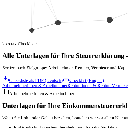
lexo.tax Checkliste
Alle Unterlagen für Ihre Steuererklärung –
Sortiert nach Zielgruppe: Arbeitnehmer, Rentner, Vermieter und Kapi
Checkliste als PDF (Deutsch)
Checklist (English)
Arbeitnehmerinnen & Arbeitnehmer
Rentnerinnen & Rentner
Vermiete
Arbeitnehmerinnen & Arbeitnehmer
Unterlagen für Ihre Einkommensteuererklä
Wenn Sie Lohn oder Gehalt beziehen, brauchen wir vor allem Nachwe
Elektronische Lohnsteuerbescheinigung(en) des Vorjahres