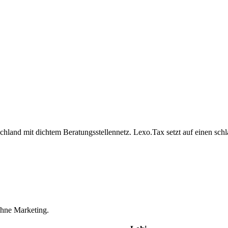
schland mit dichtem Beratungsstellennetz. Lexo.Tax setzt auf einen sch
ohne Marketing.