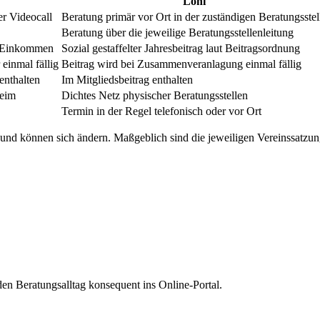
Lohi
er Videocall
Beratung primär vor Ort in der zuständigen Beratungsstel
Beratung über die jeweilige Beratungsstellenleitung
ch Einkommen
Sozial gestaffelter Jahresbeitrag laut Beitragsordnung
einmal fällig
Beitrag wird bei Zusammenveranlagung einmal fällig
enthalten
Im Mitgliedsbeitrag enthalten
heim
Dichtes Netz physischer Beratungsstellen
Termin in der Regel telefonisch oder vor Ort
n und können sich ändern. Maßgeblich sind die jeweiligen Vereinssatz
en Beratungsalltag konsequent ins Online-Portal.