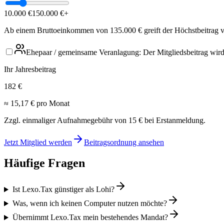
10.000 €
150.000 €
+
Ab einem Bruttoeinkommen von 135.000 € greift der Höchstbeitrag
Ehepaar / gemeinsame Veranlagung: Der Mitgliedsbeitrag wird f
Ihr Jahresbeitrag
182 €
≈ 15,17 € pro Monat
Zzgl. einmaliger Aufnahmegebühr von
15
€ bei Erstanmeldung.
Jetzt Mitglied werden
Beitragsordnung ansehen
Häufige Fragen
Ist Lexo.Tax günstiger als Lohi?
Was, wenn ich keinen Computer nutzen möchte?
Übernimmt Lexo.Tax mein bestehendes Mandat?