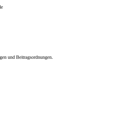
le
ungen und Beitragsordnungen.