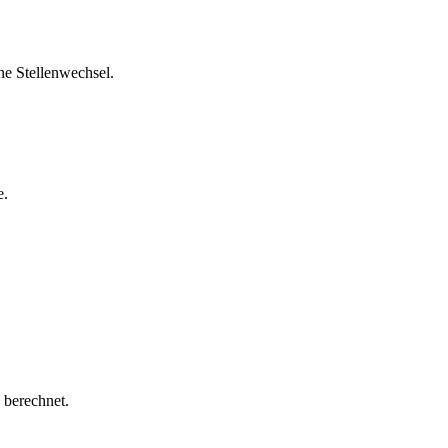
ne Stellenwechsel.
e.
 berechnet.