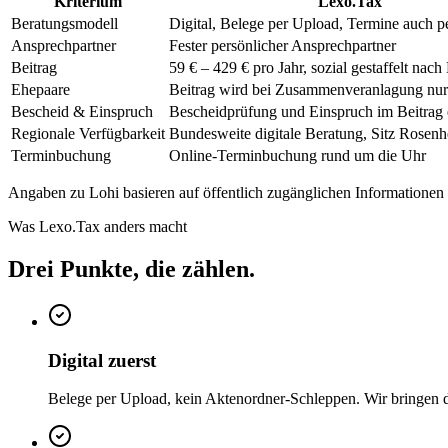
Kriterium
Lexo.Tax
Beratungsmodell
Digital, Belege per Upload, Termine auch p
Ansprechpartner
Fester persönlicher Ansprechpartner
Beitrag
59 € – 429 € pro Jahr, sozial gestaffelt na
Ehepaare
Beitrag wird bei Zusammenveranlagung nur 
Bescheid & Einspruch
Bescheidprüfung und Einspruch im Beitrag 
Regionale Verfügbarkeit
Bundesweite digitale Beratung, Sitz Rosen
Terminbuchung
Online-Terminbuchung rund um die Uhr
Angaben zu
Lohi
basieren auf öffentlich zugänglichen Informatione
Was Lexo.Tax anders macht
Drei Punkte, die zählen.
Digital zuerst
Belege per Upload, kein Aktenordner-Schleppen. Wir bringen d