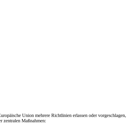
opäische Union mehrere Richtlinien erlassen oder vorgeschlagen,
er zentralen Maßnahmen: