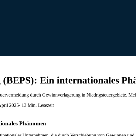
ng (BEPS): Ein internationales P
 Steuervermeidung durch Gewinnverlagerung in Niedrigsteuergebiete. 
April 2025
·
13
Min. Lesezeit
ationales Phänomen
ltinationaler Unternehmen, die durch Verschiebung von Gewinnen und