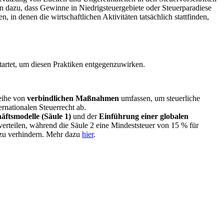
en dazu, dass Gewinne in Niedrigsteuergebiete oder Steuerparadiese
n, in denen die wirtschaftlichen Aktivitäten tatsächlich stattfinden,
artet, um diesen Praktiken entgegenzuwirken.
Reihe von
verbindlichen Maßnahmen
umfassen, um steuerliche
rnationalen Steuerrecht ab.
äftsmodelle (Säule 1)
und der
Einführung einer globalen
erteilen, während die Säule 2 eine Mindeststeuer von 15 % für
 zu verhindern. Mehr dazu
hier
.