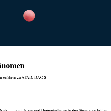
hänomen
Mehr erfahren zu ATAD, DAC 6
 Nutzung von Lücken und Ungereimtheiten in den Steuervorschriften