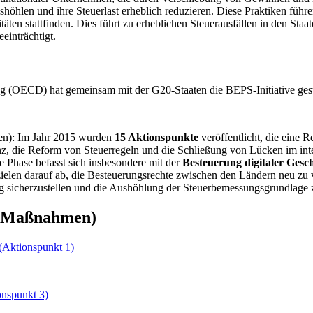
höhlen und ihre Steuerlast erheblich reduzieren. Diese Praktiken führ
täten stattfinden. Dies führt zu erheblichen Steuerausfällen in den Staate
einträchtigt.
g (OECD) hat gemeinsam mit der G20-Staaten die BEPS-Initiative gest
en): Im Jahr 2015 wurden
15 Aktionspunkte
veröffentlicht, die eine 
z, die Reform von Steuerregeln und die Schließung von Lücken im inte
 Phase befasst sich insbesondere mit der
Besteuerung digitaler Gesch
elen darauf ab, die Besteuerungsrechte zwischen den Ländern neu zu v
ng sicherzustellen und die Aushöhlung der Steuerbemessungsgrundlage
e (Maßnahmen)
 (Aktionspunkt 1)
onspunkt 3)