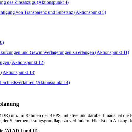
ng des Zinsabzugs (Aktionspunkt 4)
chtigung von Transparenz und Substanz (Aktionspunkt 5)
10)
ürzungen und Gewinnverlagerungen zu erlangen (Aktionspunkt 11)
ungen (Aktionspunkt 12)
 (Aktionspunkt 13)
d Schiedsverfahren (Aktionspunkt 14)
planung
 um. Im Rahmen der BEPS-Initiative und darüber hinaus hat die Eur
der Steuerbemessungsgrundlage zu verhindern. Hier ist ein Auszug d
ie (ATAD I und II)
: