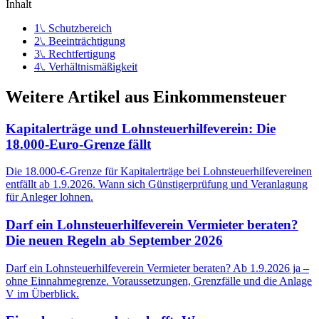
Inhalt
1\. Schutzbereich
2\. Beeinträchtigung
3\. Rechtfertigung
4\. Verhältnismäßigkeit
Weitere Artikel aus
Einkommensteuer
Kapitalerträge und Lohnsteuerhilfeverein: Die
18.000-Euro-Grenze fällt
Die 18.000-€-Grenze für Kapitalerträge bei Lohnsteuerhilfevereinen
entfällt ab 1.9.2026. Wann sich Günstigerprüfung und Veranlagung
für Anleger lohnen.
Darf ein Lohnsteuerhilfeverein Vermieter beraten?
Die neuen Regeln ab September 2026
Darf ein Lohnsteuerhilfeverein Vermieter beraten? Ab 1.9.2026 ja –
ohne Einnahmegrenze. Voraussetzungen, Grenzfälle und die Anlage
V im Überblick.