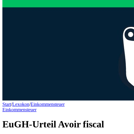
Start
/
Lexokon
/
Einkommensteuer
Einkommensteuer
EuGH-Urteil Avoir fiscal