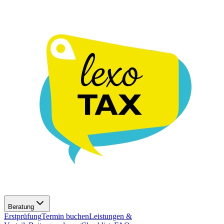
Beratung
Erstprüfung
Termin buchen
Leistungen &