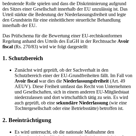
bedeutende Rolle spielen und dass die Diskriminierung aufgrund
des Sitzes einer Gesellschaft innerhalb der EU unzulässig ist. Das
Urteil stärkte die Bedeutung der Niederlassungsfreiheit und legte
den Grundstein für eine einheitlichere steuerliche Behandlung
innerhalb der EU.
Das Prüfschema für die Bewertung einer EU-rechtskonformen
Regelung anhand des Urteils des EuGH in der Rechtssache
Avoir
fiscal
(Rs. 270/83) wird wie folgt dargestellt:
1.
Schutzbereich
Zunächst wird geprüft, ob der Sachverhalt in den
Schutzbereich einer der EU-Grundfreiheiten fällt. Im Fall von
Avoir fiscal
war dies die
Niederlassungsfreiheit
(Art. 49
AEUV). Diese Freiheit umfasst das Recht von Unternehmen
und Gesellschaften, sich in einem anderen EU-Mitgliedstaat
niederzulassen und dort wirtschaftlich tätig zu sein. Es wird
auch geprüft, ob eine
sekundäre Niederlassung
(wie eine
Tochtergesellschaft oder eine Betriebsstätte) betroffen ist.
2.
Beeinträchtigung
Es wird untersucht, ob die nationale Maßnahme den