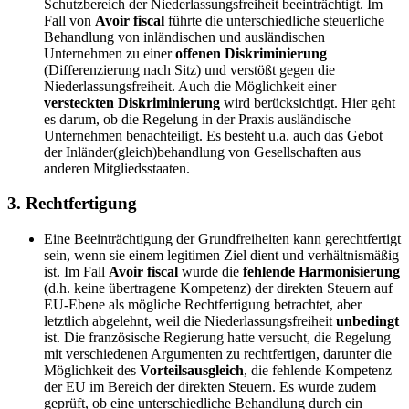
Schutzbereich der Niederlassungsfreiheit beeinträchtigt. Im
Fall von
Avoir fiscal
führte die unterschiedliche steuerliche
Behandlung von inländischen und ausländischen
Unternehmen zu einer
offenen Diskriminierung
(Differenzierung nach Sitz) und verstößt gegen die
Niederlassungsfreiheit. Auch die Möglichkeit einer
versteckten Diskriminierung
wird berücksichtigt. Hier geht
es darum, ob die Regelung in der Praxis ausländische
Unternehmen benachteiligt. Es besteht u.a. auch das Gebot
der Inländer(gleich)behandlung von Gesellschaften aus
anderen Mitgliedsstaaten.
3.
Rechtfertigung
Eine Beeinträchtigung der Grundfreiheiten kann gerechtfertigt
sein, wenn sie einem legitimen Ziel dient und verhältnismäßig
ist. Im Fall
Avoir fiscal
wurde die
fehlende Harmonisierung
(d.h. keine übertragene Kompetenz) der direkten Steuern auf
EU-Ebene als mögliche Rechtfertigung betrachtet, aber
letztlich abgelehnt, weil die Niederlassungsfreiheit
unbedingt
ist. Die französische Regierung hatte versucht, die Regelung
mit verschiedenen Argumenten zu rechtfertigen, darunter die
Möglichkeit des
Vorteilsausgleich
, die fehlende Kompetenz
der EU im Bereich der direkten Steuern. Es wurde zudem
geprüft, ob eine unterschiedliche Behandlung durch ein