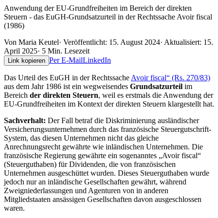
Anwendung der EU-Grundfreiheiten im Bereich der direkten
Steuern - das EuGH-Grundsatzurteil in der Rechtssache Avoir fiscal
(1986)
Von
Maria Keutel
· Veröffentlicht:
15. August 2024
· Aktualisiert:
15.
April 2025
·
5
Min. Lesezeit
Per E-Mail
LinkedIn
Link kopieren
Das Urteil des EuGH in der Rechtssache
Avoir fiscal“ (Rs. 270/83)
aus dem Jahr 1986 ist ein wegweisendes
Grundsatzurteil
im
Bereich
der direkten Steuern
, weil es erstmals die Anwendung der
EU-Grundfreiheiten im Kontext der direkten Steuern klargestellt hat.
Sachverhalt:
Der Fall betraf die Diskriminierung ausländischer
Versicherungsunternehmen durch das französische Steuergutschrift-
System, das diesen Unternehmen nicht das gleiche
Anrechnungsrecht gewährte wie inländischen Unternehmen. Die
französische Regierung gewährte ein sogenanntes „Avoir fiscal“
(Steuerguthaben) für Dividenden, die von französischen
Unternehmen ausgeschüttet wurden. Dieses Steuerguthaben wurde
jedoch nur an inländische Gesellschaften gewährt, während
Zweigniederlassungen und Agenturen von in anderen
Mitgliedstaaten ansässigen Gesellschaften davon ausgeschlossen
waren.