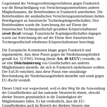
Gegenstand des Vertragsverletzungsverfahrens gegen Frankreich
war die Benachteiligung von Versicherungsunternehmen anderer
Mitgliedsstaaten, die Betriebsstätten in Frankreich unterhielten. Die
Betriebsstätten der ausländischen Versicherungsunternehmen hielten
Beteiligungen an französische Tochterkapitalgesellschaften. Den
Betriebsstätten wurde die Anrechnung der auf Ebene der
französischen Tochtergesellschaft gezahlten Körperschaftsteuer
(
avoir fiscal
) versagt. Französische Kapitalgesellschaften dagegen
waren zur Anrechnung der auf der Ebene ihrer französischen
Tochtergesellschaft erhobenen Körperschaftssteuer berechtigt.
Die Europäische Kommission klagte gegen Frankreich und
argumentierte, dass diese Praxis gegen die Niederlassungsfreiheit
gemäß Art. 52 EWG-Vertrag (heute
Art. 49 AEUV
) verstoße, da
sie eine
Diskriminierung
von Gesellschaften aus anderen
Mitgliedstaaten darstelle, die sich in Frankreich niederlassen wollten.
Der EuGH entschied, dass diese Praxis eine unzulässige
Beschränkung der Niederlassungsfreiheit darstellte und somit gegen
EU-Recht verstieß.
Dieses Urteil war wegweisend, weil es den Weg für die Anwendung
der Grundfreiheiten auf das nationale Steuerrecht ebnete, obwohl
direkte Steuern grundsätzlich in die Zuständigkeit der
Mitgliedstaaten fallen. Es hat verdeutlicht, dass die EU-
Grundfreiheiten auch im Bereich der direkten Steuern eine