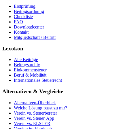
Erstprüfung
Beitragsordnung
Checkliste
FAQ
Downloadcenter
Kontakt
Mitgliedschaft / Beitritt
Lexokon
Alle Beiträge
Beitragsarchiv
Einkommensteuer
Beruf & Mobilität
Internationales Steuerrecht
Alternativen & Vergleiche
Alternativen-Überblick
Welche Lösung passt zu mir?
Verein vs. Steuerberater
Verein vs. Steuer-App
Verein vs. ELSTER
Vereine im Vergleich