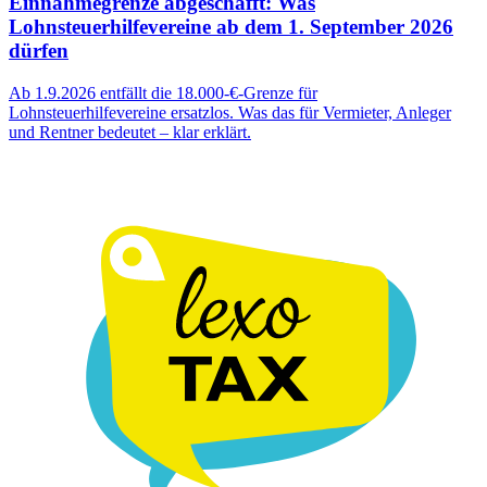
Einnahmegrenze abgeschafft: Was
Lohnsteuerhilfevereine ab dem 1. September 2026
dürfen
Ab 1.9.2026 entfällt die 18.000-€-Grenze für
Lohnsteuerhilfevereine ersatzlos. Was das für Vermieter, Anleger
und Rentner bedeutet – klar erklärt.