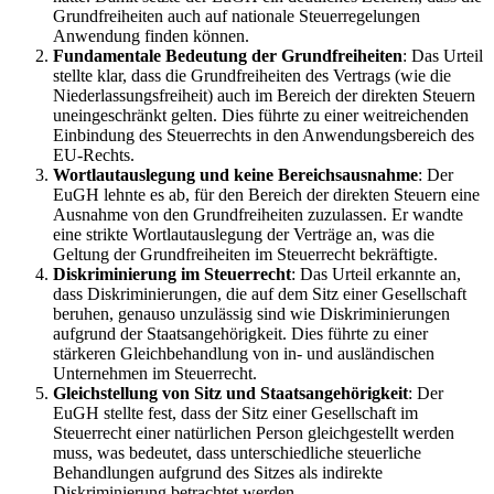
Grundfreiheiten auch auf nationale Steuerregelungen
Anwendung finden können.
Fundamentale Bedeutung der Grundfreiheiten
: Das Urteil
stellte klar, dass die Grundfreiheiten des Vertrags (wie die
Niederlassungsfreiheit) auch im Bereich der direkten Steuern
uneingeschränkt gelten. Dies führte zu einer weitreichenden
Einbindung des Steuerrechts in den Anwendungsbereich des
EU-Rechts.
Wortlautauslegung und keine Bereichsausnahme
: Der
EuGH lehnte es ab, für den Bereich der direkten Steuern eine
Ausnahme von den Grundfreiheiten zuzulassen. Er wandte
eine strikte Wortlautauslegung der Verträge an, was die
Geltung der Grundfreiheiten im Steuerrecht bekräftigte.
Diskriminierung im Steuerrecht
: Das Urteil erkannte an,
dass Diskriminierungen, die auf dem Sitz einer Gesellschaft
beruhen, genauso unzulässig sind wie Diskriminierungen
aufgrund der Staatsangehörigkeit. Dies führte zu einer
stärkeren Gleichbehandlung von in- und ausländischen
Unternehmen im Steuerrecht.
Gleichstellung von Sitz und Staatsangehörigkeit
: Der
EuGH stellte fest, dass der Sitz einer Gesellschaft im
Steuerrecht einer natürlichen Person gleichgestellt werden
muss, was bedeutet, dass unterschiedliche steuerliche
Behandlungen aufgrund des Sitzes als indirekte
Diskriminierung betrachtet werden.