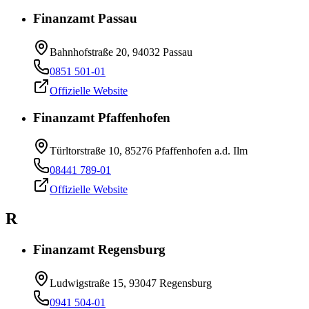
Finanzamt Passau
Bahnhofstraße 20, 94032 Passau
0851 501-01
Offizielle Website
Finanzamt Pfaffenhofen
Türltorstraße 10, 85276 Pfaffenhofen a.d. Ilm
08441 789-01
Offizielle Website
R
Finanzamt Regensburg
Ludwigstraße 15, 93047 Regensburg
0941 504-01