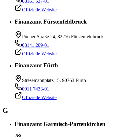
08161 537-01
Offizielle Website
Finanzamt Fürstenfeldbruck
Pucher Straße 24, 82256 Fürstenfeldbruck
08141 209-01
Offizielle Website
Finanzamt Fürth
Stresemannplatz 15, 90763 Fürth
0911 7433-01
Offizielle Website
G
Finanzamt Garmisch-Partenkirchen