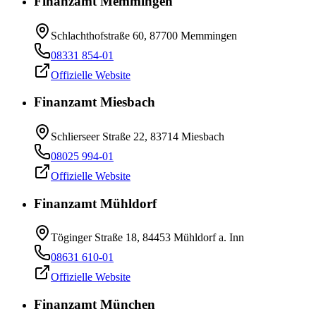
Finanzamt Memmingen
Schlachthofstraße 60, 87700 Memmingen
08331 854-01
Offizielle Website
Finanzamt Miesbach
Schlierseer Straße 22, 83714 Miesbach
08025 994-01
Offizielle Website
Finanzamt Mühldorf
Töginger Straße 18, 84453 Mühldorf a. Inn
08631 610-01
Offizielle Website
Finanzamt München