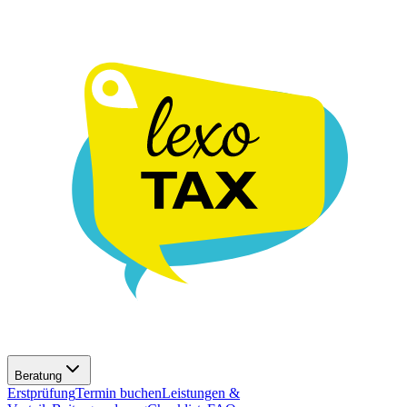
Beratung
Erstprüfung
Termin buchen
Leistungen &