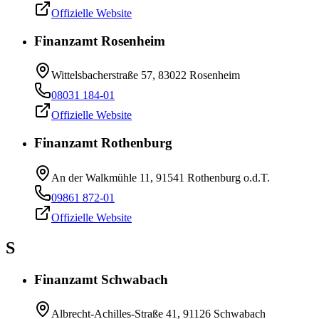
Offizielle Website
Finanzamt Rosenheim
Wittelsbacherstraße 57, 83022 Rosenheim
08031 184-01
Offizielle Website
Finanzamt Rothenburg
An der Walkmühle 11, 91541 Rothenburg o.d.T.
09861 872-01
Offizielle Website
S
Finanzamt Schwabach
Albrecht-Achilles-Straße 41, 91126 Schwabach