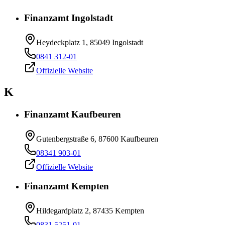
Finanzamt Ingolstadt
Heydeckplatz 1, 85049 Ingolstadt
0841 312-01
Offizielle Website
K
Finanzamt Kaufbeuren
Gutenbergstraße 6, 87600 Kaufbeuren
08341 903-01
Offizielle Website
Finanzamt Kempten
Hildegardplatz 2, 87435 Kempten
0831 5251-01