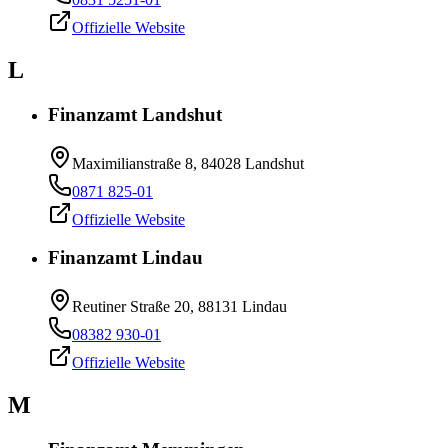
Offizielle Website
L
Finanzamt Landshut
Maximilianstraße 8, 84028 Landshut
0871 825-01
Offizielle Website
Finanzamt Lindau
Reutiner Straße 20, 88131 Lindau
08382 930-01
Offizielle Website
M