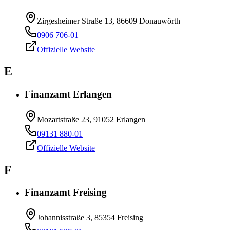
Zirgesheimer Straße 13, 86609 Donauwörth
0906 706-01
Offizielle Website
E
Finanzamt Erlangen
Mozartstraße 23, 91052 Erlangen
09131 880-01
Offizielle Website
F
Finanzamt Freising
Johannisstraße 3, 85354 Freising