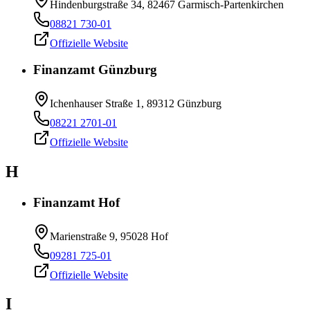
Hindenburgstraße 34, 82467 Garmisch-Partenkirchen
08821 730-01
Offizielle Website
Finanzamt Günzburg
Ichenhauser Straße 1, 89312 Günzburg
08221 2701-01
Offizielle Website
H
Finanzamt Hof
Marienstraße 9, 95028 Hof
09281 725-01
Offizielle Website
I