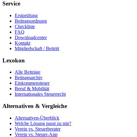
Service
Erstprüfung
Beitragsordnung
Checkliste
FAQ
Downloadcenter
Kontakt
Mitgliedschaft / Beitritt
Lexokon
Alle Beiträge
Beitragsarchiv
Einkommensteuer
Beruf & Mobilität
Internationales Steuerrecht
Alternativen & Vergleiche
Alternativen-Überblick
Welche Lösung passt zu mir?
Verein vs. Steuerberater
Verein vs. Steuer-App