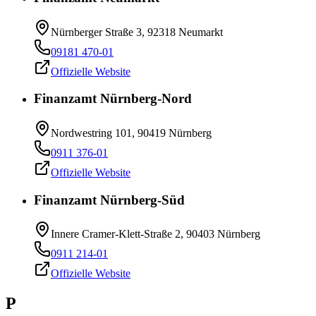
Nürnberger Straße 3, 92318 Neumarkt
09181 470-01
Offizielle Website
Finanzamt Nürnberg-Nord
Nordwestring 101, 90419 Nürnberg
0911 376-01
Offizielle Website
Finanzamt Nürnberg-Süd
Innere Cramer-Klett-Straße 2, 90403 Nürnberg
0911 214-01
Offizielle Website
P