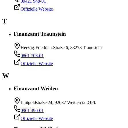
09421 948-01
Offizielle Website
T
Finanzamt Traunstein
Herzog-Friedrich-Straße 6, 83278 Traunstein
0861 703-01
Offizielle Website
W
Finanzamt Weiden
Luitpoldstraße 24, 92637 Weiden i.d.OPf.
0961 390-01
Offizielle Website