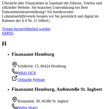
Übersicht aller Finanzämter in Saarland mit Adresse, Telefon und
offizieller Website. Sie brauchen Unterstützung bei Ihrer
Einkommensteuererklärung? Als bundesweiter
Lohnsteuerhilfeverein beraten wir Sie persönlich und digital im
Rahmen des § 4 Nr. 11 StBerG.
Termin buchen
Mitglied werden
H
M
N
S
H
Finanzamt Homburg
Schillerstr. 15, 66424 Homburg
06841 6970
Offizielle Website
Finanzamt Homburg, Außenstelle St. Ingbert
Rentamtstr. 39, 66386 St. Ingbert
06894 98401