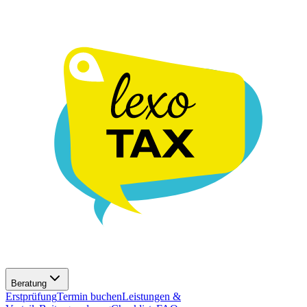
Beratung
Erstprüfung
Termin buchen
Leistungen &