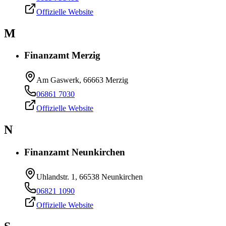
Offizielle Website
M
Finanzamt Merzig
Am Gaswerk, 66663 Merzig
06861 7030
Offizielle Website
N
Finanzamt Neunkirchen
Uhlandstr. 1, 66538 Neunkirchen
06821 1090
Offizielle Website