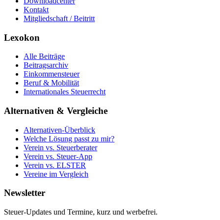
Downloadcenter
Kontakt
Mitgliedschaft / Beitritt
Lexokon
Alle Beiträge
Beitragsarchiv
Einkommensteuer
Beruf & Mobilität
Internationales Steuerrecht
Alternativen & Vergleiche
Alternativen-Überblick
Welche Lösung passt zu mir?
Verein vs. Steuerberater
Verein vs. Steuer-App
Verein vs. ELSTER
Vereine im Vergleich
Newsletter
Steuer-Updates und Termine, kurz und werbefrei.