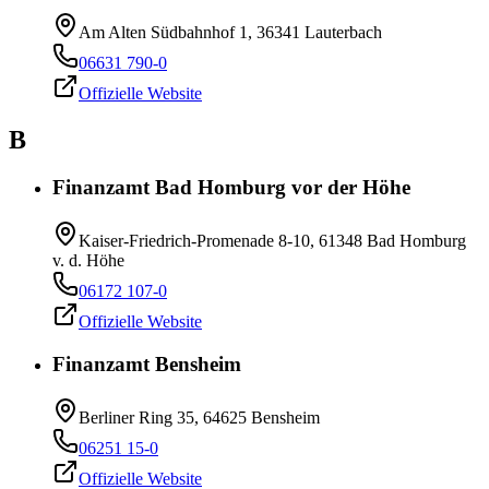
Am Alten Südbahnhof 1, 36341 Lauterbach
06631 790-0
Offizielle Website
B
Finanzamt Bad Homburg vor der Höhe
Kaiser-Friedrich-Promenade 8-10, 61348 Bad Homburg
v. d. Höhe
06172 107-0
Offizielle Website
Finanzamt Bensheim
Berliner Ring 35, 64625 Bensheim
06251 15-0
Offizielle Website