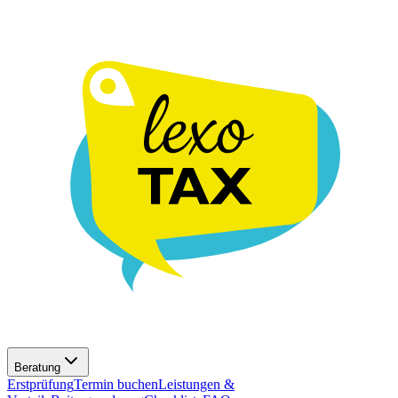
Beratung
Erstprüfung
Termin buchen
Leistungen &