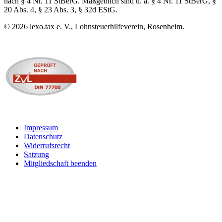
nach § 4 Nr. 11 StBerG. Maßgeblich sind u. a. § 4 Nr. 11 StBerG, §
20 Abs. 4, § 23 Abs. 3, § 32d EStG.
©
2026
lexo.tax e. V., Lohnsteuerhilfeverein, Rosenheim.
Impressum
Datenschutz
Widerrufsrecht
Satzung
Mitgliedschaft beenden