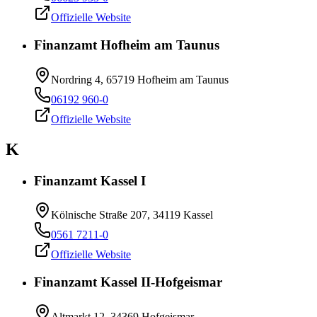
Offizielle Website
Finanzamt Hofheim am Taunus
Nordring 4, 65719 Hofheim am Taunus
06192 960-0
Offizielle Website
K
Finanzamt Kassel I
Kölnische Straße 207, 34119 Kassel
0561 7211-0
Offizielle Website
Finanzamt Kassel II-Hofgeismar
Altmarkt 12, 34369 Hofgeismar