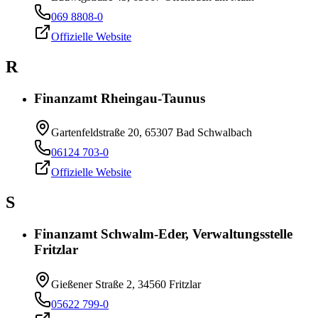
069 8808-0
Offizielle Website
R
Finanzamt Rheingau-Taunus
Gartenfeldstraße 20, 65307 Bad Schwalbach
06124 703-0
Offizielle Website
S
Finanzamt Schwalm-Eder, Verwaltungsstelle
Fritzlar
Gießener Straße 2, 34560 Fritzlar
05622 799-0