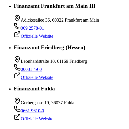
Finanzamt Frankfurt am Main III
Adickesallee 36, 60322 Frankfurt am Main
069 2578-01
Offizielle Website
Finanzamt Friedberg (Hessen)
Leonhardstraße 10, 61169 Friedberg
06031 49-0
Offizielle Website
Finanzamt Fulda
Gerbergasse 19, 36037 Fulda
0661 9610-0
Offizielle Website