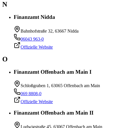
N
Finanzamt Nidda
Bahnhofstraße 32, 63667 Nidda
06043 963-0
Offizielle Website
O
Finanzamt Offenbach am Main I
Schloßgraben 1, 63065 Offenbach am Main
069 8808-0
Offizielle Website
Finanzamt Offenbach am Main II
Ludwigstraße 45, 63067 Offenbach am Main