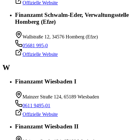
Offizielle Website
Finanzamt Schwalm-Eder, Verwaltungsstelle
Homberg (Efze)
Wallstraße 12, 34576 Homberg (Efze)
05681 995-0
Offizielle Website
W
Finanzamt Wiesbaden I
Mainzer Straße 124, 65189 Wiesbaden
0611 9495-01
Offizielle Website
Finanzamt Wiesbaden II