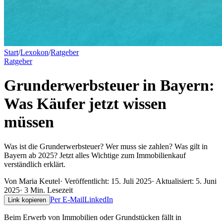
Start
/
Lexokon
/
Ratgeber
Ratgeber
Grunderwerbsteuer in Bayern:
Was Käufer jetzt wissen
müssen
Was ist die Grunderwerbsteuer? Wer muss sie zahlen? Was gilt in
Bayern ab 2025? Jetzt alles Wichtige zum Immobilienkauf
verständlich erklärt.
Von
Maria Keutel
· Veröffentlicht:
15. Juli 2025
· Aktualisiert:
5. Juni
2025
·
3
Min. Lesezeit
Per E-Mail
LinkedIn
Link kopieren
Beim Erwerb von Immobilien oder Grundstücken fällt in