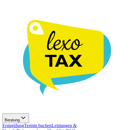
Beratung
Erstprüfung
Termin buchen
Leistungen &