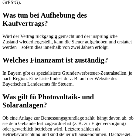
GrEStG).
Was tun bei Aufhebung des
Kaufvertrags?
Wird der Vertrag rückgängig gemacht und der ursprüngliche
Zustand wiederhergestellt, kann die Steuer aufgehoben und erstattet
werden – sofern dies innerhalb von zwei Jahren erfolgt.
Welches Finanzamt ist zuständig?
In Bayern gibt es spezialisierte Grunderwerbsteuer-Zentralstellen, je
nach Region. Eine Liste findest du z. B. auf der Website des
Bayerischen Landesamts für Steuern.
Was gilt fü Photovoltaik- und
Solaranlagen?
Ob eine Anlage zur Bemessungsgrundlage zählt, hängt davon ab, ob
sie dem Gebäude fest zugeordnet ist (z. B. zur Eigenversorgung)
oder gewerblich betrieben wird. Letztere zählen als
Betriebsvorrichtung und sind steuerlich ausgenommen. Dachziegel-