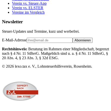
Verein vs. Steuer-App
Verein vs. ELSTER
Vereine im Vergleich
Newsletter
Steuer-Updates und Termine, kurz und werbefrei.
E-Mail-Adresse
Abonnieren
Rechtshinweis:
Beratung im Rahmen einer Mitgliedschaft, begrenzt
nach § 4 Nr. 11 StBerG. Maßgeblich sind u. a. § 4 Nr. 11 StBerG, §
20 Abs. 4, § 23 Abs. 3, § 32d EStG.
©
2026
lexo.tax e. V., Lohnsteuerhilfeverein, Rosenheim.