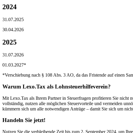
2024
31.07.2025
30.04.2026
2025
31.07.2026
01.03.2027*
*Verschiebung nach § 108 Abs. 3 AO, da das Fristende auf einen Sams
Warum Lexo.Tax als Lohnsteuerhilfeverein?
Mit Lexo.Tax als Ihrem Partner in Steuerfragen profitieren Sie nicht 
vollständig, nutzen alle möglichen Steuervorteile und vermeiden unn
kümmern sich um alle notwendigen Anträge – damit Sie sich um nich
Handeln Sie jetzt!
Nutzen Sie die verbleibende Zeit bis zum 2. September 2024, um Ihr