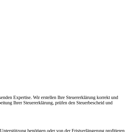
senden Expertise. Wir erstellen Ihre Steuererklärung korrekt und
eitung Ihrer Steuererklärung, prüfen den Steuerbescheid und
nterstützung benötigen oder von der Fristverlängerung profitieren