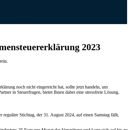
mmensteuererklärung 2023
rein.
ärung noch nicht eingereicht hat, sollte jetzt handeln, um
er in Steuerfragen, bietet Ihnen dabei eine stressfreie Lösung.
er reguläre Stichtag, der 31. August 2024, auf einen Samstag fällt,
 mindestens 25 Euro pro Monat der Verspätung und kann sich auf bis zu