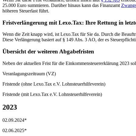
25.000 Euro summieren. Darüber hinaus kann das Finanzamt
Zwangsg
höheren Steuerlast führt.
Fristverlängerung mit Lexo.Tax: Ihre Rettung in letz
Wenn die Zeit knapp wird, ist Lexo.Tax für Sie da. Durch die Beauft
Diese Verlängerung basiert auf § 149 Abs. 3 AO, der es Steuerpflichti
Übersicht der weiteren Abgabefristen
Neben der aktuellen Frist für die Einkommensteuererklärung 2023 so
Veranlagungszeitraum (VZ)
Fristende (ohne Lexo.Tax e.V. Lohnsteuerhilfeverein)
Fristende (mit Lexo.Tax e.V. Lohnsteuerhilfeverein)
2023
02.09.2024*
02.06.2025*