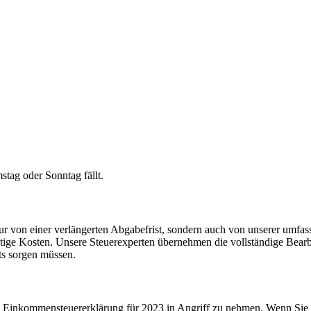
tag oder Sonntag fällt.
nur von einer verlängerten Abgabefrist, sondern auch von unserer umfas
ötige Kosten. Unsere Steuerexperten übernehmen die vollständige Bearb
ts sorgen müssen.
e Einkommensteuererklärung für 2023 in Angriff zu nehmen. Wenn Sie U