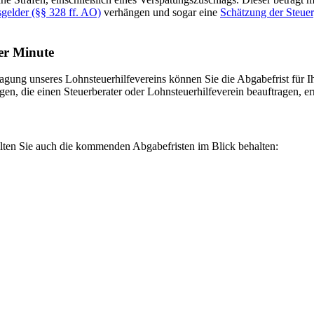
elder (§§ 328 ff. AO)
verhängen und sogar eine
Schätzung der Steue
ter Minute
ragung unseres Lohnsteuerhilfevereins können Sie die Abgabefrist für
gen, die einen Steuerberater oder Lohnsteuerhilfeverein beauftragen, er
llten Sie auch die kommenden Abgabefristen im Blick behalten: