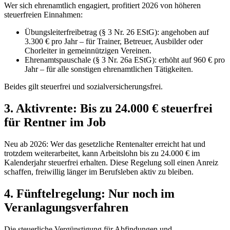
Wer sich ehrenamtlich engagiert, profitiert 2026 von höheren
steuerfreien Einnahmen:
Übungsleiterfreibetrag (§ 3 Nr. 26 EStG): angehoben auf
3.300 € pro Jahr – für Trainer, Betreuer, Ausbilder oder
Chorleiter in gemeinnützigen Vereinen.
Ehrenamtspauschale (§ 3 Nr. 26a EStG): erhöht auf 960 € pro
Jahr – für alle sonstigen ehrenamtlichen Tätigkeiten.
Beides gilt steuerfrei und sozialversicherungsfrei.
3. Aktivrente: Bis zu 24.000 € steuerfrei
für Rentner im Job
Neu ab 2026: Wer das gesetzliche Rentenalter erreicht hat und
trotzdem weiterarbeitet, kann Arbeitslohn bis zu 24.000 € im
Kalenderjahr steuerfrei erhalten. Diese Regelung soll einen Anreiz
schaffen, freiwillig länger im Berufsleben aktiv zu bleiben.
4. Fünftelregelung: Nur noch im
Veranlagungsverfahren
Die steuerliche Vergünstigung für Abfindungen und