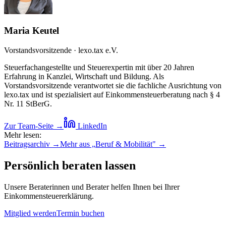
Maria Keutel
Vorstandsvorsitzende · lexo.tax e.V.
Steuerfachangestellte und Steuerexpertin mit über 20 Jahren
Erfahrung in Kanzlei, Wirtschaft und Bildung. Als
Vorstandsvorsitzende verantwortet sie die fachliche Ausrichtung von
lexo.tax und ist spezialisiert auf Einkommensteuerberatung nach § 4
Nr. 11 StBerG.
Zur Team-Seite →
LinkedIn
Mehr lesen:
Beitragsarchiv →
Mehr aus „
Beruf & Mobilität
" →
Persönlich beraten lassen
Unsere Beraterinnen und Berater helfen Ihnen bei Ihrer
Einkommensteuererklärung.
Mitglied werden
Termin buchen