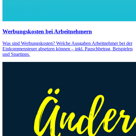
Werbungskosten bei Arbeitnehmern
Was sind Werbungskosten? Welche Ausgaben Arbeitnehmer bei der
Einkommensteuer absetzen können – inkl. Pauschbetrag, Beispielen
und Spartipps.