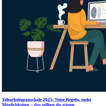
Telearbeitspauschale 2025: Neue Regeln, mehr
Möglichkeiten – das solltest du wissen