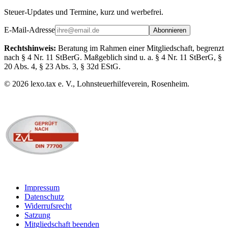
Steuer-Updates und Termine, kurz und werbefrei.
E-Mail-Adresse
Abonnieren
Rechtshinweis:
Beratung im Rahmen einer Mitgliedschaft, begrenzt
nach § 4 Nr. 11 StBerG. Maßgeblich sind u. a. § 4 Nr. 11 StBerG, §
20 Abs. 4, § 23 Abs. 3, § 32d EStG.
©
2026
lexo.tax e. V., Lohnsteuerhilfeverein, Rosenheim.
Impressum
Datenschutz
Widerrufsrecht
Satzung
Mitgliedschaft beenden