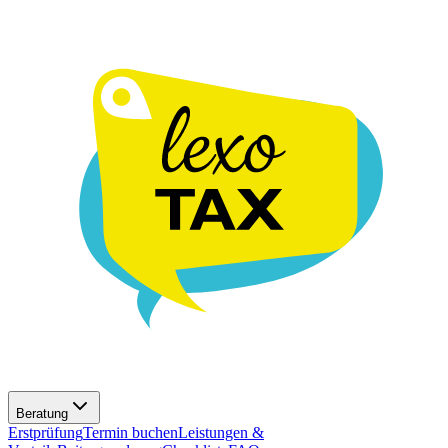
Beratung
Erstprüfung
Termin buchen
Leistungen &