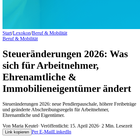
Start
/
Lexokon
/
Beruf & Mobilität
Beruf & Mobilität
Steueränderungen 2026: Was
sich für Arbeitnehmer,
Ehrenamtliche &
Immobilieneigentümer ändert
Steueränderungen 2026: neue Pendlerpauschale, höhere Freibeträge
und geänderte Abschreibungsregeln für Arbeitnehmer,
Ehrenamtliche und Eigentümer.
Von
Maria Keutel
· Veröffentlicht:
15. April 2026
·
2
Min. Lesezeit
Per E-Mail
LinkedIn
Link kopieren