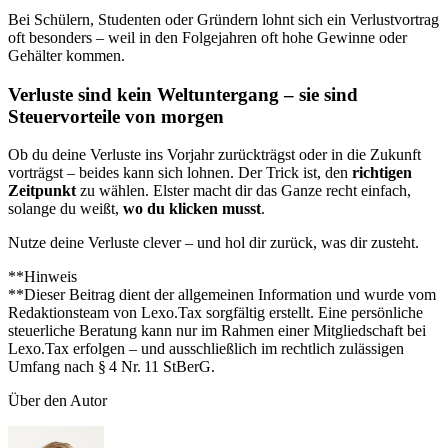
Bei Schülern, Studenten oder Gründern lohnt sich ein Verlustvortrag
oft besonders – weil in den Folgejahren oft hohe Gewinne oder
Gehälter kommen.
Verluste sind kein Weltuntergang – sie sind
Steuervorteile von morgen
Ob du deine Verluste ins Vorjahr zurückträgst oder in die Zukunft
vorträgst – beides kann sich lohnen. Der Trick ist, den
richtigen
Zeitpunkt
zu wählen. Elster macht dir das Ganze recht einfach,
solange du weißt,
wo du klicken musst
.
Nutze deine Verluste clever – und hol dir zurück, was dir zusteht.
**Hinweis
**Dieser Beitrag dient der allgemeinen Information und wurde vom
Redaktionsteam von Lexo.Tax sorgfältig erstellt. Eine persönliche
steuerliche Beratung kann nur im Rahmen einer Mitgliedschaft bei
Lexo.Tax erfolgen – und ausschließlich im rechtlich zulässigen
Umfang nach § 4 Nr. 11 StBerG.
Über den Autor