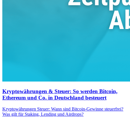
Kryptowährungen & Steuer: So werden Bitcoin,
Ethereum und Co. in Deutschland besteuert
Kryptowährungen Steuer: Wann sind Bitcoin-Gewinne steuerfrei?
Was gilt für Staking, Lending und Airdrops?