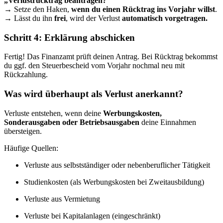
„Verlustrücktrag beantragen?“
→ Setze den Haken,
wenn du einen Rücktrag ins Vorjahr willst
.
→ Lässt du ihn
frei
, wird der Verlust
automatisch vorgetragen.
Schritt 4: Erklärung abschicken
Fertig! Das Finanzamt prüft deinen Antrag. Bei Rücktrag bekommst
du ggf. den Steuerbescheid vom Vorjahr nochmal neu mit
Rückzahlung.
Was wird überhaupt als Verlust anerkannt?
Verluste entstehen, wenn deine
Werbungskosten,
Sonderausgaben oder Betriebsausgaben
deine Einnahmen
übersteigen.
Häufige Quellen:
Verluste aus selbstständiger oder nebenberuflicher Tätigkeit
Studienkosten (als Werbungskosten bei Zweitausbildung)
Verluste aus Vermietung
Verluste bei Kapitalanlagen (eingeschränkt)