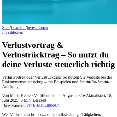
Start
/
Lexokon
/
Investitionen
Investitionen
Verlustvortrag &
Verlustrücktrag – So nutzt du
deine Verluste steuerlich richtig
Verlustvortrag oder Verlustrücktrag? So nutzen Sie Verluste bei der
Einkommensteuer richtig – mit Beispielen und Schritt-für-Schritt-
Anleitung.
Von
Maria Keutel
· Veröffentlicht:
5. August 2025
· Aktualisiert:
18.
Juni 2025
·
3
Min. Lesezeit
Per E-Mail
LinkedIn
Link kopieren
Wer Verluste macht – etwa durch selbstständige Tätigkeiten,