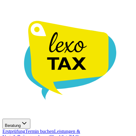
Beratung
Erstprüfung
Termin buchen
Leistungen &