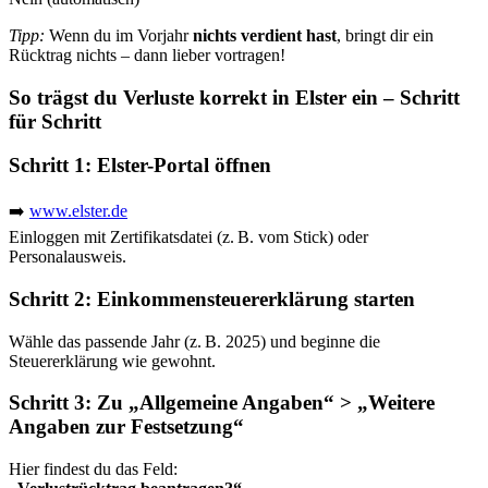
Tipp:
Wenn du im Vorjahr
nichts verdient hast
, bringt dir ein
Rücktrag nichts – dann lieber vortragen!
So trägst du Verluste korrekt in Elster ein – Schritt
für Schritt
Schritt 1: Elster-Portal öffnen
➡️
www.elster.de
Einloggen mit Zertifikatsdatei (z. B. vom Stick) oder
Personalausweis.
Schritt 2: Einkommensteuererklärung starten
Wähle das passende Jahr (z. B. 2025) und beginne die
Steuererklärung wie gewohnt.
Schritt 3: Zu „Allgemeine Angaben“ > „Weitere
Angaben zur Festsetzung“
Hier findest du das Feld: