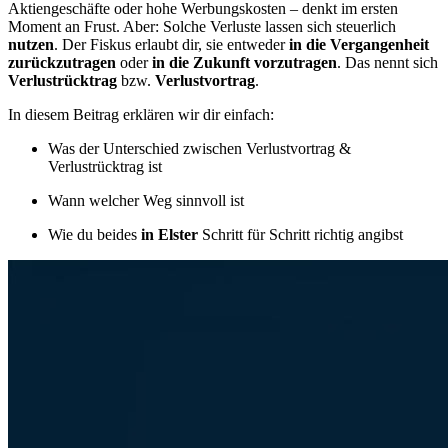
Aktiengeschäfte oder hohe Werbungskosten – denkt im ersten
Moment an Frust. Aber: Solche Verluste lassen sich steuerlich
nutzen
. Der Fiskus erlaubt dir, sie entweder
in die Vergangenheit
zurückzutragen
oder
in die Zukunft vorzutragen
. Das nennt sich
Verlustrücktrag
bzw.
Verlustvortrag
.
In diesem Beitrag erklären wir dir einfach:
Was der Unterschied zwischen Verlustvortrag &
Verlustrücktrag ist
Wann welcher Weg sinnvoll ist
Wie du beides
in Elster
Schritt für Schritt richtig angibst