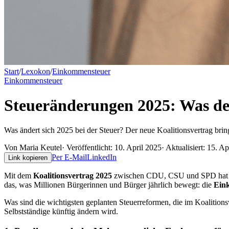
Start
/
Lexokon
/
Einkommensteuer
Einkommensteuer
Steueränderungen 2025: Was der
Was ändert sich 2025 bei der Steuer? Der neue Koalitionsvertrag bri
Von
Maria Keutel
· Veröffentlicht:
10. April 2025
· Aktualisiert:
15. Ap
Per E-Mail
LinkedIn
Link kopieren
Mit dem
Koalitionsvertrag 2025
zwischen CDU, CSU und SPD hat sic
das, was Millionen Bürgerinnen und Bürger jährlich bewegt: die
Ein
Was sind die wichtigsten geplanten Steuerreformen, die im Koalitions
Selbstständige künftig ändern wird.