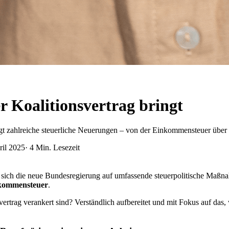
 Koalitionsvertrag bringt
ngt zahlreiche steuerliche Neuerungen – von der Einkommensteuer über 
ril 2025
·
4
Min. Lesezeit
h die neue Bundesregierung auf umfassende steuerpolitische Maßnahm
kommensteuer
.
vertrag verankert sind? Verständlich aufbereitet und mit Fokus auf das