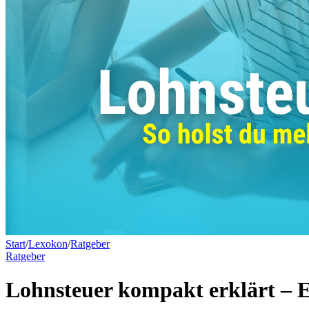
Start
/
Lexokon
/
Ratgeber
Ratgeber
Lohnsteuer kompakt erklärt – Ei