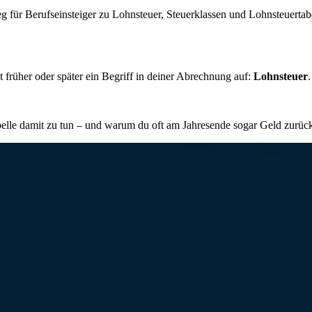
g für Berufseinsteiger zu Lohnsteuer, Steuerklassen und Lohnsteuertabe
 früher oder später ein Begriff in deiner Abrechnung auf:
Lohnsteuer
tabelle damit zu tun – und warum du oft am Jahresende sogar Geld zurü