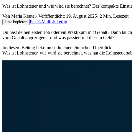
Was ist Lohnsteuer und wie wird sie berechnet? Der kompakte Einstie
Von
Maria Keutel
· Veröffentlicht:
19. August 2025
·
2
Min. Lesezeit
Per E-Mail
LinkedIn
Link kopieren
Du hast deinen ersten Job oder ein Praktikum mit Gehalt? Dann taucht
vom Gehalt abgezogen – und was passiert mit diesem Geld?
In diesem Beitrag bekommst du einen einfachen Überblick:
Was ist Lohnsteuer, wie wird sie berechnet, was hat die Lohnsteuer