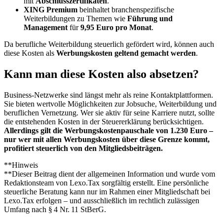
mit
Abschlusszertifikaten
.
XING Premium
beinhaltet branchenspezifische
Weiterbildungen zu Themen wie
Führung und
Management
für
9,95 Euro pro Monat
.
Da berufliche Weiterbildung steuerlich gefördert wird, können auch
diese Kosten als
Werbungskosten geltend gemacht werden
.
Kann man diese Kosten also absetzen?
Business-Netzwerke sind längst mehr als reine Kontaktplattformen.
Sie bieten wertvolle Möglichkeiten zur Jobsuche, Weiterbildung und
beruflichen Vernetzung. Wer sie aktiv für seine Karriere nutzt, sollte
die entstehenden Kosten in der Steuererklärung berücksichtigen.
Allerdings gilt die Werbungskostenpauschale von 1.230 Euro –
nur wer mit allen Werbungskosten über diese Grenze kommt,
profitiert steuerlich von den Mitgliedsbeiträgen.
**Hinweis
**Dieser Beitrag dient der allgemeinen Information und wurde vom
Redaktionsteam von Lexo.Tax sorgfältig erstellt. Eine persönliche
steuerliche Beratung kann nur im Rahmen einer Mitgliedschaft bei
Lexo.Tax erfolgen – und ausschließlich im rechtlich zulässigen
Umfang nach § 4 Nr. 11 StBerG.