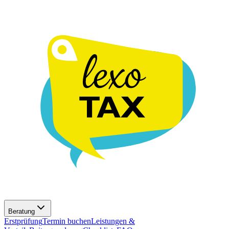
Beratung
Erstprüfung
Termin buchen
Leistungen &