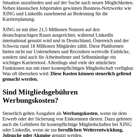
Situation unzufrieden und auf der Suche nach neuen Möglichkeiten.
Neben klassischen Jobportalen gewinnen Business-Netzwerke wie
XING und LinkedIn zunehmend an Bedeutung für die
Karriereplanung.
XING ist mit über 21,5 Millionen Nutzern auf den
deutschsprachigen Raum ausgerichtet, während LinkedIn
international genutzt wird und in Deutschland, Österreich und der
Schweiz rund 18 Millionen Mitglieder zählt. Diese Plattformen
bieten nicht nur Unternehmen und Recruitern wertvolle Einblicke,
sondern sind auch für Arbeitnehmer und Selbstständige ein
wichtiges Karrieretool. Allerdings sind viele der nützlichen
Funktionen nur mit einer kostenpflichtigen Mitgliedschaft verfügbar.
Was oft übersehen wird:
Diese Kosten können steuerlich geltend
gemacht werden.
Sind Mitgliedsgebühren
Werbungskosten?
Steuerlich gelten Ausgaben als
Werbungskosten
, wenn sie dem
Erwerb oder der Sicherung von Einkommen dienen. Dazu gehören
auch die Gebühren für kostenpflichtige Mitgliedschaften bei XING
oder LinkedIn, wenn sie zur
beruflichen Weiterentwicklung,
Jobsuche oder Akquise
genutzt werden.