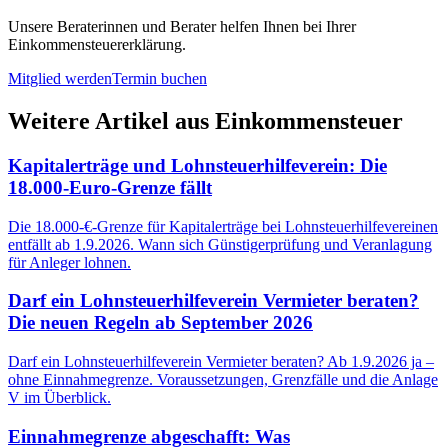
Unsere Beraterinnen und Berater helfen Ihnen bei Ihrer
Einkommensteuererklärung.
Mitglied werden
Termin buchen
Weitere Artikel aus
Einkommensteuer
Kapitalerträge und Lohnsteuerhilfeverein: Die
18.000-Euro-Grenze fällt
Die 18.000-€-Grenze für Kapitalerträge bei Lohnsteuerhilfevereinen
entfällt ab 1.9.2026. Wann sich Günstigerprüfung und Veranlagung
für Anleger lohnen.
Darf ein Lohnsteuerhilfeverein Vermieter beraten?
Die neuen Regeln ab September 2026
Darf ein Lohnsteuerhilfeverein Vermieter beraten? Ab 1.9.2026 ja –
ohne Einnahmegrenze. Voraussetzungen, Grenzfälle und die Anlage
V im Überblick.
Einnahmegrenze abgeschafft: Was