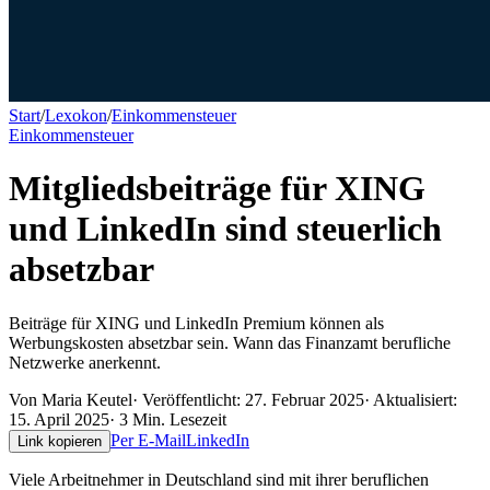
Start
/
Lexokon
/
Einkommensteuer
Einkommensteuer
Mitgliedsbeiträge für XING
und LinkedIn sind steuerlich
absetzbar
Beiträge für XING und LinkedIn Premium können als
Werbungskosten absetzbar sein. Wann das Finanzamt berufliche
Netzwerke anerkennt.
Von
Maria Keutel
· Veröffentlicht:
27. Februar 2025
· Aktualisiert:
15. April 2025
·
3
Min. Lesezeit
Per E-Mail
LinkedIn
Link kopieren
Viele Arbeitnehmer in Deutschland sind mit ihrer beruflichen