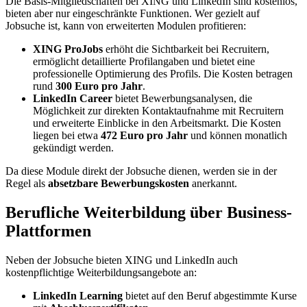
Die Basis-Mitgliedschaften bei XING und LinkedIn sind kostenlos,
bieten aber nur eingeschränkte Funktionen. Wer gezielt auf
Jobsuche ist, kann von erweiterten Modulen profitieren:
XING ProJobs
erhöht die Sichtbarkeit bei Recruitern,
ermöglicht detaillierte Profilangaben und bietet eine
professionelle Optimierung des Profils. Die Kosten betragen
rund
300 Euro pro Jahr
.
LinkedIn Career
bietet Bewerbungsanalysen, die
Möglichkeit zur direkten Kontaktaufnahme mit Recruitern
und erweiterte Einblicke in den Arbeitsmarkt. Die Kosten
liegen bei etwa
472 Euro pro Jahr
und können monatlich
gekündigt werden.
Da diese Module direkt der Jobsuche dienen, werden sie in der
Regel als
absetzbare Bewerbungskosten
anerkannt.
Berufliche Weiterbildung über Business-
Plattformen
Neben der Jobsuche bieten XING und LinkedIn auch
kostenpflichtige Weiterbildungsangebote an:
LinkedIn Learning
bietet auf den Beruf abgestimmte Kurse