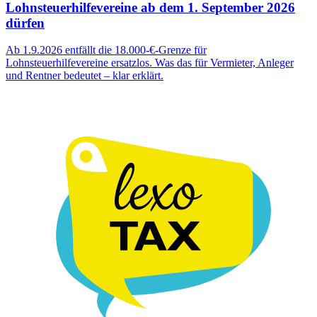
Lohnsteuerhilfevereine ab dem 1. September 2026
dürfen
Ab 1.9.2026 entfällt die 18.000-€-Grenze für
Lohnsteuerhilfevereine ersatzlos. Was das für Vermieter, Anleger
und Rentner bedeutet – klar erklärt.