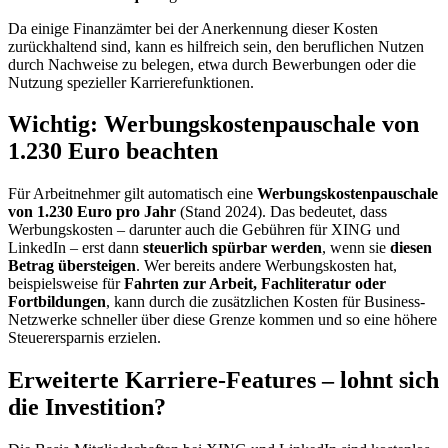
Da einige Finanzämter bei der Anerkennung dieser Kosten
zurückhaltend sind, kann es hilfreich sein, den beruflichen Nutzen
durch Nachweise zu belegen, etwa durch Bewerbungen oder die
Nutzung spezieller Karrierefunktionen.
Wichtig: Werbungskostenpauschale von
1.230 Euro beachten
Für Arbeitnehmer gilt automatisch eine
Werbungskostenpauschale
von 1.230 Euro pro Jahr
(Stand 2024). Das bedeutet, dass
Werbungskosten – darunter auch die Gebühren für XING und
LinkedIn – erst dann
steuerlich spürbar werden
, wenn sie
diesen
Betrag übersteigen
. Wer bereits andere Werbungskosten hat,
beispielsweise für
Fahrten zur Arbeit, Fachliteratur oder
Fortbildungen
, kann durch die zusätzlichen Kosten für Business-
Netzwerke schneller über diese Grenze kommen und so eine höhere
Steuerersparnis erzielen.
Erweiterte Karriere-Features – lohnt sich
die Investition?