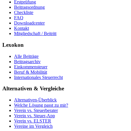
Erstprüfung
Beitragsordnung
Checkliste
FAQ
Downloadcenter
Kontakt
Mitgliedschaft / Beitritt
Lexokon
Alle Beiträge
Beitragsarchiv
Einkommensteuer
Beruf & Mobilität
Internationales Steuerrecht
Alternativen & Vergleiche
Alternativen-Überblick
Welche Lösung passt zu mir?
Verein vs. Steuerberater
Verein vs. Steuer-App
Verein vs. ELSTER
Vereine im Vergleich